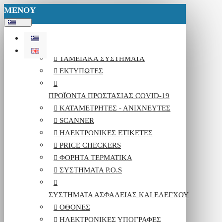
ΜΕΝΟΥ
ΣΥΣΤΗΜΑΤΑ ΠΛΗΡΟΦΟΡΙΚΗΣ
ΤΑΜΕΙΑΚΆ ΣΥΣΤΉΜΑΤΑ
ΕΚΤΥΠΩΤΈΣ
ΠΡΟΪΌΝΤΑ ΠΡΟΣΤΑΣΊΑΣ COVID-19
ΚΑΤΑΜΕΤΡΗΤΈΣ - ΑΝΙΧΝΕΥΤΈΣ
SCANNER
ΗΛΕΚΤΡΟΝΙΚΈΣ ΕΤΙΚΈΤΕΣ
PRICE CHECKERS
ΦΟΡΗΤΆ ΤΕΡΜΑΤΙΚΆ
ΣΥΣΤΉΜΑΤΑ P.O.S
ΣΥΣΤΉΜΑΤΑ ΑΣΦΑΛΕΊΑΣ ΚΑΙ ΕΛΈΓΧΟΥ
ΟΘΌΝΕΣ
ΗΛΕΚΤΡΟΝΙΚΈΣ ΥΠΟΓΡΑΦΈΣ