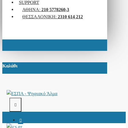
SUPPORT
ΑΘΉΝΑ:
210 5778260-3
ΘΕΣΣΑΛΟΝΊΚΗ:
2310 614 212
Καλάθι
Food Machinery