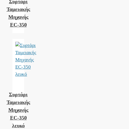
Συρτάρι
Ταμειακής
Μηχανής
EC-350
Συρτάρι
Ταμειακής
Μηχανής
EC-350
λευκό