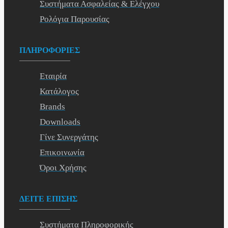
Συστήματα Ασφαλείας & Ελέγχου
Ρολόγια Παρουσίας
ΠΛΗΡΟΦΟΡΙΕΣ
Εταιρία
Κατάλογος
Brands
Downloads
Γίνε Συνεργάτης
Επικοινωνία
Όροι Χρήσης
ΔΕΙΤΕ ΕΠΙΣΗΣ
Συστήματα Πληροφορικής