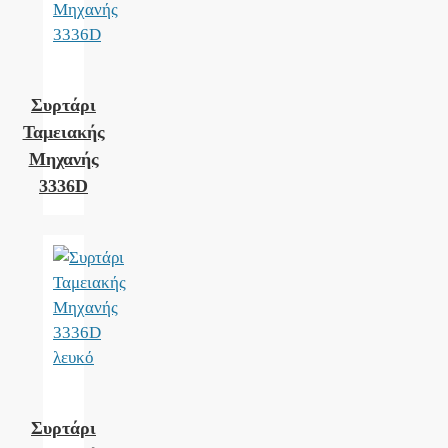
Συρτάρι
Ταμειακής
Μηχανής
3336D
Συρτάρι