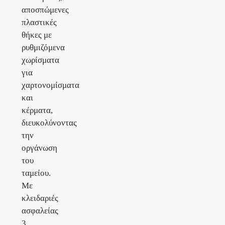
αποσπώμενες
πλαστικές
θήκες με
ρυθμιζόμενα
χωρίσματα
για
χαρτονομίσματα
και
κέρματα,
διευκολύνοντας
την
οργάνωση
του
ταμείου.
Με
κλειδαριές
ασφαλείας
3