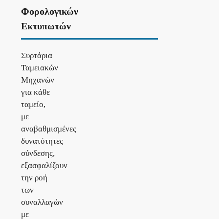
Φορολογικών
Εκτυπωτών
Συρτάρια
Ταμειακών
Μηχανών
για κάθε
ταμείο,
με
αναβαθμισμένες
δυνατότητες
σύνδεσης,
εξασφαλίζουν
την ροή
των
συναλλαγών
με