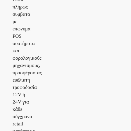
πλήρως
συμβατά
με
επώνυμα
POS
συστήματα
και
φορολογικούς
μηχανισμούς,
προσφέροντας
ευέλικτη
τροφοδοσία
12V ή
24V για
κάθε
σύγχρονο
retail