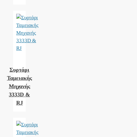
Συρτάρι
Ταμειακής
Μηχανής
3333D &
RJ