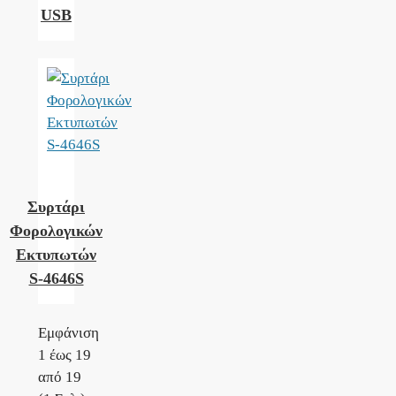
USB
Συρτάρι
Φορολογικών
Εκτυπωτών
S-4646S
Εμφάνιση
1 έως 19
από 19