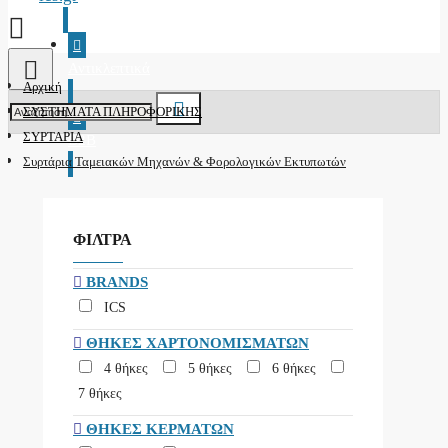
Αντικλεπτικά
Αρχική
ΣΥΣΤΗΜΑΤΑ ΠΛΗΡΟΦΟΡΙΚΗΣ
ΣΥΡΤΑΡΙΑ
B2B
Συρτάρια Ταμειακών Μηχανών & Φορολογικών Εκτυπωτών
ΦΙΛΤΡΑ
BRANDS
ICS
ΘΉΚΕΣ ΧΑΡΤΟΝΟΜΙΣΜΆΤΩΝ
4 θήκες
5 θήκες
6 θήκες
7 θήκες
ΘΉΚΕΣ ΚΕΡΜΆΤΩΝ