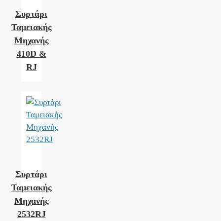
Συρτάρι
Ταμειακής
Μηχανής
410D &
RJ
Συρτάρι
Ταμειακής
Μηχανής
2532RJ