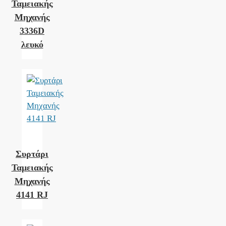
Ταμειακής
Μηχανής
3336D
λευκό
Συρτάρι
Ταμειακής
Μηχανής
4141 RJ