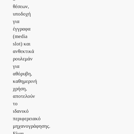
θέσεων,
υποδοχή
για
έγγραφα
(media
slot) και
ανθεκτικά
ρουλεμάν
για
αθόρυβη,
καθημερινή
χρήση,
αποτελούν
το
ιδανικό
περιφερειακό
μηχανογράφησης.
Είναι