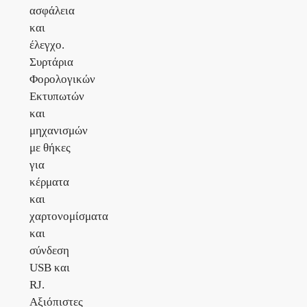
ασφάλεια
και
έλεγχο.
Συρτάρια
Φορολογικών
Εκτυπωτών
και
μηχανισμών
με θήκες
για
κέρματα
και
χαρτονομίσματα
και
σύνδεση
USB και
RJ.
Αξιόπιστες