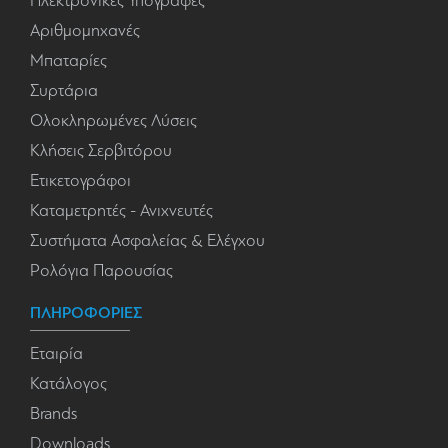
Ηλεκτρονικές Υπογραφές
Αριθμομηχανές
Μπαταρίες
Συρτάρια
Ολοκληρωμένες Λύσεις
Κλήσεις Σερβιτόρου
Ετικετογράφοι
Καταμετρητές - Ανιχνευτές
Συστήματα Ασφαλείας & Ελέγχου
Ρολόγια Παρουσίας
ΠΛΗΡΟΦΟΡΙΕΣ
Εταιρία
Κατάλογος
Brands
Downloads