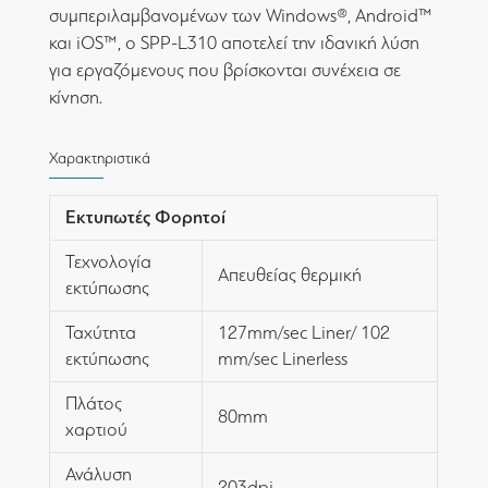
συμπεριλαμβανομένων των Windows®, Android™
και iOS™, ο SPP-L310 αποτελεί την ιδανική λύση
για εργαζόμενους που βρίσκονται συνέχεια σε
κίνηση.
Χαρακτηριστικά
Εκτυπωτές Φορητοί
Τεχνολογία
Απευθείας θερμική
εκτύπωσης
Ταχύτητα
127mm/sec Liner/ 102
εκτύπωσης
mm/sec Linerless
Πλάτος
80mm
χαρτιού
Ανάλυση
203dpi