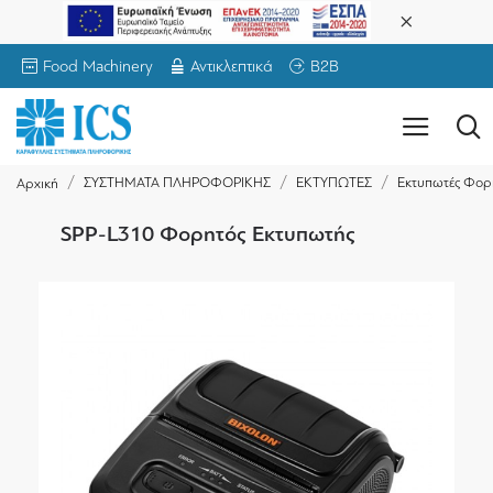
Food Machinery
Αντικλεπτικά
B2B
ΣΥΣΤΗΜΑΤΑ ΠΛΗΡΟΦΟΡΙΚΗΣ
ΕΚΤΥΠΩΤΕΣ
Εκτυπωτές Φορ
Αρχική
SPP-L310 Φορητός Εκτυπωτής