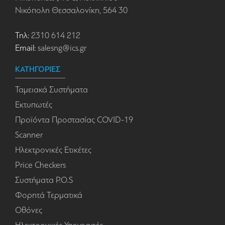
Νικόπολη Θεσσαλονίκη, 564 30
Τηλ:
2310 614 212
Email:
salesng@ics.gr
ΚΑΤΗΓΟΡΙΕΣ
Ταμειακά Συστήματα
Εκτυπωτές
Προϊόντα Προστασίας COVID-19
Scanner
Ηλεκτρονικές Ετικέτες
Price Checkers
Συστήματα P.O.S
Φορητά Τερματικά
Οθόνες