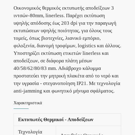
Οικονομικός θερμικός εκτυπωτής αποδείξεων 3
ιντσών-80mm, linerless. Παρέχει εκτύπωση
υψηλής απόδοσης έως 203 dpi για την παραγωγή
εκτυπώσεων υψηλής ποιότητας, για όλους τους
τομείς, όπως βιοτεχνίες, λιανικό εμπόριο,
φιλοξενία, διανομή τροφίμων, logistics και άλλους.
Υποστηρίζει εκτύπωση ετικετών linerless και
αποδείξεων, σε διάφορα πλάτη μέσων
40/58/62/80/83 mm. Αδιάβροχο κάλυμμα
προστατεύει την μητρική πλακέτα από το νερό και
την υγρασία - στεγανοποίηση ΙP21. Με τεχνολογία
anti-jamming και φωνητικό μήνυμα σφάλματος.
Χαρακτηριστικά
Εκτυπωτές Θερμικοί - Αποδείξεων
Τεχνολογία