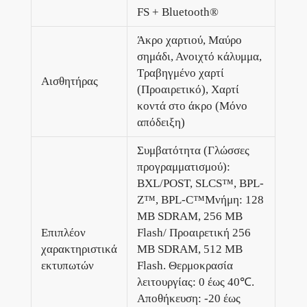
FS + Bluetooth®
Άκρο χαρτιού, Μαύρο
σημάδι, Ανοιχτό κάλυμμα,
Τραβηγμένο χαρτί
Αισθητήρας
(Προαιρετικό), Χαρτί
κοντά στο άκρο (Μόνο
απόδειξη)
Συμβατότητα (Γλώσσες
προγραμματισμού):
BXL/POST, SLCS™, BPL-
Z™, BPL-C™Μνήμη: 128
MB SDRAM, 256 MB
Επιπλέον
Flash/ Προαιρετική 256
χαρακτηριστικά
MB SDRAM, 512 MB
εκτυπωτών
Flash. Θερμοκρασία
λειτουργίας: 0 έως 40℃.
Αποθήκευση: -20 έως