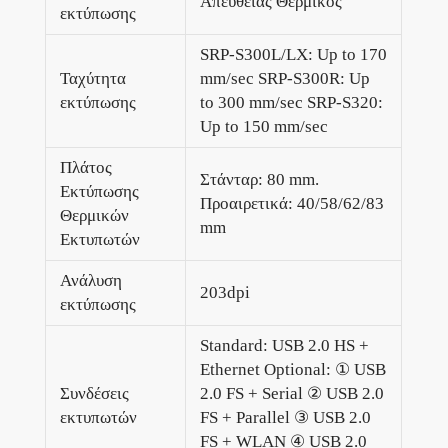
Απευθείας Θερμικός
εκτύπωσης
SRP-S300L/LX: Up to 170
Ταχύτητα
mm/sec SRP-S300R: Up
εκτύπωσης
to 300 mm/sec SRP-S320:
Up to 150 mm/sec
Πλάτος
Στάνταρ: 80 mm.
Εκτύπωσης
Προαιρετικά: 40/58/62/83
Θερμικών
mm
Εκτυπωτών
Ανάλυση
203dpi
εκτύπωσης
Standard: USB 2.0 HS +
Ethernet Optional: ① USB
Συνδέσεις
2.0 FS + Serial ② USB 2.0
εκτυπωτών
FS + Parallel ③ USB 2.0
FS + WLAN ④ USB 2.0