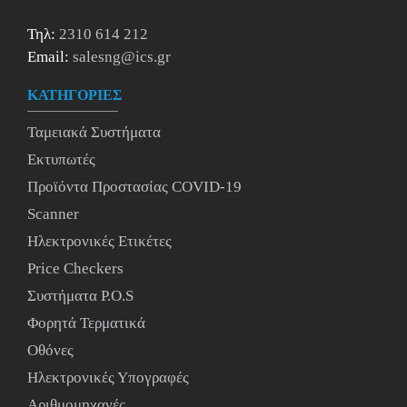
Τηλ:
2310 614 212
Email:
salesng@ics.gr
ΚΑΤΗΓΟΡΙΕΣ
Ταμειακά Συστήματα
Εκτυπωτές
Προϊόντα Προστασίας COVID-19
Scanner
Ηλεκτρονικές Ετικέτες
Price Checkers
Συστήματα P.O.S
Φορητά Τερματικά
Οθόνες
Ηλεκτρονικές Υπογραφές
Αριθμομηχανές