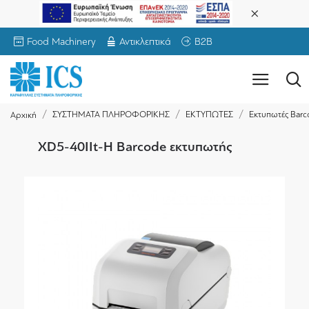
Food Machinery
Αντικλεπτικά
B2B
ΣΥΣΤΗΜΑΤΑ ΠΛΗΡΟΦΟΡΙΚΗΣ
ΕΚΤΥΠΩΤΕΣ
Εκτυπωτές Barc
Αρχική
XD5-40IIt-H Barcode εκτυπωτής