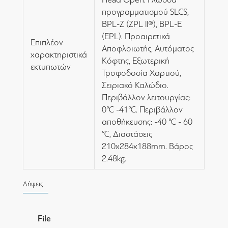
προγραμματισμού SLCS,
BPL-Z (ZPL ll®), BPL-E
(EPL). Προαιρετικά
Επιπλέον
Αποφλοιωτής, Αυτόματος
χαρακτηριστικά
Κόφτης, Εξωτερική
εκτυπωτών
Τροφοδοσία Χαρτιού,
Σειριακό Καλώδιο.
Περιβάλλον λειτουργίας:
0℃ -41℃. Περιβάλλον
αποθήκευσης: -40 ℃ - 60
℃, Διαστάσεις
210x284x188mm. Βάρος
2.48kg.
Λήψεις
File