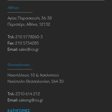
Αθήνα
Αγίας Παρασκευής 36-38
Περιστέρι, Αθήνα, 12132
Τηλ:
210 5778260-3
Fax:
210 5754285
Email:
sales@ics.gr
Θεσσαλονίκη
Νικοπόλεως 10 & Ασκληπιού
Νικόπολη Θεσσαλονίκη, 564 30
Τηλ:
2310 614 212
Email:
salesng@ics.gr
ΚΑΤΗΓΟΡΙΕΣ