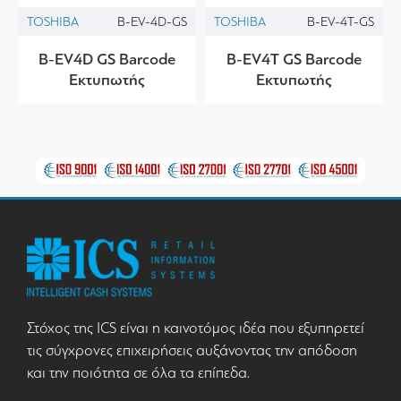
TOSHIBA
B-EV-4D-GS
TOSHIBA
B-EV-4T-GS
B-EV4D GS Barcode
B-EV4T GS Barcode
Εκτυπωτής
Εκτυπωτής
Στόχος της ICS είναι η καινοτόμος ιδέα που εξυπηρετεί
τις σύγχρονες επιχειρήσεις αυξάνοντας την απόδοση
και την ποιότητα σε όλα τα επίπεδα.