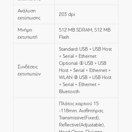
Ανάλυση
203 dpi
εκτύπωσης
Μνήμη
512 MB SDRAM, 512 MB
εκτυπωτή
Flash
Standard: USB + USB Host
+ Serial + Ethernet
Optional: ① USB + USB
Συνδέσεις
Host + Serial + Ethernet +
εκτυπωτών
WLAN ② USB + USB Host
+ Serial + Ethernet +
Bluetooth
Πλάτος χαρτιού 15
-118mm. Αισθητήρας
Transmissive(Fixed),
Reflective(Adjustable),
Head Open. Γλώσσα