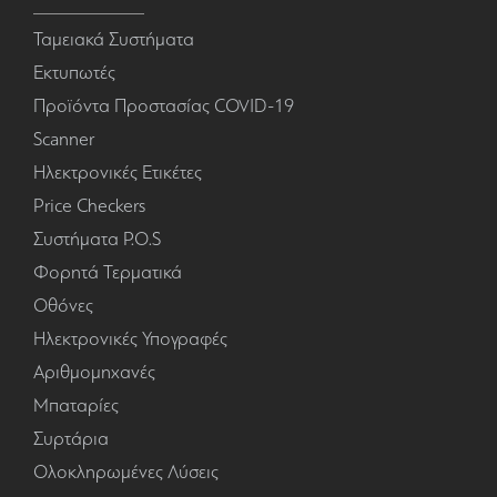
Ταμειακά Συστήματα
Εκτυπωτές
Προϊόντα Προστασίας COVID-19
Scanner
Ηλεκτρονικές Ετικέτες
Price Checkers
Συστήματα P.O.S
Φορητά Τερματικά
Οθόνες
Ηλεκτρονικές Υπογραφές
Αριθμομηχανές
Μπαταρίες
Συρτάρια
Ολοκληρωμένες Λύσεις