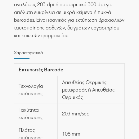
αναλύσεις 203 dpi ή προαιρετικά 300 dpi για
απόλυτη ευκρίνεια σε μικρά κείμενα ή πυκνά
barcodes. Είναι ιδανικός για εκτύπωση βραχιολιών
ταυτοποίησης ασθενών, δειγμάτων εργαστηρίου
και ετικετών φαρμακείου.
Χαρακτηριστικά
Εκτυπωτές Barcode
Απευθείας Θερμικής
Τεχνολογία
μεταφοράς ή Απευθείας
εκτύπωσης
Θερμικός
Ταχύτητα
203 mm/sec
εκτύπωσης
Πλάτος
108 mm
εκτύπωσης