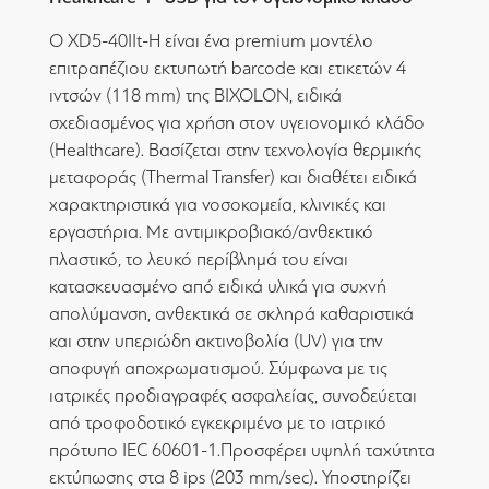
Ο XD5-40IIt-H είναι ένα premium μοντέλο
επιτραπέζιου εκτυπωτή barcode και ετικετών 4
ιντσών (118 mm) της BIXOLON, ειδικά
σχεδιασμένος για χρήση στον υγειονομικό κλάδο
(Healthcare). Βασίζεται στην τεχνολογία θερμικής
μεταφοράς (Thermal Transfer) και διαθέτει ειδικά
χαρακτηριστικά για νοσοκομεία, κλινικές και
εργαστήρια. Με αντιμικροβιακό/ανθεκτικό
πλαστικό, το λευκό περίβλημά του είναι
κατασκευασμένο από ειδικά υλικά για συχνή
απολύμανση, ανθεκτικά σε σκληρά καθαριστικά
και στην υπεριώδη ακτινοβολία (UV) για την
αποφυγή αποχρωματισμού. Σύμφωνα με τις
ιατρικές προδιαγραφές ασφαλείας, συνοδεύεται
από τροφοδοτικό εγκεκριμένο με το ιατρικό
πρότυπο IEC 60601-1.Προσφέρει υψηλή ταχύτητα
εκτύπωσης στα 8 ips (203 mm/sec). Υποστηρίζει