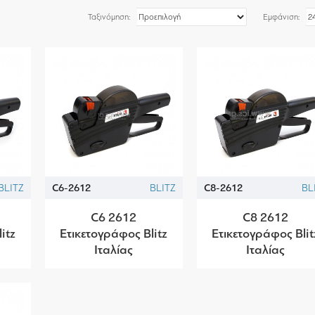
Ταξινόμηση:
Εμφάνιση:
BLITZ
C6-2612
BLITZ
C8-2612
BL
C6 2612
C8 2612
itz
Ετικετογράφος Blitz
Ετικετογράφος Blit
Ιταλίας
Ιταλίας