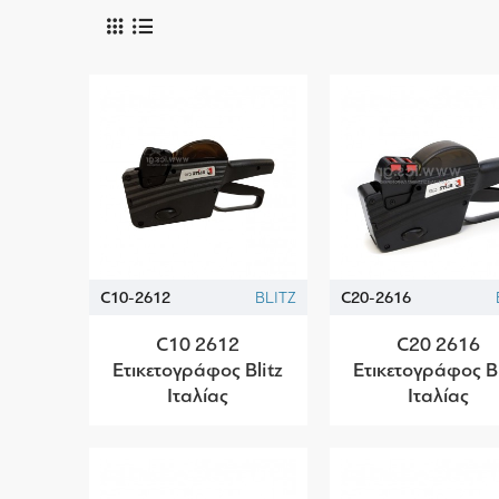
C10-2612
BLITZ
C20-2616
C10 2612
C20 2616
Ετικετογράφος Blitz
Ετικετογράφος Bl
Ιταλίας
Ιταλίας