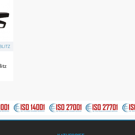
BLITZ
itz