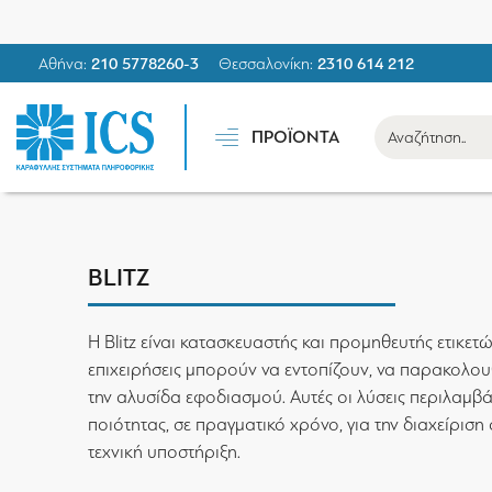
Αθήνα:
210 5778260-3
Θεσσαλονίκη:
2310 614 212
ΠΡΟΪΟΝΤΑ
BLITZ
Η Blitz είναι κατασκευαστής και προμηθευτής ετικετώ
επιχειρήσεις μπορούν να εντοπίζουν, να παρακολου
την αλυσίδα εφοδιασμού. Αυτές οι λύσεις περιλαμ
ποιότητας, σε πραγματικό χρόνο, για την διαχείρι
τεχνική υποστήριξη.