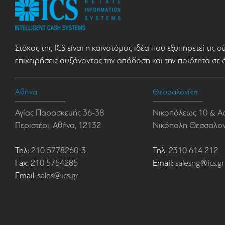
Στόχος της ICS είναι η καινοτόμος ιδέα που εξυπηρετεί τις 
επιχειρήσεις αυξάνοντας την απόδοση και την ποιότητα σε 
Αθήνα
Θεσσαλονίκη
Αγίας Παρασκευής 36-38
Νικοπόλεως 10 & Α
Περιστέρι, Αθήνα, 12132
Νικόπολη Θεσσαλονί
Τηλ:
210 5778260-3
Τηλ:
2310 614 212
Fax:
210 5754285
Email:
salesng@ics.gr
Email:
sales@ics.gr