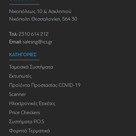
Νικοπόλεως 10 & Ασκληπιού
Νικόπολη Θεσσαλονίκη, 564 30
Τηλ:
2310 614 212
Email:
salesng@ics.gr
ΚΑΤΗΓΟΡΙΕΣ
Ταμειακά Συστήματα
Εκτυπωτές
Προϊόντα Προστασίας COVID-19
Scanner
Ηλεκτρονικές Ετικέτες
Price Checkers
Συστήματα P.O.S
Φορητά Τερματικά