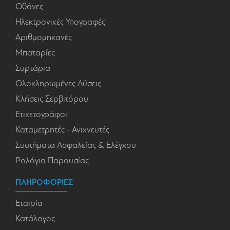
Οθόνες
Ηλεκτρονικές Υπογραφές
Αριθμομηχανές
Μπαταρίες
Συρτάρια
Ολοκληρωμένες Λύσεις
Κλήσεις Σερβιτόρου
Ετικετογράφοι
Καταμετρητές - Ανιχνευτές
Συστήματα Ασφαλείας & Ελέγχου
Ρολόγια Παρουσίας
ΠΛΗΡΟΦΟΡΙΕΣ
Εταιρία
Κατάλογος