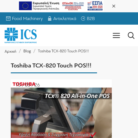
Food Machinery
Αντικλεπτικά
B2B
Blog
Toshiba TCX-820 Touch POS!!!
Αρχική
Toshiba TCX-820 Touch POS!!!
15 / 05 / 26