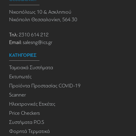
Νικοπόλεως 10 & Ασκληπιού
Νικόπολη Θεσσαλονίκη, 564 30
Τηλ:
2310 614 212
Email:
salesng@ics.gr
ΚΑΤΗΓΟΡΙΕΣ
Ταμειακά Συστήματα
Εκτυπωτές
Προϊόντα Προστασίας COVID-19
Scanner
Ηλεκτρονικές Ετικέτες
Price Checkers
Συστήματα P.O.S
Φορητά Τερματικά