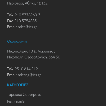
Περιστέρι, Αθήνα, 12132
Τηλ:
210 5778260-3
Fax:
210 5754285
Email:
sales@ics.gr
Θεσσαλονίκη
Νικοπόλεως 10 & Ασκληπιού
Νικόπολη Θεσσαλονίκη, 564 30
Τηλ:
2310 614 212
Email:
salesng@ics.gr
ΚΑΤΗΓΟΡΙΕΣ
Ταμειακά Συστήματα
Εκτυπωτές