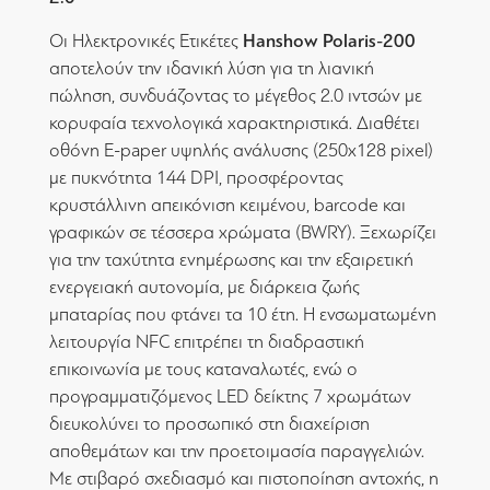
Hanshow Polaris-200
Οι Ηλεκτρονικές Ετικέτες
αποτελούν την ιδανική λύση για τη λιανική
πώληση, συνδυάζοντας το μέγεθος 2.0 ιντσών με
κορυφαία τεχνολογικά χαρακτηριστικά. Διαθέτει
οθόνη E-paper υψηλής ανάλυσης (250x128 pixel)
με πυκνότητα 144 DPI, προσφέροντας
κρυστάλλινη απεικόνιση κειμένου, barcode και
γραφικών σε τέσσερα χρώματα (BWRY). Ξεχωρίζει
για την ταχύτητα ενημέρωσης και την εξαιρετική
ενεργειακή αυτονομία, με διάρκεια ζωής
μπαταρίας που φτάνει τα 10 έτη. Η ενσωματωμένη
λειτουργία NFC επιτρέπει τη διαδραστική
επικοινωνία με τους καταναλωτές, ενώ ο
προγραμματιζόμενος LED δείκτης 7 χρωμάτων
διευκολύνει το προσωπικό στη διαχείριση
αποθεμάτων και την προετοιμασία παραγγελιών.
Με στιβαρό σχεδιασμό και πιστοποίηση αντοχής, η