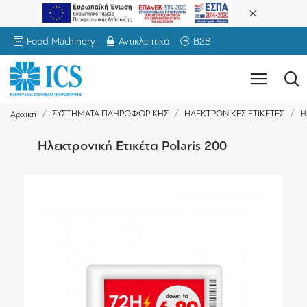
Food Machinery
Αντικλεπτικά
B2B
ΣΥΣΤΗΜΑΤΑ ΠΛΗΡΟΦΟΡΙΚΗΣ
ΗΛΕΚΤΡΟΝΙΚΕΣ ΕΤΙΚΕΤΕΣ
Η
Αρχική
Ηλεκτρονική Ετικέτα Polaris 200