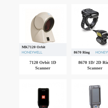
MK7120 Orbit
HONEYWELL
HONEY
8670 Ring
7120 Orbit 1D
8670 1D/ 2D Ri
Scanner
Scanner