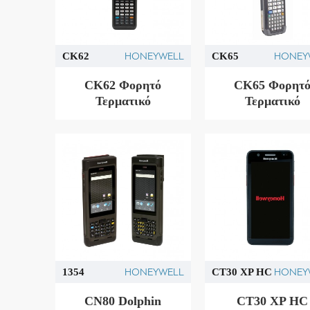
HONEYWELL
HONEY
CK62
CK65
CK62 Φορητό
CK65 Φορητ
Τερματικό
Τερματικό
HONEYWELL
HONEY
1354
CT30 XP HC
CN80 Dolphin
CT30 XP HC