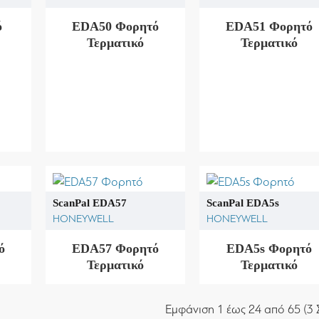
ό
EDA50 Φορητό
EDA51 Φορητό
Τερματικό
Τερματικό
ScanPal EDA57
ScanPal EDA5s
HONEYWELL
HONEYWELL
ό
EDA57 Φορητό
EDA5s Φορητό
Τερματικό
Τερματικό
Εμφάνιση 1 έως 24 από 65 (3 Σ