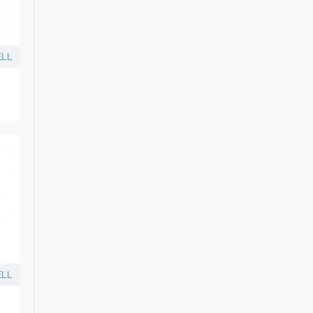
LL
LL