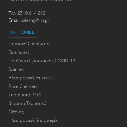
Τηλ:
2310 614 212
Email:
salesng@ics.gr
ΚΑΤΗΓΟΡΙΕΣ
Ταμειακά Συστήματα
Εκτυπωτές
Προϊόντα Προστασίας COVID-19
Scanner
Ηλεκτρονικές Ετικέτες
Price Checkers
Συστήματα P.O.S
Φορητά Τερματικά
Οθόνες
Ηλεκτρονικές Υπογραφές