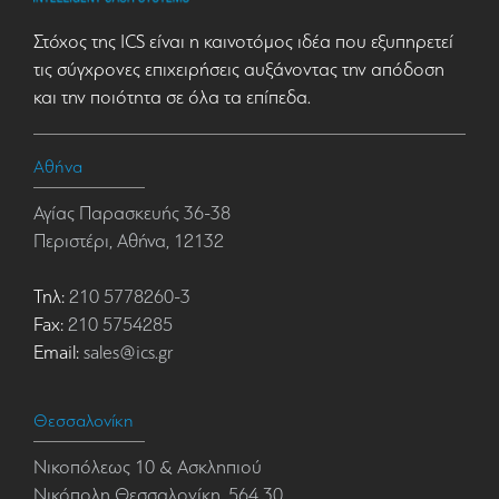
Στόχος της ICS είναι η καινοτόμος ιδέα που εξυπηρετεί
τις σύγχρονες επιχειρήσεις αυξάνοντας την απόδοση
και την ποιότητα σε όλα τα επίπεδα.
Αθήνα
Αγίας Παρασκευής 36-38
Περιστέρι, Αθήνα, 12132
Τηλ:
210 5778260-3
Fax:
210 5754285
Email:
sales@ics.gr
Θεσσαλονίκη
Νικοπόλεως 10 & Ασκληπιού
Νικόπολη Θεσσαλονίκη, 564 30