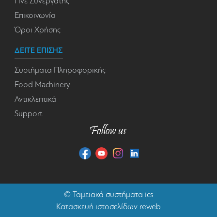
Γίνε Συνεργάτης
Επικοινωνία
Όροι Χρήσης
ΔΕΙΤΕ ΕΠΙΣΗΣ
Συστήματα Πληροφορικής
Food Machinery
Αντικλεπτικά
Support
©
Ταμειακά συστήματα
ics
Κατασκευή ιστοσελίδων reweb