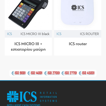
ICS
ICS MICRO III black
ICS
ICS ROUTER
ICS MICRO III +
ICS router
εστιατορίου μαύρη