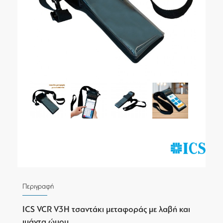
Περιγραφή
ICS VCR V3H τσαντάκι μεταφοράς με λαβή και
ιμάντα ώμου