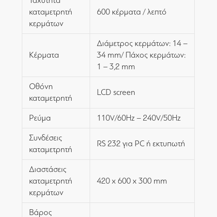
Ταχύτητα
καταμετρητή
600 κέρματα / λεπτό
κερμάτων
Διάμετρος κερμάτων: 14 –
Κέρματα
34 mm/ Πάχος κερμάτων:
1 – 3,2 mm
Οθόνη
LCD screen
καταμετρητή
Ρεύμα
110V/60Hz – 240V/50Hz
Συνδέσεις
RS 232 για PC ή εκτυπωτή
καταμετρητή
Διαστάσεις
καταμετρητή
420 x 600 x 300 mm
κερμάτων
Βάρος