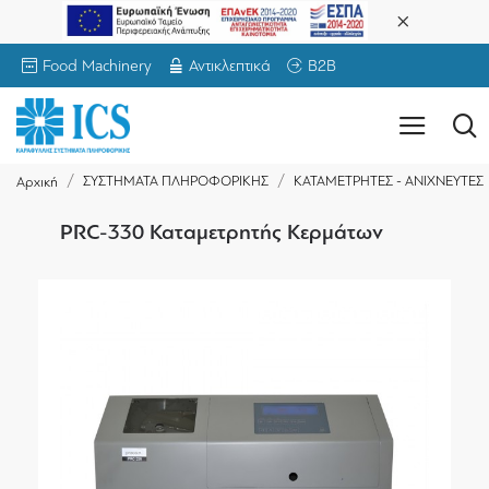
Food Machinery
Αντικλεπτικά
B2B
ΣΥΣΤΗΜΑΤΑ ΠΛΗΡΟΦΟΡΙΚΗΣ
ΚΑΤΑΜΕΤΡΗΤΕΣ - ΑΝΙΧΝΕΥΤΕΣ
Αρχική
PRC-330 Καταμετρητής Κερμάτων