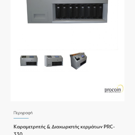
Περιγραφή
Kαραμετρητής & Διαχωριστής κερμάτων PRC-
330