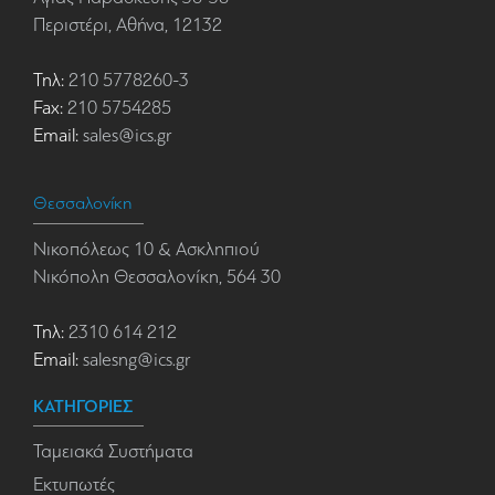
Περιστέρι, Αθήνα, 12132
Τηλ:
210 5778260-3
Fax:
210 5754285
Email:
sales@ics.gr
Θεσσαλονίκη
Νικοπόλεως 10 & Ασκληπιού
Νικόπολη Θεσσαλονίκη, 564 30
Τηλ:
2310 614 212
Email:
salesng@ics.gr
ΚΑΤΗΓΟΡΙΕΣ
Ταμειακά Συστήματα
Εκτυπωτές