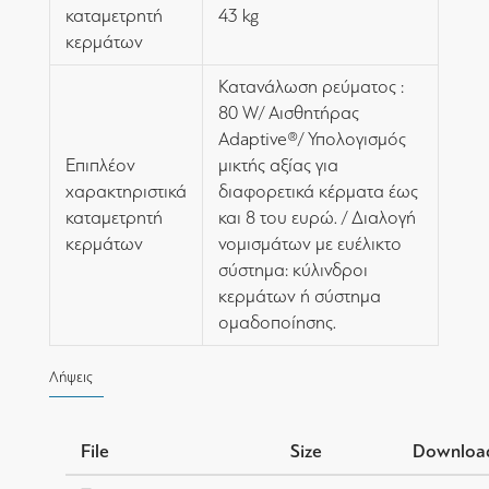
καταμετρητή
43 kg
κερμάτων
Κατανάλωση ρεύματος :
80 W/ Αισθητήρας
Adaptive®/ Υπολογισμός
Επιπλέον
μικτής αξίας για
χαρακτηριστικά
διαφορετικά κέρματα έως
καταμετρητή
και 8 του ευρώ. / Διαλογή
κερμάτων
νομισμάτων με ευέλικτο
σύστημα: κύλινδροι
κερμάτων ή σύστημα
ομαδοποίησης.
Λήψεις
File
Size
Downloa