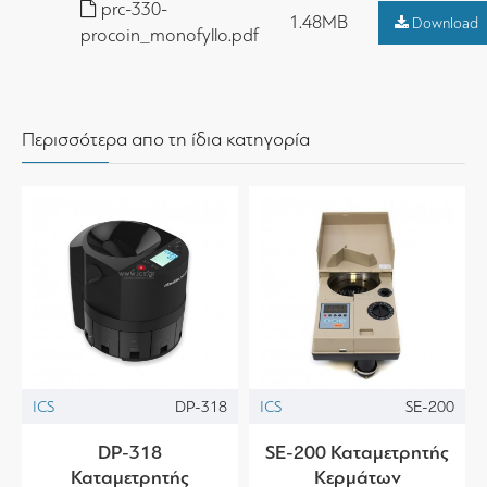
prc-330-
1.48MB
Download
procoin_monofyllo.pdf
Περισσότερα απο τη ίδια κατηγορία
ICS
DP-318
ICS
SE-200
DP-318
SE-200 Καταμετρητής
Καταμετρητής
Κερμάτων