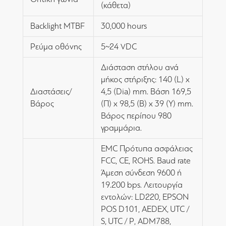
(κάθετα)
Backlight MTBF
30,000 hours
Ρεύμα οθόνης
5~24 VDC
Διάσταση στήλου ανά
μήκος στήριξης: 140 (L) x
Διαστάσεις/
4,5 (Dia) mm. Βάση 169,5
Βάρος
(Π) x 98,5 (Β) x 39 (Υ) mm.
Βάρος περίπου 980
γραμμάρια.
EMC Πρότυπα ασφάλειας
FCC, CE, ROHS. Baud rate
Άμεση σύνδεση 9600 ή
19.200 bps. Λειτουργία
εντολών: LD220, EPSON
POS D101, AEDEX, UTC /
S, UTC / P, ADM788,