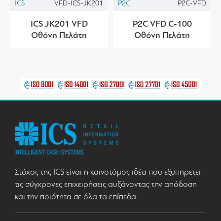
ICS
VFD-ICS-JK201
P2C
P2C-VFD
ICS JK201 VFD
P2C VFD C-100
Οθόνη Πελάτη
Οθόνη Πελάτη
Στόχος της ICS είναι η καινοτόμος ιδέα που εξυπηρετεί
τις σύγχρονες επιχειρήσεις αυξάνοντας την απόδοση
και την ποιότητα σε όλα τα επίπεδα.