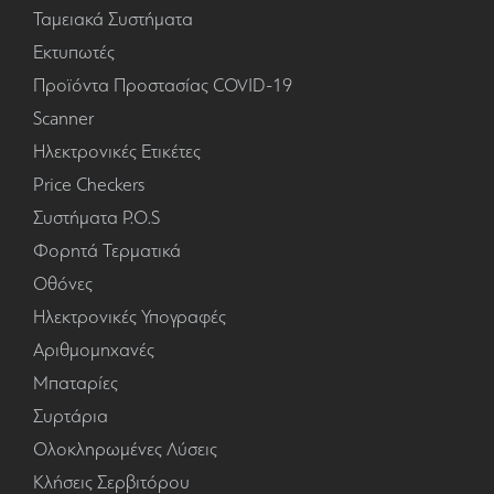
Ταμειακά Συστήματα
Εκτυπωτές
Προϊόντα Προστασίας COVID-19
Scanner
Ηλεκτρονικές Ετικέτες
Price Checkers
Συστήματα P.O.S
Φορητά Τερματικά
Οθόνες
Ηλεκτρονικές Υπογραφές
Αριθμομηχανές
Μπαταρίες
Συρτάρια
Ολοκληρωμένες Λύσεις
Κλήσεις Σερβιτόρου