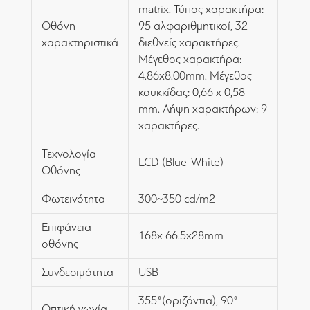
matrix. Τύπος χαρακτήρα:
Οθόνη
95 αλφαριθμητικοί, 32
χαρακτηριστικά
διεθνείς χαρακτήρες.
Μέγεθος χαρακτήρα:
4.86x8.00mm. Μέγεθος
κουκκίδας: 0,66 x 0,58
mm. Λήψη χαρακτήρων: 9
χαρακτήρες.
Τεχνολογία
LCD (Blue-White)
Οθόνης
Φωτεινότητα
300~350 cd/m2
Επιφάνεια
168x 66.5x28mm
οθόνης
Συνδεσιμότητα
USB
355°(οριζόντια), 90°
Οπτική γωνία