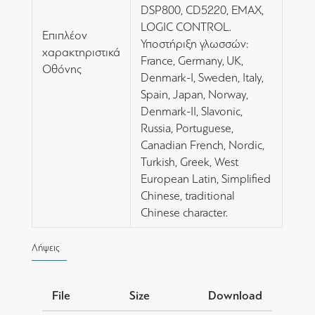
DSP800, CD5220, EMAX,
LOGIC CONTROL.
Επιπλέον
Υποστήριξη γλωσσών:
χαρακτηριστικά
France, Germany, UK,
Οθόνης
Denmark-I, Sweden, Italy,
Spain, Japan, Norway,
Denmark-II, Slavonic,
Russia, Portuguese,
Canadian French, Nordic,
Turkish, Greek, West
European Latin, Simplified
Chinese, traditional
Chinese character.
Λήψεις
File
Size
Download