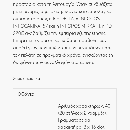
προστασία κατά τη λειτουργία. Όταν συνδυάζεται
με επώνυμες ταμειακές μηχανές και φορολογικά
συστήματα όπως η ICS DELTA, η INFOPOS
INFOCARINA I57 και η INFOPOS MIRKA III, η PD-
220C αναβαθμίζει την εμπειρία εξυπηρέτησης.
Επιτρέπει την άμεση και καθαρή προβολή των
αποδείξεων, των τιμών και των μηνυμάτων προς
τον πελάτη σε πραγματικό χρόνο, ενισχύοντας τη
διαφάνεια των συναλλαγών στο ταμείο.
Χαρακτηριστικά
Οθόνες
Αριθμός χαρακτήρων: 40
(20 στήλες x 2 γραμμές).
Γραμματοσειρά
χαρακτήρα: 8 x 16 dot