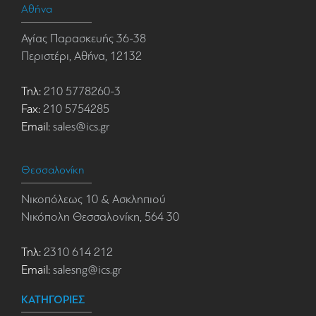
Αθήνα
Αγίας Παρασκευής 36-38
Περιστέρι, Αθήνα, 12132
Τηλ:
210 5778260-3
Fax:
210 5754285
Email:
sales@ics.gr
Θεσσαλονίκη
Νικοπόλεως 10 & Ασκληπιού
Νικόπολη Θεσσαλονίκη, 564 30
Τηλ:
2310 614 212
Email:
salesng@ics.gr
ΚΑΤΗΓΟΡΙΕΣ