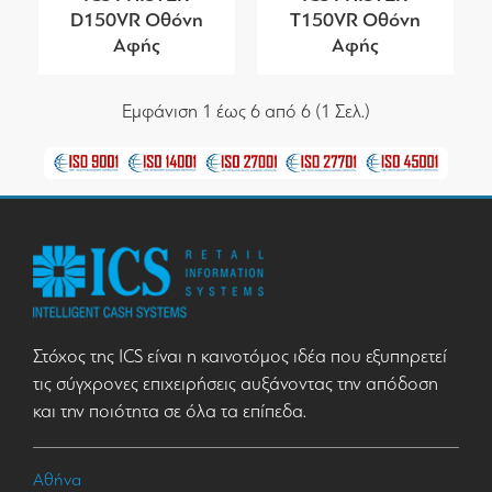
D150VR Οθόνη
T150VR Οθόνη
Αφής
Αφής
Εμφάνιση 1 έως 6 από 6 (1 Σελ.)
Στόχος της ICS είναι η καινοτόμος ιδέα που εξυπηρετεί
τις σύγχρονες επιχειρήσεις αυξάνοντας την απόδοση
και την ποιότητα σε όλα τα επίπεδα.
Αθήνα