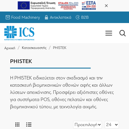
Food Machinery
Αντικλεπτικά
B2B
Κατασκευαστής
PHISTEK
Αρχική
PHISTEK
Η PHISTEK ειδικεύεται στον σχεδιασμό και την
κατασκευή βιομηχανικών οθονών αφής και άλλων
λύσεων απεικόνισης. Προσφέρει αξιόπιστες οθόνες
για συστήματα POS, οθόνες πελατών και οθόνες
βιομηχανικού τύπου, με τεχνολογία αιχμής.