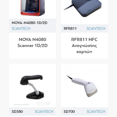
NOVA-N4080-1D/2D
SCANTECH
RFR811
SCANTECH
NOVA N4080
RFR811 NFC
Scanner 1D/2D
Αναγνώστης
καρτών
SD380
SCANTECH
SD700
SCANTECH