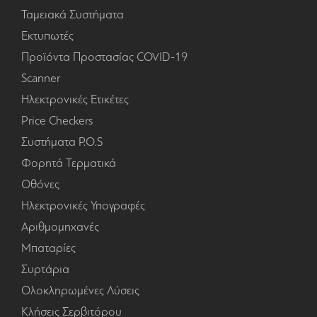
Ταμειακά Συστήματα
Εκτυπωτές
Προϊόντα Προστασίας COVID-19
Scanner
Ηλεκτρονικές Ετικέτες
Price Checkers
Συστήματα P.O.S
Φορητά Τερματικά
Οθόνες
Ηλεκτρονικές Υπογραφές
Αριθμομηχανές
Μπαταρίες
Συρτάρια
Ολοκληρωμένες Λύσεις
Κλήσεις Σερβιτόρου