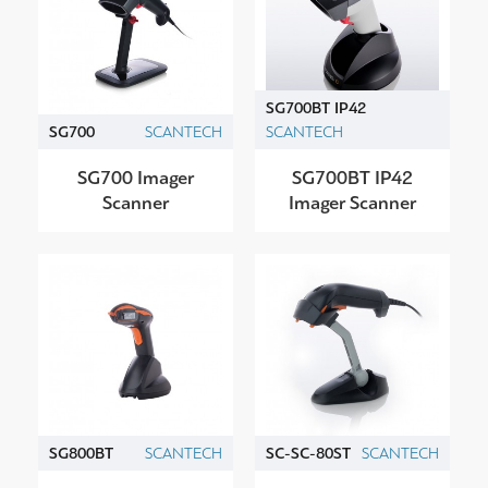
SG700BT IP42
SG700
SCANTECH
SCANTECH
SG700 Imager
SG700BT IP42
Scanner
Imager Scanner
SG800BT
SCANTECH
SC-SC-80ST
SCANTECH