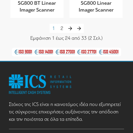
SG800 BT Linear
SG800 Linear
Imager Scanner
Imager Scanner
1
2
Εμφάνιση 1 έως 24 από 33 (2 Σελ.)
Στόχος της ICS είναι η καινοτόμος ιδέα που εξυπηρετεί
τις σύγχρονες επιχειρήσεις αυξάνοντας την απόδοση
και την ποιότητα σε όλα τα επίπεδα.