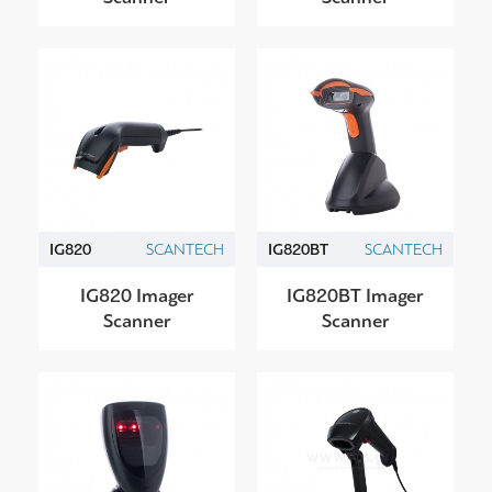
IG820
SCANTECH
IG820BT
SCANTECH
IG820 Imager
IG820BT Imager
Scanner
Scanner