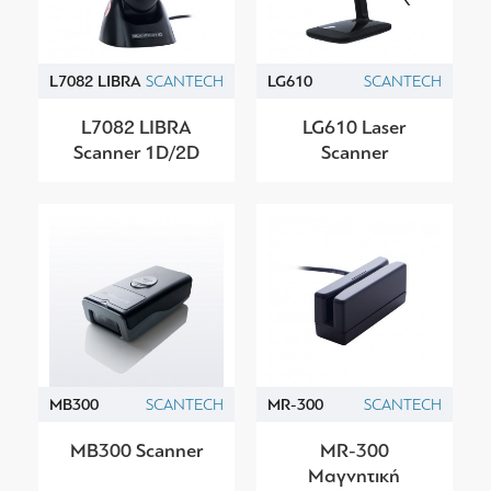
L7082 LIBRA
SCANTECH
LG610
SCANTECH
L7082 LIBRA
LG610 Laser
Scanner 1D/2D
Scanner
MB300
SCANTECH
MR-300
SCANTECH
MB300 Scanner
MR-300
Μαγνητική