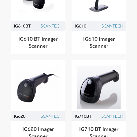
IG610BT
SCANTECH
IG610
SCANTECH
IG610 BT Imager
IG610 Imager
Scanner
Scanner
IG620
SCANTECH
IG710BT
SCANTECH
IG620 Imager
IG710 BT Imager
Scanner
Scanner