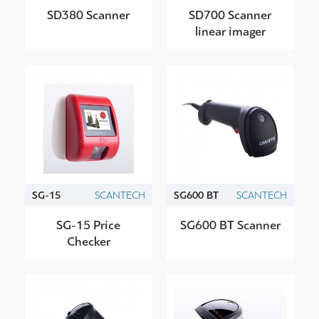
SD380 Scanner
SD700 Scanner
linear imager
SG-15
SCANTECH
SG600 BT
SCANTECH
SG-15 Price
SG600 BT Scanner
Checker