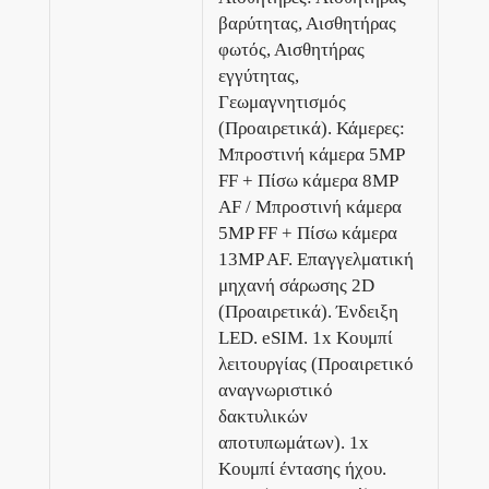
βαρύτητας, Αισθητήρας
φωτός, Αισθητήρας
εγγύτητας,
Γεωμαγνητισμός
(Προαιρετικά). Κάμερες:
Μπροστινή κάμερα 5MP
FF + Πίσω κάμερα 8MP
AF / Μπροστινή κάμερα
5MP FF + Πίσω κάμερα
13MP AF. Επαγγελματική
μηχανή σάρωσης 2D
(Προαιρετικά). Ένδειξη
LED. eSIM. 1x Κουμπί
λειτουργίας (Προαιρετικό
αναγνωριστικό
δακτυλικών
αποτυπωμάτων). 1x
Κουμπί έντασης ήχου.