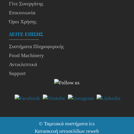
Γίνε Συνεργάτης
Επικοινωνία
Όροι Χρήσης
ΔΕΙΤΕ ΕΠΙΣΗΣ
Συστήματα Πληροφορικής
Food Machinery
Αντικλεπτικά
Support
©
Ταμειακά συστήματα
ics
Κατασκευή ιστοσελίδων reweb