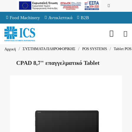
Food Machinery
Αντικλεπτικά
B2B
ΣΥΣΤΗΜΑΤΑ ΠΛΗΡΟΦΟΡΙΚΗΣ
POS SYSTEMS
Tablet POS
Αρχική
CPAD 8,7" επαγγελματικό Tablet