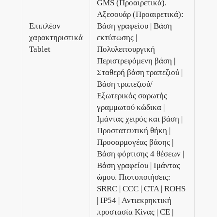
GMS (Προαιρετικά).
Αξεσουάρ (Προαιρετικά):
Επιπλέον
Βάση γραφείου | Βάση
χαρακτηριστικά
εκτύπωσης |
Tablet
Πολυλειτουργική
Περιστρεφόμενη βάση |
Σταθερή βάση τραπεζιού |
Βάση τραπεζιού/
Εξωτερικός σαρωτής
γραμμωτού κώδικα |
Ιμάντας χειρός και βάση |
Προστατευτική θήκη |
Προσαρμογέας βάσης |
Βάση φόρτισης 4 θέσεων |
Βάση γραφείου | Ιμάντας
ώμου. Πιστοποιήσεις:
SRRC | CCC | CTA | ROHS
| IP54 | Αντιεκρηκτική
προστασία Κίνας | CE |