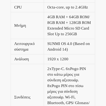
CPU
Octa-core, up to 2.4GHz
4GB RAM + 64GB ROM/
8GB RAM + 128GB ROM
Μνήμη
Extended Micro SD Card
Slot Up to 256GB
Λειτουργικό
SUNMI OS 4.0 (Based on
σύστημα
Android 14)
Ανάλυση
1920 x 1200
2xType-C. 6xPogo PIN
στο κάτω μέρος για
σύνδεση αξεσουάρ.
8xPogo PIN στο πίσω
μέρος για σύνδεση
Συνδέσεις
αξεσουάρ. Wi-Fi,
Bluetooth, GPS/ Glonass/