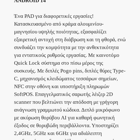
ANDROID 14
Ένα PAD για διαφορετικές εργασίες!
Κατασκευασμένο από κράμα αλουμινίου-
μαγνησίου υψηλής ποιότητας, εξασφαλίζει
εξαιρετική αντοχή στη διάβρωση και τη φθορά, ενώ
συνδυάζει την κομψότητα με την ανθεκτικότητα
για εντατικούς ρυθμούς εργασίας. Με καινοτόμο
Quick Lock σύστημα στο πίσω μέρος της
συσκευής. Με διπλές Pogo pins, διπλές θύρες Type-
C, μηχανισμός κλειδώματος τεσσάρων σημείων,
NFC στην οθόνη και υποστήριξη πληρωμών
SoftPOS. Επαγγελματικός σαρωτής λέιζερ 2D
scanner που βελτιώνει την απόδοση με γρήγορη
ανάγνωση γραμμωτού κώδικα. Διπλό μικρόφωνο
με ακύρωση θορύβου AI για καθαρή φωνητική
έξοδος σε θορυβώδη περιβάλλοντα. Υποστηρίζει
2,4GHz, 5GHz και 6GHz για αδιάλειπτη