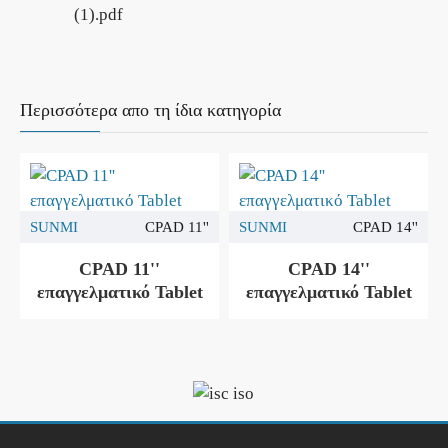
(1).pdf
Περισσότερα απο τη ίδια κατηγορία
GETAC USA
Getac A140
GETAC USA
Getac B360 Plus
A140 Touch Tablet
B360 Plus Touch
Tablet