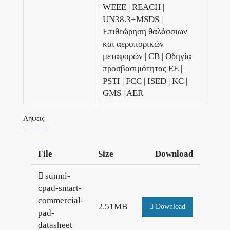
WEEE | ​​REACH |
UN38.3+MSDS |
Επιθεώρηση θαλάσσιων
και αεροπορικών
μεταφορών | CB | Οδηγία
προσβασιμότητας ΕΕ |
PSTI | FCC | ISED | KC |
GMS | AER
Λήψεις
File
Size
Download
sunmi-
cpad-smart-
commercial-
2.51MB
Download
pad-
datasheet