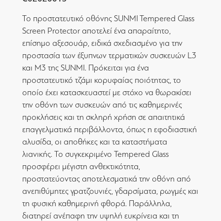
Το προστατευτικό οθόνης SUNMI Tempered Glass
Screen Protector αποτελεί ένα απαραίτητο,
επίσημο αξεσουάρ, ειδικά σχεδιασμένο για την
προστασία των έξυπνων τερματικών συσκευών L3
και M3 της SUNMI. Πρόκειται για ένα
προστατευτικό τζάμι κορυφαίας ποιότητας, το
οποίο έχει κατασκευαστεί με στόχο να θωρακίσει
την οθόνη των συσκευών από τις καθημερινές
προκλήσεις και τη σκληρή χρήση σε απαιτητικά
επαγγελματικά περιβάλλοντα, όπως η εφοδιαστική
αλυσίδα, οι αποθήκες και τα καταστήματα
λιανικής. Το συγκεκριμένο Tempered Glass
προσφέρει μέγιστη ανθεκτικότητα,
προστατεύοντας αποτελεσματικά την οθόνη από
ανεπιθύμητες γρατζουνιές, γδαρσίματα, ρωγμές και
τη φυσική καθημερινή φθορά. Παράλληλα,
διατηρεί ανέπαφη την υψηλή ευκρίνεια και τη