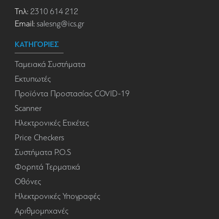
Τηλ:
2310 614 212
Email:
salesng@ics.gr
ΚΑΤΗΓΟΡΙΕΣ
Ταμειακά Συστήματα
Εκτυπωτές
Προϊόντα Προστασίας COVID-19
Scanner
Ηλεκτρονικές Ετικέτες
Price Checkers
Συστήματα P.O.S
Φορητά Τερματικά
Οθόνες
Ηλεκτρονικές Υπογραφές
Αριθμομηχανές