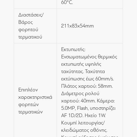
60°C.
Διαστάσεις/
Βάρος
211x83x54mm
φορητού
τερματικού
Εκτυπωτής:
Ενσωματωμένος θερμικός
εκτυπωτής υψηλής
ταχύτητας. Ταχύτητα
εκτύπωσης έως 60mm/s.
Πλάτος χαρτιού: 58mm.
Επιπλέον
Διάμετρος ρολού
χαρακτηριστικά
χαρτιού: 40mm. Κάμερα:
φορητών
5.0MP, Flash, υποστηρίζει
τερματικών
AF 1D/2D. Ηχείο 1W.
Κουμπί λειτουργίας/
κλειδώματος οθόνης.