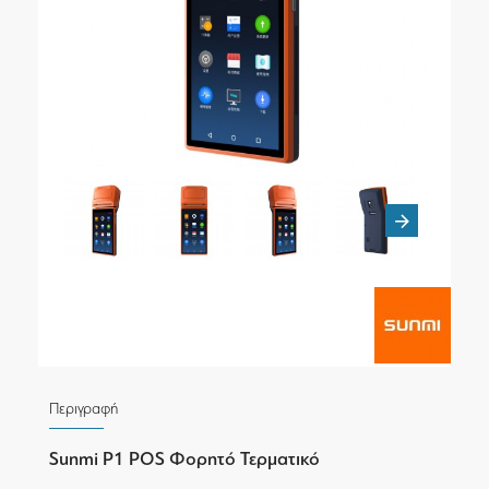
Περιγραφή
Sunmi P1 POS
Φορητό Τερματικό