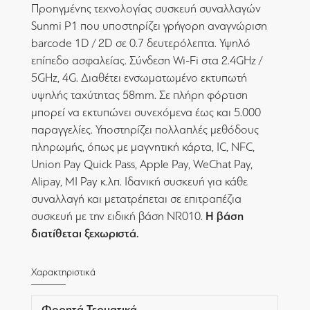
Προηγμένης τεχνολογίας συσκευή συναλλαγών
Sunmi P1 που υποστηρίζει γρήγορη αναγνώριση
barcode 1D / 2D σε 0.7 δευτερόλεπτα. Υψηλό
επίπεδο ασφαλείας. Σύνδεση Wi-Fi στα 2.4GHz /
5GHz, 4G. Διαθέτει ενσωματωμένο εκτυπωτή
υψηλής ταχύτητας 58mm. Σε πλήρη φόρτιση
μπορεί να εκτυπώνει συνεχόμενα έως και 5.000
παραγγελίες. Υποστηρίζει πολλαπλές μεθόδους
πληρωμής, όπως με μαγνητική κάρτα, IC, NFC,
Union Pay Quick Pass, Apple Pay, WeChat Pay,
Alipay, MI Pay κ.λπ. Ιδανική συσκευή για κάθε
συναλλαγή και μετατρέπεται σε επιτραπέζια
Η βάση
συσκευή με την ειδική βάση NR010.
διατίθεται ξεχωριστά.
Χαρακτηριστικά
Φορητά Τερματικά