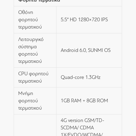
Οθόνη
φορητού
5.5“ HD 1280×720 IPS
τερματικού
Λειτουργικό
σύστημα
Android 6.0, SUNMI OS
φορητού
τερματικού
CPU φορητού
Quad-core 1.3GHz
τερματικού
Μνήμη
φορητού
1GB RAM + 8GB ROM
τερματικού
4G version GSM/TD-
SCDMA/ CDMA
1X/EVDO/WCDMA/