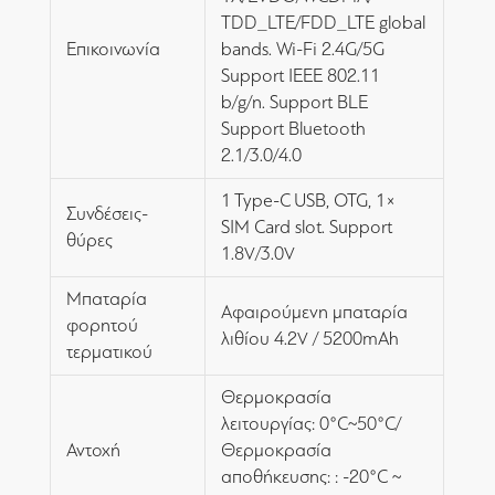
TDD_LTE/FDD_LTE global
Επικοινωνία
bands. Wi-Fi 2.4G/5G
Support IEEE 802.11
b/g/n. Support BLE
Support Bluetooth
2.1/3.0/4.0
1 Type-C USB, OTG, 1×
Συνδέσεις-
SIM Card slot. Support
θύρες
1.8V/3.0V
Μπαταρία
Αφαιρούμενη μπαταρία
φορητού
λιθίου 4.2V / 5200mAh
τερματικού
Θερμοκρασία
λειτουργίας: 0°C~50°C/
Αντοχή
Θερμοκρασία
αποθήκευσης: : -20°C ~