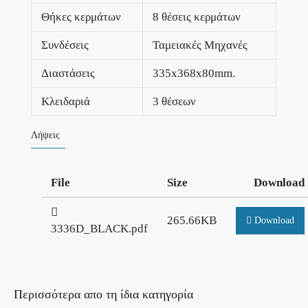
Θήκες κερμάτων
8 θέσεις κερμάτων
Συνδέσεις
Ταμειακές Μηχανές
Διαστάσεις
335x368x80mm.
Κλειδαριά
3 θέσεων
Λήψεις
File
Size
Download
265.66KB
Download
3336D_BLACK.pdf
Περισσότερα απο τη ίδια κατηγορία