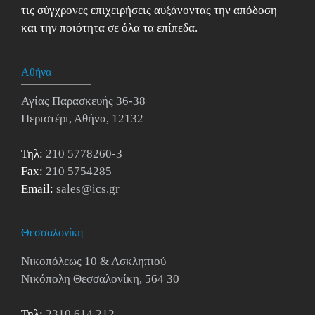
τις σύγχρονες επιχειρήσεις αυξάνοντας την απόδοση
και την ποιότητα σε όλα τα επίπεδα.
Αθήνα
Αγίας Παρασκευής 36-38
Περιστέρι, Αθήνα, 12132
Τηλ:
210 5778260-3
Fax:
210 5754285
Email:
sales@ics.gr
Θεσσαλονίκη
Νικοπόλεως 10 & Ασκληπιού
Νικόπολη Θεσσαλονίκη, 564 30
Τηλ:
2310 614 212