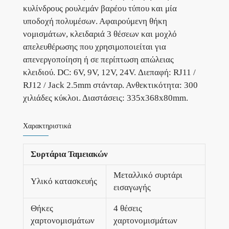
κυλίνδρους ρουλεμάν βαρέου τύπου και μία
υποδοχή πολυμέσων. Αφαιρούμενη θήκη
νομισμάτων, κλειδαριά 3 θέσεων και μοχλό
απελευθέρωσης που χρησιμοποιείται για
απενεργοποίηση ή σε περίπτωση απώλειας
κλειδιού. DC: 6V, 9V, 12V, 24V. Διεπαφή: RJ11 /
RJ12 / Jack 2.5mm στάνταρ. Ανθεκτικότητα: 300
χιλιάδες κύκλοι. Διαστάσεις: 335x368x80mm.
Χαρακτηριστικά
Συρτάρια Ταμειακών
Μεταλλικό συρτάρι
Υλικό κατασκευής
εισαγωγής
Θήκες
4 θέσεις
χαρτονομισμάτων
χαρτονομισμάτων