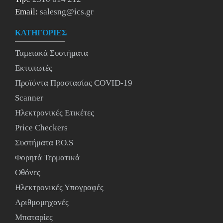
Email:
salesng@ics.gr
ΚΑΤΗΓΟΡΙΕΣ
Ταμειακά Συστήματα
Εκτυπωτές
Προϊόντα Προστασίας COVID-19
Scanner
Ηλεκτρονικές Ετικέτες
Price Checkers
Συστήματα P.O.S
Φορητά Τερματικά
Οθόνες
Ηλεκτρονικές Υπογραφές
Αριθμομηχανές
Μπαταρίες