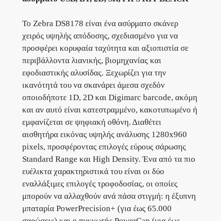
Το Zebra DS8178 είναι ένα ασύρματο σκάνερ
χειρός υψηλής απόδοσης, σχεδιασμένο για να
προσφέρει κορυφαία ταχύτητα και αξιοπιστία σε
περιβάλλοντα λιανικής, βιομηχανίας και
εφοδιαστικής αλυσίδας. Ξεχωρίζει για την
ικανότητά του να σκανάρει άμεσα σχεδόν
οποιοδήποτε 1D, 2D και Digimarc barcode, ακόμη
και αν αυτό είναι κατεστραμμένο, κακοτυπωμένο ή
εμφανίζεται σε ψηφιακή οθόνη. Διαθέτει
αισθητήρα εικόνας υψηλής ανάλυσης 1280x960
pixels, προσφέροντας επιλογές εύρους σάρωσης
Standard Range και High Density. Ένα από τα πιο
ευέλικτα χαρακτηριστικά του είναι οι δύο
εναλλάξιμες επιλογές τροφοδοσίας, οι οποίες
μπορούν να αλλαχθούν ανά πάσα στιγμή: η έξυπνη
μπαταρία PowerPrecision+ (για έως 65.000
σαρώσεις) και ο πυκνωτής PowerCap (για έως