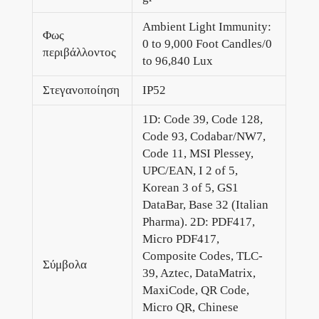
Ambient Light Immunity:
Φως
0 to 9,000 Foot Candles/0
περιβάλλοντος
to 96,840 Lux
Στεγανοποίηση
IP52
1D: Code 39, Code 128,
Code 93, Codabar/NW7,
Code 11, MSI Plessey,
UPC/EAN, I 2 of 5,
Korean 3 of 5, GS1
DataBar, Base 32 (Italian
Pharma). 2D: PDF417,
Micro PDF417,
Composite Codes, TLC-
Σύμβολα
39, Aztec, DataMatrix,
MaxiCode, QR Code,
Micro QR, Chinese