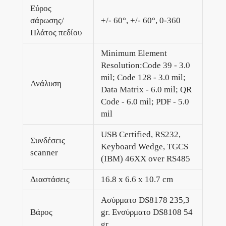
Εύρος
σάρωσης/
+/- 60°, +/- 60°, 0-360
Πλάτος πεδίου
Minimum Element
Resolution:Code 39 - 3.0
mil; Code 128 - 3.0 mil;
Ανάλυση
Data Matrix - 6.0 mil; QR
Code - 6.0 mil; PDF - 5.0
mil
USB Certified, RS232,
Συνδέσεις
Keyboard Wedge, TGCS
scanner
(IBM) 46XX over RS485
Διαστάσεις
16.8 x 6.6 x 10.7 cm
Ασύρματο DS8178 235,3
Βάρος
gr. Ενσύρματο DS8108 54
gr