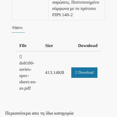
σαρώσεις. Πιστοποιημένο
σύμφωνα με το πρότυπο
FIPS 140-2
Λήψεις
File
Size
Download
ds8100-
series-
413.14KB
Download
spec-
sheet-en-
us.pdf
Περισσότερα απο τη ίδια κατηγορία