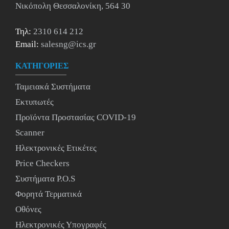
Νικόπολη Θεσσαλονίκη, 564 30
Τηλ:
2310 614 212
Email:
salesng@ics.gr
ΚΑΤΗΓΟΡΙΕΣ
Ταμειακά Συστήματα
Εκτυπωτές
Προϊόντα Προστασίας COVID-19
Scanner
Ηλεκτρονικές Ετικέτες
Price Checkers
Συστήματα P.O.S
Φορητά Τερματικά
Οθόνες
Ηλεκτρονικές Υπογραφές