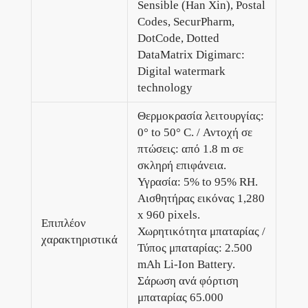
Sensible (Han Xin), Postal
Codes, SecurPharm,
DotCode, Dotted
DataMatrix Digimarc:
Digital watermark
technology
Θερμοκρασία λειτουργίας:
0° to 50° C. / Αντοχή σε
πτώσεις: από 1.8 m σε
σκληρή επιφάνεια.
Υγρασία: 5% to 95% RH.
Αισθητήρας εικόνας 1,280
x 960 pixels.
Επιπλέον
Χωρητικότητα μπαταρίας /
χαρακτηριστικά
Τύπος μπαταρίας: 2.500
mAh Li-Ion Battery.
Σάρωση ανά φόρτιση
μπαταρίας 65.000