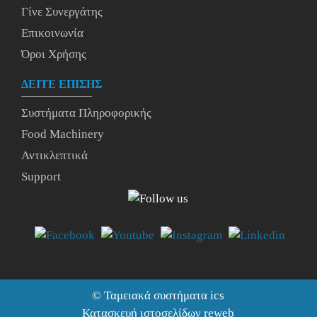
Γίνε Συνεργάτης
Επικοινωνία
Όροι Χρήσης
ΔΕΙΤΕ ΕΠΙΣΗΣ
Συστήματα Πληροφορικής
Food Machinery
Αντικλεπτικά
Support
©
Ταμειακά συστήματα
ics
Κατασκευή ιστοσελίδων reweb