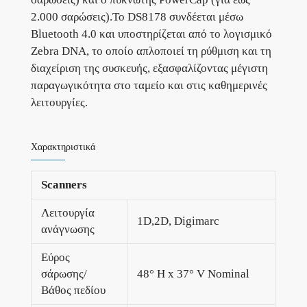
2.000 σαρώσεις).Το DS8178 συνδέεται μέσω
Bluetooth 4.0 και υποστηρίζεται από το λογισμικό
Zebra DNA, το οποίο απλοποιεί τη ρύθμιση και τη
διαχείριση της συσκευής, εξασφαλίζοντας μέγιστη
παραγωγικότητα στο ταμείο και στις καθημερινές
λειτουργίες.
Χαρακτηριστικά
Scanners
Λειτουργία
1D,2D, Digimarc
ανάγνωσης
Εύρος
σάρωσης/
48° H x 37° V Nominal
Βάθος πεδίου