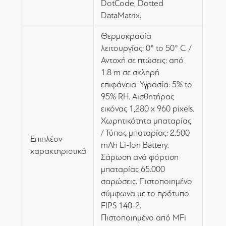
DotCode, Dotted
DataMatrix.
Θερμοκρασία
λειτουργίας: 0° to 50° C. /
Αντοχή σε πτώσεις: από
1.8 m σε σκληρή
επιφάνεια. Υγρασία: 5% to
95% RH. Αισθητήρας
εικόνας 1,280 x 960 pixels.
Χωρητικότητα μπαταρίας
/ Τύπος μπαταρίας: 2.500
Επιπλέον
mAh Li-Ion Battery.
χαρακτηριστικά
Σάρωση ανά φόρτιση
μπαταρίας 65.000
σαρώσεις. Πιστοποιημένο
σύμφωνα με το πρότυπο
FIPS 140-2.
Πιστοποιημένο από MFi