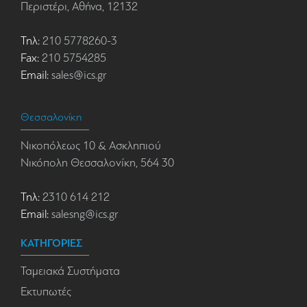
Περιστέρι, Αθήνα, 12132
Τηλ:
210 5778260-3
Fax:
210 5754285
Email:
sales@ics.gr
Θεσσαλονίκη
Νικοπόλεως 10 & Ασκληπιού
Νικόπολη Θεσσαλονίκη, 564 30
Τηλ:
2310 614 212
Email:
salesng@ics.gr
ΚΑΤΗΓΟΡΙΕΣ
Ταμειακά Συστήματα
Εκτυπωτές