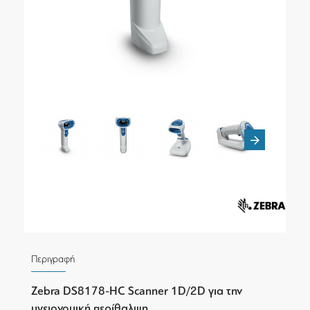
Περιγραφή
Zebra DS8178-HC Scanner 1D/2D για την
υγειονομική περίθαλψη