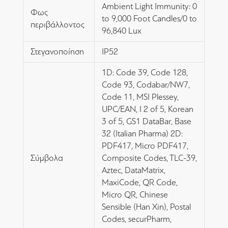
Ambient Light Immunity: 0
Φως
to 9,000 Foot Candles/0 to
περιβάλλοντος
96,840 Lux
Στεγανοποίηση
IP52
1D: Code 39, Code 128,
Code 93, Codabar/NW7,
Code 11, MSI Plessey,
UPC/EAN, I 2 of 5, Korean
3 of 5, GS1 DataBar, Base
32 (Italian Pharma) 2D:
PDF417, Micro PDF417,
Σύμβολα
Composite Codes, TLC-39,
Aztec, DataMatrix,
MaxiCode, QR Code,
Micro QR, Chinese
Sensible (Han Xin), Postal
Codes, securPharm,