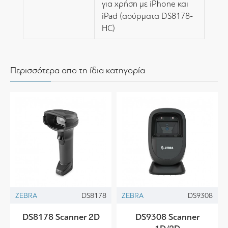
για χρήση με iPhone και
iPad (ασύρματα DS8178-
HC)
Περισσότερα απο τη ίδια κατηγορία
ZEBRA
DS8178
ZEBRA
DS9308
DS8178 Scanner 2D
DS9308 Scanner