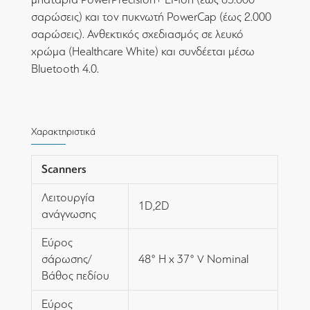
σαρώσεις) και τον πυκνωτή PowerCap (έως 2.000
σαρώσεις). Ανθεκτικός σχεδιασμός σε λευκό
χρώμα (Healthcare White) και συνδέεται μέσω
Bluetooth 4.0.
Χαρακτηριστικά
Scanners
Λειτουργία
1D,2D
ανάγνωσης
Εύρος
σάρωσης/
48° H x 37° V Nominal
Βάθος πεδίου
Εύρος