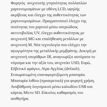
Φορητός ανιχνευτής γνησιότητας πολλαπλών
χαρτονομισμάτων με οθόνη LCD, υψηλής
ακρίβειας και έλεγχο της αυθεντικότητας των
χαρτονομισμάτων. Πραγματοποιεί έλεγχο της
ποιότητας του χαρτιού μέσω υπεριώδους
ακτινοβολίας UV, έλεγχο αυθεντικότητας με
ανιχνευτή MG και επαλήθευση μετάλλων με
ανιχνευτή M. Νέα τεχνολογία που ελέγχει την
αγωγιμότητα της μεταλλικής μεμβράνης. Δοκιμή με
ανιχνευτή υπερύθρων IR, αναγνωρίζει αυτόματα το
νόμισμα και την αξία του, ανιχνεύει USD, Ευρώ,
Ελβετικό φράγκο, Λίρα Αγγλίας (default).
Ενσωματωμένη επαναφορτιζόμενη μπαταρία.
Μπαταρία λιθίου (προαιρετικά) για φορητή χρήση.
Αναβάθμιση λογισμικού μέσω καλωδίου USB και
κάρτας Micro SD. Εύκολος καθαρισμός του
αισθητήρα.