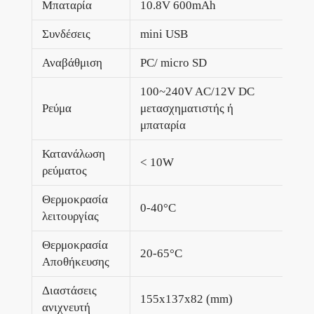
Μπαταρία
10.8V 600mAh
Συνδέσεις
mini USB
Αναβάθμιση
PC/ micro SD
100~240V AC/12V DC
Ρεύμα
μετασχηματιστής ή
μπαταρία
Κατανάλωση
< 10W
ρεύματος
Θερμοκρασία
0-40°C
λειτουργίας
Θερμοκρασία
20-65°C
Αποθήκευσης
Διαστάσεις
155x137x82 (mm)
ανιχνευτή