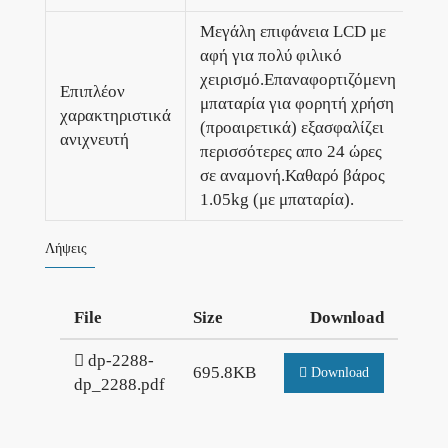
Μεγάλη επιφάνεια LCD με
αφή για πολύ φιλικό
χειρισμό.Επαναφορτιζόμενη
Επιπλέον
μπαταρία για φορητή χρήση
χαρακτηριστικά
(προαιρετικά) εξασφαλίζει
ανιχνευτή
περισσότερες απο 24 ώρες
σε αναμονή.Καθαρό βάρος
1.05kg (με μπαταρία).
Λήψεις
File
Size
Download
dp-2288-
695.8KB
Download
dp_2288.pdf