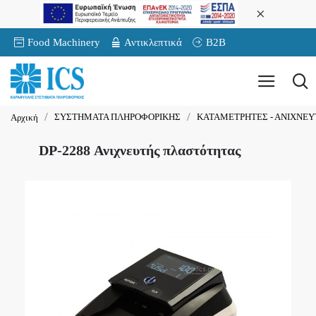
Food Machinery
Αντικλεπτικά
B2B
ΣΥΣΤΗΜΑΤΑ ΠΛΗΡΟΦΟΡΙΚΗΣ
ΚΑΤΑΜΕΤΡΗΤΕΣ - ΑΝΙΧΝΕΥ
Αρχική
DP-2288 Ανιχνευτής πλαστότητας