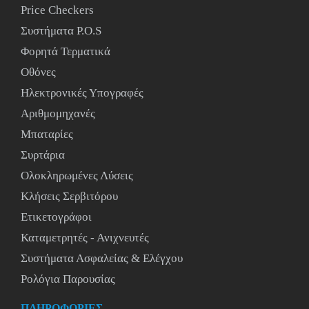
Price Checkers
Συστήματα P.O.S
Φορητά Τερματικά
Οθόνες
Ηλεκτρονικές Υπογραφές
Αριθμομηχανές
Μπαταρίες
Συρτάρια
Ολοκληρωμένες Λύσεις
Κλήσεις Σερβιτόρου
Ετικετογράφοι
Καταμετρητές - Ανιχνευτές
Συστήματα Ασφαλείας & Ελέγχου
Ρολόγια Παρουσίας
ΠΛΗΡΟΦΟΡΙΕΣ