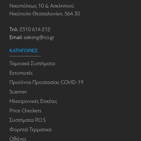
Νικοπόλεως 10 & Ασκληπιού
Νικόπολη Θεσσαλονίκη, 564 30
Τηλ:
2310 614 212
Email:
salesng@ics.gr
ΚΑΤΗΓΟΡΙΕΣ
Ταμειακά Συστήματα
Εκτυπωτές
Προϊόντα Προστασίας COVID-19
Scanner
Ηλεκτρονικές Ετικέτες
Price Checkers
Συστήματα P.O.S
Φορητά Τερματικά
Οθόνες