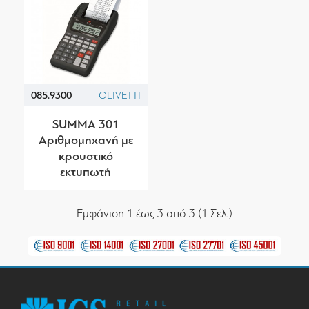
085.9300
OLIVETTI
SUMMA 301
Αριθμομηχανή με
κρουστικό
εκτυπωτή
Εμφάνιση 1 έως 3 από 3 (1 Σελ.)