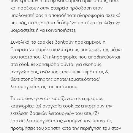
των χρηστών ή στα φυλασσόμενα αρχεία τους, ούτε
και παρέχουν στην Εταιρεία πρόσβαση στον
υπολογιστή σας ή οποιαδήποτε πληροφορία σχετικά
με εσάς, εκτός από τα δεδομένα που έχετε επιλέξει να
μοιραστείτε ή να κοινοποιήσετε.
Συνολικά, τα cookies βοηθούν προκειμένου η
Εταιρεία να παρέχει καλύτερα τις υπηρεσίες της μέσω
του ιστοτόπου. Οι πληροφορίες που αποθηκεύονται
στα cookies χρησιμοποιούνται για σκοπούς
αναγνώρισης, ανάλυσης της επισκεψιμότητας &
βελτιστοποίησης της αποτελεσματικότητας/
λειτουργικότητας του ιστότοπου.
Τα cookies -γενικά- χωρίζονται σε επιμέρους
κατηγορίες: (α) αναγκαία cookies: επιτρέπουν την
εκτέλεση βασικών λειτουργιών του site, (β)
cookiesλειτουργικότητας: «απομνημονεύουν» τις
προτιμήσεις του χρήστη κατά την περιήγηση του στον