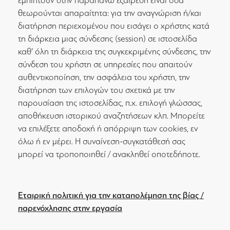
εμπίπτουν στην παραπάνω εξαίρεση είναι όσα
θεωρούνται απαραίτητα: για την αναγνώριση ή/και
διατήρηση περιεχομένου που εισάγει ο χρήστης κατά
τη διάρκεια μιας σύνδεσης (session) σε ιστοσελίδα
καθ’ όλη τη διάρκεια της συγκεκριμένης σύνδεσης, την
σύνδεση του χρήστη σε υπηρεσίες που απαιτούν
αυθεντικοποίηση, την ασφάλεια του χρήστη, την
διατήρηση των επιλογών του σχετικά με την
παρουσίαση της ιστοσελίδας, π.χ. επιλογή γλώσσας,
αποθήκευση ιστορικού αναζητήσεων κλπ. Μπορείτε
να επιλέξετε αποδοχή ή απόρριψη των cookies, εν
όλω ή εν μέρει. Η συναίνεση-συγκατάθεσή σας
μπορεί να τροποποιηθεί / ανακληθεί οποτεδήποτε.
Εταιρική πολιτική για την καταπολέμηση της βίας /
παρενόχλησης στην εργασία