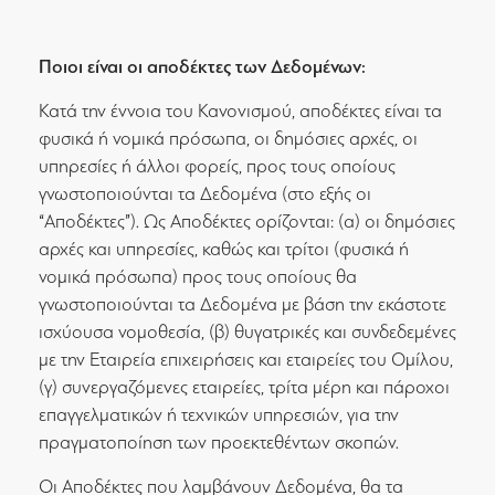
Ποιοι είναι οι αποδέκτες των Δεδομένων:
Κατά την έννοια του Κανονισμού, αποδέκτες είναι τα
φυσικά ή νομικά πρόσωπα, οι δημόσιες αρχές, οι
υπηρεσίες ή άλλοι φορείς, προς τους οποίους
γνωστοποιούνται τα Δεδομένα (στο εξής οι
“Αποδέκτες”). Ως Αποδέκτες ορίζονται: (α) οι δημόσιες
αρχές και υπηρεσίες, καθώς και τρίτοι (φυσικά ή
νομικά πρόσωπα) προς τους οποίους θα
γνωστοποιούνται τα Δεδομένα με βάση την εκάστοτε
ισχύουσα νομοθεσία, (β) θυγατρικές και συνδεδεμένες
με την Εταιρεία επιχειρήσεις και εταιρείες του Ομίλου,
(γ) συνεργαζόμενες εταιρείες, τρίτα μέρη και πάροχοι
επαγγελματικών ή τεχνικών υπηρεσιών, για την
πραγματοποίηση των προεκτεθέντων σκοπών.
Οι Αποδέκτες που λαμβάνουν Δεδομένα, θα τα