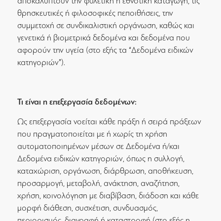
αποκαλύπτουν την φυλετική ή εθνοτική καταγωγή, τις
θρησκευτικές ή φιλοσοφικές πεποιθήσεις, την
συμμετοχή σε συνδικαλιστική οργάνωση, καθώς και
γενετικά ή βιομετρικά δεδομένα και δεδομένα που
αφορούν την υγεία (στο εξής τα “Δεδομένα ειδικών
κατηγοριών”).
Τι είναι η επεξεργασία δεδομένων:
Ως επεξεργασία νοείται κάθε πράξη ή σειρά πράξεων
που πραγματοποιείται με ή χωρίς τη χρήση
αυτοματοποιημένων μέσων σε Δεδομένα ή/και
Δεδομένα ειδικών κατηγοριών, όπως η συλλογή,
καταχώριση, οργάνωση, διάρθρωση, αποθήκευση,
προσαρμογή, μεταβολή, ανάκτηση, αναζήτηση,
χρήση, κοινολόγηση με διαβίβαση, διάδοση και κάθε
μορφή διάθεση, συσχέτιση, συνδυασμός,
περιορισμός, διαγραφή ή καταστροφή (στο εξής η