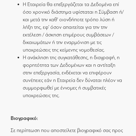
Η Εταιρεία θα επεξεργάζεται τα Δεδομένα επί
όσο χρονικό διάστημα υφίσταται η Σύμβαση ή/
και μετά την καθ’ οιονδήποτε τρόπο λύση ή
λήξη της, εφ’ όσον απαιτείται για την την
εκτέλεση / άσκηση επιμέρους συμβάσεων /
δικαιωμάτων ή την εναρμόνιση με τις
υποχρεώσεις της κείμενης νομοθεσίας.
Η ανάκληση της συγκατάθεσης, η διαγραφή, η
φορητότητα των Δεδομένων και η αντίταξη
στην επεξεργασία, ενδέχεται να επιφέρουν
συνέπειες εάν η Εταιρεία δεν δύναται πλέον να
συμμορφωθεί με έννομες ή συμβατικές
υποχρεώσεις της.
Βιογραφικό:
Σε περίπτωση που αποστείλετε βιογραφικό σας προς