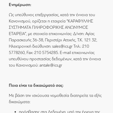
Ενημέρωση:
Ως υπεύθυνος επεξεργασίας, κατά την έννοια του
Κανονισμού, ορίζεται η εταιρεία “ΚΑΡΑΦΥΛΛΗΣ
ΣΥΣΤΗΜΑΤΑ ΠΛΗΡΟΦΟΡΙΚΗΣ ΑΝΩΝΥΜΟΣ
ΕΤΑΙΡΕΙΑ”, με στοιχεία επικοινωνίας: Δ/νση: Αγίας
Παρασκευής 36-38, Περιστέρι Αττικής, Τ.Κ. 121 32,
Ηλεκτρονική διεύθυνση: sales@ics.gr Τηλ.: 210
5778260, Fax: 210 5754285. E-mail επικοινωνίας
υπευθύνου προστασίας δεδομένων, κατά την έννοια
του Κανονισμού: antale@ics.gr
Ποια είναι τα δικαιώματά σας:
Με βάση την ισχύουσα νομοθεσία διατηρείτε τα εξής
δικαιώματα:
πρόσβασης στα Δεδομένα, υπό την έννοια της