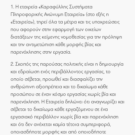
1. Η εταιρεία «Καραφύλλης Συστήματα
Πληροφορικής Ανώνυμη Εταιρεία» (στο εξής η
«Εταιρεία»), τηρεί όλα τα μέτρα και τις υποχρεώσεις
που αφορούν στην εφαρμογή των οικείων
διατάξεων της κείμενης νομοθεσίας για την πρόληψη
και την αντιμετώπιση κάθε μορφής βίας και
παρενόχλησης στην εργασία.
2. Σκοπός της παρούσας πολιτικής είναι η δημιουργία
και εδραίωση ενός περιβάλλοντος εργασίας, το
οποίο σέβεται, προωθεί και διασφαλίζει την
ανθρώπινη αξιοπρέπεια και το δικαίωμα κάθε
προσώπου σε έναν κόσμο εργασίας χωρίς βία και
παρενόχληση. Η Εταιρεία δηλώνει ότι αναγνωρίζει και
σέβεται το δικαίωμα κάθε εργαζόμενου σε ένα
εργασιακό περιβάλλον χωρίς βία και παρενόχληση
και ότι δεν ανέχεται καμία τέτοια συμπεριφορά,
οποιασδήποτε μορφής και από οποιοδήποτε