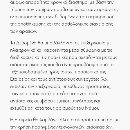
άκρως απαραίτητο χρονικό διάστημα, με βάση την
τήρηση των νομίμων προθεσμιών και των αρχών της
ελαχιστοποίησης των δεδομένων, του περιορισμού
της αποθήκευσης και της ορθολογικής διαχείρισης
των αρχείων.
Τα Δεδομένα θα υποβάλλονται σε επεξεργασία με
ηλεκτρονικά και χειροκίνητα μέσα σύμφωνα με τις
διαδικασίες και τις πρακτικές που σχετίζονται με τους
εκάστοτε σκοπούς και θα είναι προσβάσιμα από το
-εξουσιοδοτημένο προς τούτο- προσωπικό της
Εταιρείας και τους αντίστοιχους συνεργάτες (λ.χ.
εκτελών την επεξεργασία, υπεύθυνος προστασίας,
τεχνικό προσωπικό), που δεσμεύονται από
αντίστοιχες συμβάσεις εμπιστευτικότητας και
εχεμύθειας, κατά τους ορισμούς του Νόμου.
Η Εταιρεία θα λαμβάνει όλα τα απαραίτητα μέτρα, με
την χρήση προηγμένων τεχνολογιών, διαδικασιών,