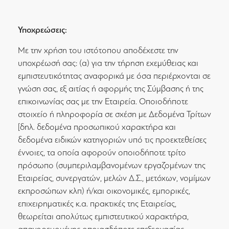
Υποχρεώσεις:
Με την χρήση του ιστότοπου αποδέχεστε την
υποχρέωσή σας: (α) για την τήρηση εχεμύθειας και
εμπιστευτικότητας αναφορικά με όσα περιέρχονται σε
γνώση σας, εξ αιτίας ή αφορμής της Σύμβασης ή της
επικοινωνίας σας με την Εταιρεία. Οποιοδήποτε
στοιχείο ή πληροφορία σε σχέση με Δεδομένα Τρίτων
[δηλ. δεδομένα προσωπικού χαρακτήρα και
δεδομένα ειδικών κατηγοριών υπό τις προεκτεθείσες
έννοιες, τα οποία αφορούν οποιοδήποτε τρίτο
πρόσωπο (συμπεριλαμβανομένων εργαζομένων της
Εταιρείας, συνεργατών, μελών Δ.Σ., μετόχων, νομίμων
εκπροσώπων κλπ) ή/και οικονομικές, εμπορικές,
επιχειρηματικές κ.α. πρακτικές της Εταιρείας,
θεωρείται απολύτως εμπιστευτικού χαρακτήρα,