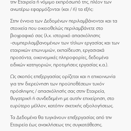
την Εταιρεία ή νόμιμο εκπρόσωπό της, πλέον των
ανωτέρω εφαρμόζονται (και / ή) τα εξής:
Στην έννοια των Δεδομένων περιλαμβάνονται και τα
στοιχεία που οικειοθελώς περιλαμβάνετε στο
βιογραφικό σας (λ.χ. ιστορικό απασχόλησης
-συμπεριλαμβανομένων των τίτλων εργασίας και των
εταιρικών επωνυμιών, εκπαίδευση, εργασιακά
προσόντα, οικονομικές πληροφορίες, δεδομένα
ειδικών κατηγοριών, προτιμήσεις εργασίας κ.α.).
Ως σκοπός επεξεργασίας ορίζεται και η επικοινωνία
για την διερεύνηση των προϋποθέσεων τυχόν
πρόσληψης / απασχόλησής σας στην Εταιρεία,
θυγατρική ή συνδεδεμένη με αυτήν επιχείρηση, στο
ευρύτερο μέλλον, κατόπιν σχετικής αξιολογήσεως.
Τα Δεδομένα θα τυγχάνουν επεξεργασίας από την
Εταιρεία έως ανακλήσεως της συγκατάθεσης.