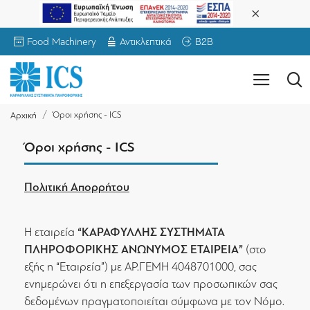
Food Machinery
Αντικλεπτικά
B2B
Όροι χρήσης - ICS
Αρχική
Όροι χρήσης - ICS
Πολιτική Απορρήτου
“ΚΑΡΑΦΥΛΛΗΣ ΣΥΣΤΗΜΑΤΑ
H εταιρεία
ΠΛΗΡΟΦΟΡΙΚΗΣ ΑΝΩΝΥΜΟΣ ΕΤΑΙΡΕΙΑ”
(στο
εξής η “Εταιρεία”) με ΑΡ.ΓΕΜΗ 4048701000, σας
ενημερώνει ότι η επεξεργασία των προσωπικών σας
δεδομένων πραγματοποιείται σύμφωνα με τον Νόμο.