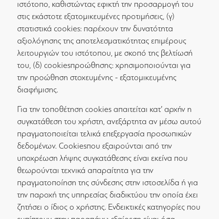
ιστότοπο, καθιστώντας εφικτή την προσαρμογή του
στις εκάστοτε εξατομικευμένες προτιμήσεις, (γ)
στατιστικά cookies: παρέχουν την δυνατότητα
αξιολόγησης της αποτελεσματικότητας επιμέρους
λειτουργιών του ιστότοπου, με σκοπό της βελτίωσή
του, (δ) cookiesπροώθησης: χρησιμοποιούνται για
την προώθηση στοχευμένης - εξατομικευμένης
διαφήμισης.
Για την τοποθέτηση cookies απαιτείται κατ’ αρχήν η
συγκατάθεση του χρήστη, ανεξάρτητα αν μέσω αυτού
πραγματοποιείται τελικά επεξεργασία προσωπικών
δεδομένων. Cookiesπου εξαιρούνται από την
υποχρέωση λήψης συγκατάθεσης είναι εκείνα που
θεωρούνται τεχνικά απαραίτητα για την
πραγματοποίηση της σύνδεσης στην ιστοσελίδα ή για
την παροχή της υπηρεσίας διαδικτύου την οποία έχει
ζητήσει ο ίδιος ο χρήστης. Ενδεικτικές κατηγορίες που