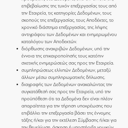
επιβεβαίωσης της τυχόν επεξεργασίας τους από
την Εταιρεία, τις κατηγορίες Δεδομένων, τους
σκοπούς της επεξεργασίας, τους Αποδέκτες, το
χρονικό διάστημα επεξεργασίας, της λήψης
αντιγράφου των Δεδομένων και ενημερωμένου
καταλόγου των Αποδεκτών.
διόρθωσης ανακριβών Δεδομένων, υπό την
έννοια της επικαιροποίησής τους κατόπιν
σχετικής ενημερώσεώς σας προς την Εταιρεία.
συμπληρώσεως ελλιπών Δεδομένων, μεταξύ
άλλων μέσω συμπληρωματικής δήλωσης.
διαγραφής των Δεδομένων ανακαλώντας την
συγκατάθεσή σας προς την Εταιρεία, υπό την
προϋπόθεση ότι τα Δεδομένα δεν είναι πλέον
απαραίτητα για την τήρηση υποχρέωσης που
επιβάλλει την επεξεργασία βάσει της έννομης
τάξης ή/και για την εκτέλεση Σύμβασης ή/και για
την θεμελίωση, άσκηση ή υποστήριξη νομικών