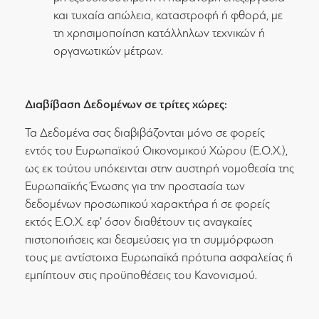
και τυχαία απώλεια, καταστροφή ή φθορά, με
τη χρησιμοποίηση κατάλληλων τεχνικών ή
οργανωτικών μέτρων.
Διαβίβαση Δεδομένων σε τρίτες χώρες:
Τα Δεδομένα σας διαβιβάζονται μόνο σε φορείς
εντός του Ευρωπαϊκού Οικονομικού Χώρου (Ε.Ο.Χ.),
ως εκ τούτου υπόκεινται στην αυστηρή νομοθεσία της
Ευρωπαϊκής Ένωσης για την προστασία των
δεδομένων προσωπικού χαρακτήρα ή σε φορείς
εκτός Ε.Ο.Χ. εφ’ όσον διαθέτουν τις αναγκαίες
πιστοποιήσεις και δεσμεύσεις για τη συμμόρφωση
τους με αντίστοιχα Ευρωπαϊκά πρότυπα ασφαλείας ή
εμπίπτουν στις προϋποθέσεις του Κανονισμού.