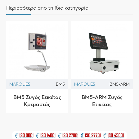
Περισσότερα απο τη ίδια κατηγορία
MARQUES
BM5
MARQUES
BM5-ARM
BM5 Ζυγός Ετικέτας
BM5-ARM Ζυγός
Κρεμαστός
Ετικέτας