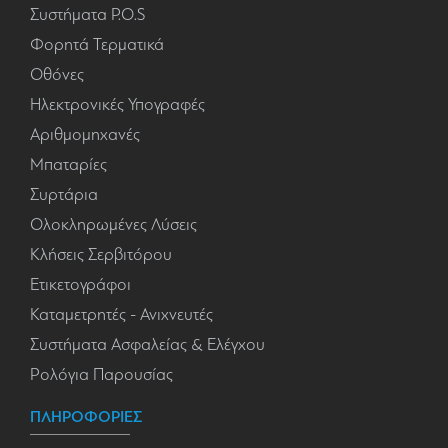
Συστήματα P.O.S
Φορητά Τερματικά
Οθόνες
Ηλεκτρονικές Υπογραφές
Αριθμομηχανές
Μπαταρίες
Συρτάρια
Ολοκληρωμένες Λύσεις
Κλήσεις Σερβιτόρου
Ετικετογράφοι
Καταμετρητές - Ανιχνευτές
Συστήματα Ασφαλείας & Ελέγχου
Ρολόγια Παρουσίας
ΠΛΗΡΟΦΟΡΙΕΣ