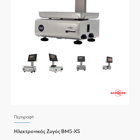
Περιγραφή
Ηλεκτρονικός Ζυγός BM5-XS