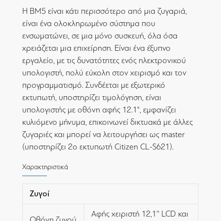
Η BM5 είναι κάτι περισσότερο από μια ζυγαριά,
είναι ένα ολοκληρωμένο σύστημα που
ενσωματώνει, σε μια μόνο συσκευή, όλα όσα
χρειάζεται μια επιχείρηση. Είναι ένα έξυπνο
εργαλείο, με τις δυνατότητες ενός ηλεκτρονικού
υπολογιστή, πολύ εύκολη στον χειρισμό και τον
προγραμματισμό. Συνδέεται με εξωτερικό
εκτυπωτή, υποστηρίζει τιμολόγηση, είναι
υπολογιστής με οθόνη αφής 12.1", εμφανίζει
κυλιόμενο μήνυμα, επικοινωνεί δικτυακά με άλλες
ζυγαριές και μπορεί να λειτουργήσει ως master
(υποστηρίζει 2ο εκτυπωτή Citizen CL-S621).
Χαρακτηριστικά
Ζυγοί
Αφής χειριστή 12,1'' LCD και
Οθόνη ζυγού