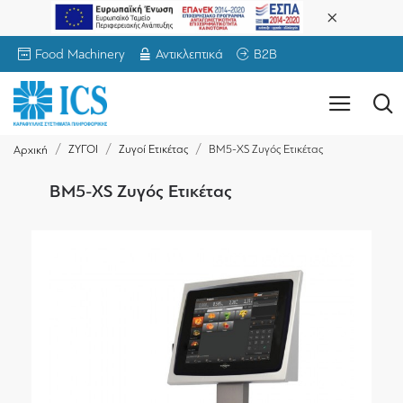
Food Machinery
Αντικλεπτικά
B2B
ΖΥΓΟΙ
Ζυγοί Ετικέτας
BM5-XS Ζυγός Ετικέτας
Αρχική
BM5-XS Ζυγός Ετικέτας