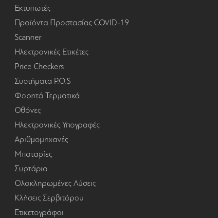
Εκτυπωτές
Προϊόντα Προστασίας COVID-19
Scanner
Ηλεκτρονικές Ετικέτες
Price Checkers
Συστήματα P.O.S
Φορητά Τερματικά
Οθόνες
Ηλεκτρονικές Υπογραφές
Αριθμομηχανές
Μπαταρίες
Συρτάρια
Ολοκληρωμένες Λύσεις
Κλήσεις Σερβιτόρου
Ετικετογράφοι