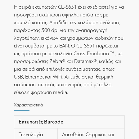
Η σειρά εκτυπωτών CL-S631 έχει σχεδιαστεί για να
προσφέρει εκτύπωση υψηλής ποιότητας με
χαμηλό κόστος. Αποδίδει την καλύτερη ανάλυση,
παρέχοντας 300 dpi για την αναπαραγωγή
λογοτύπων, εικόνων και γραμμωτών κωδικών που
είναι συμβατοί με το EAN. O CL-S631 παρέχεται
ως πρότυπο με τεχνολογία Cross-Emulation ™ , με
προσομοιώσεις Zebra® και Datamax®, καθώς και
μια σειρά από επιλογές συνδεσιμότητας, όπως
USB, Ethernet και WiFi. Απευθείας και θερμική
εκτύπωση, στερεός μηχανισμός από μέταλλο,
εύκολη φόρτωση media.
Χαρακτηριστικά
Εκτυπωτές Barcode
Τεχνολογία
Απευθείας Θερμικός και