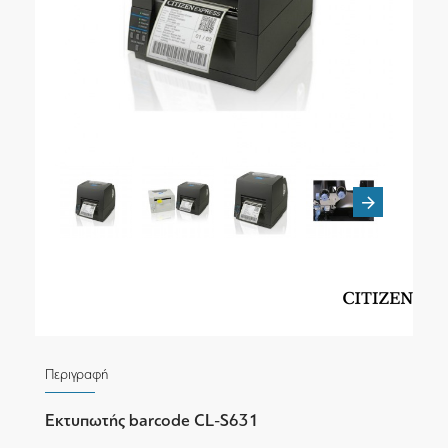
Περιγραφή
Εκτυπωτής barcode CL-S631