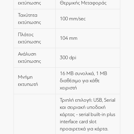
εκτύπωσης
Θερμικής Μεταφοράς
Ταχύτητα
100 mm/sec
εκτύπωσης
Πλάτος
104 mm
εκτύπωσης
Ανάλυση
300 dpi
εκτύπωσης
16 MB συνολικά, 1 MB
Μνήμη
διαθέσιμο για κάθε
εκτυπωτή
χειριστή
Τριπλή επιλογή: USB, Serial
και σειριακή υποδοχή
κάρτας - serial built-in plus
interface card slot
προαιρετικά για κάρτα.