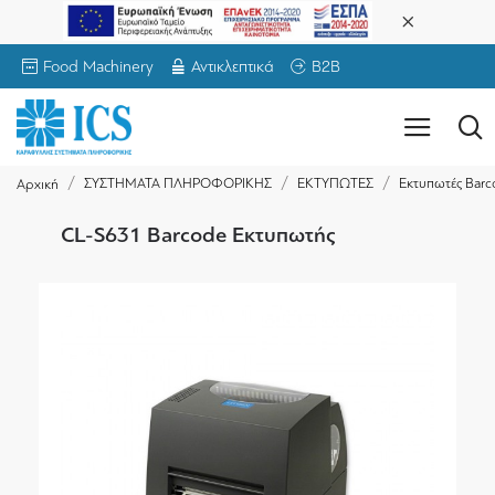
Food Machinery
Αντικλεπτικά
B2B
ΣΥΣΤΗΜΑΤΑ ΠΛΗΡΟΦΟΡΙΚΗΣ
ΕΚΤΥΠΩΤΕΣ
Εκτυπωτές Barc
Αρχική
CL-S631 Barcode Εκτυπωτής