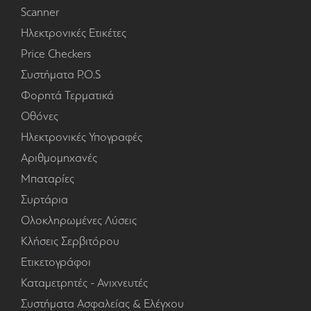
Scanner
Ηλεκτρονικές Ετικέτες
Price Checkers
Συστήματα P.O.S
Φορητά Τερματικά
Οθόνες
Ηλεκτρονικές Υπογραφές
Αριθμομηχανές
Μπαταρίες
Συρτάρια
Ολοκληρωμένες Λύσεις
Κλήσεις Σερβιτόρου
Ετικετογράφοι
Καταμετρητές - Ανιχνευτές
Συστήματα Ασφαλείας & Ελέγχου