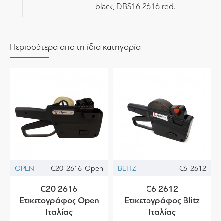
black, DBS16 2616 red.
Περισσότερα απο τη ίδια κατηγορία
OPEN
C20-2616-Open
BLITZ
C6-2612
C20 2616
C6 2612
Ετικετογράφος Open
Ετικετογράφος Blitz
Ιταλίας
Ιταλίας