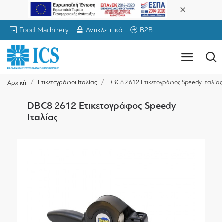
Food Machinery
Αντικλεπτικά
B2B
Ετικετογράφοι Ιταλίας
DBC8 2612 Ετικετογράφος Speedy Ιταλίας
Αρχική
DBC8 2612 Ετικετογράφος Speedy
Ιταλίας