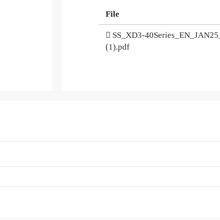
File
SS_XD3-40Series_EN_JAN25
(1).pdf