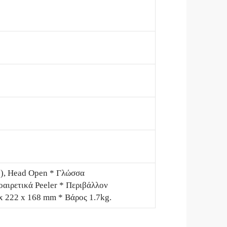
e), Head Open * Γλώσσα
αιρετικά Peeler * Περιβάλλον
x 222 x 168 mm * Βάρος 1.7kg.