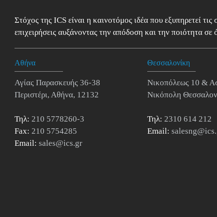
Στόχος της ICS είναι η καινοτόμος ιδέα που εξυπηρετεί τις
επιχειρήσεις αυξάνοντας την απόδοση και την ποιότητα σε ό
Αθήνα
Θεσσαλονίκη
Αγίας Παρασκευής 36-38
Νικοπόλεως 10 & Α
Περιστέρι, Αθήνα, 12132
Νικόπολη Θεσσαλον
Τηλ:
210 5778260-3
Τηλ:
2310 614 212
Fax:
210 5754285
Email:
salesng@ics.
Email:
sales@ics.gr