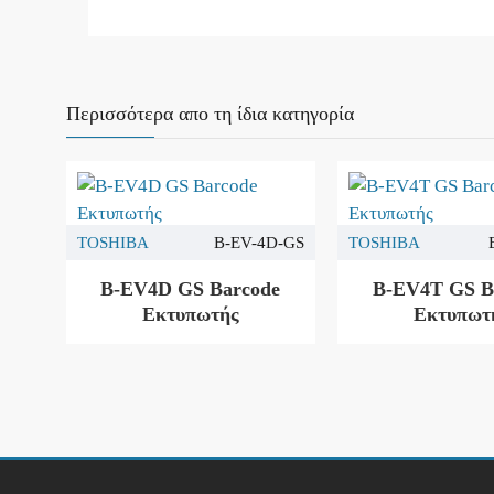
Περισσότερα απο τη ίδια κατηγορία
TOSHIBA
B-EV-4D-GS
TOSHIBA
B-EV4D GS Barcode
B-EV4T GS B
Εκτυπωτής
Εκτυπωτ