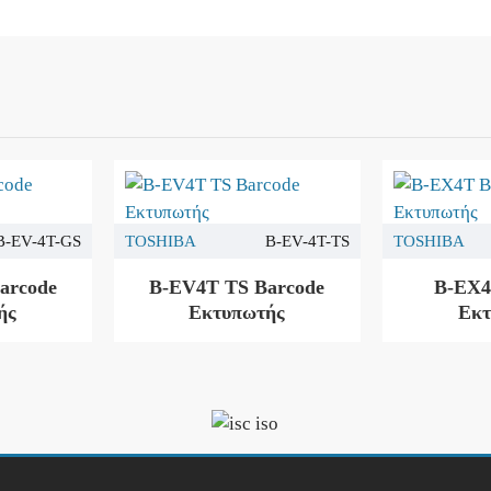
B-EV-4T-GS
TOSHIBA
B-EV-4T-TS
TOSHIBA
arcode
B-EV4T TS Barcode
B-EX4
ής
Εκτυπωτής
Εκτ