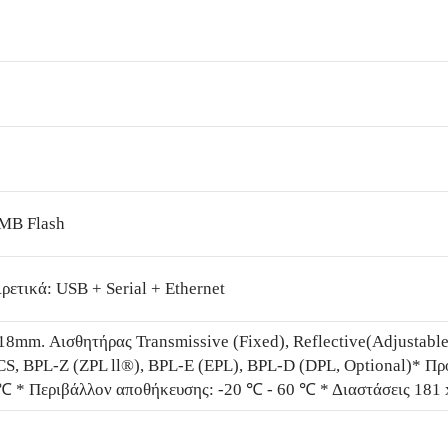
MB Flash
ρετικά: USB + Serial + Ethernet
18mm. Αισθητήρας Transmissive (Fixed), Reflective(Adjustabl
S, BPL-Z (ZPL ll®), BPL-E (EPL), BPL-D (DPL, Optional)* Προ
 ℃ * Περιβάλλον αποθήκευσης: -20 ℃ - 60 ℃ * Διαστάσεις 181 