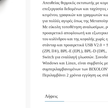
Απευθείας θερμικός εκτυπωτής με κομ
επεξεργασία δεδομένων και ταχύτητες
κειμένου, γραφικών και γραμμωτών κω
για πολλές αγορές όπως της Μεταποίησ
Με εύκολη τοποθέτηση αναλωσίμων, ρυ
προαιρετικό αποφλοιωτή και εξωτερικ
του κυλίνδρου και της κεφαλής χωρίς ε
στάνταρ και προαιρετικά USB V2.0 + S
(ZPL ll®), BPL-E (EPL), BPL-D (DPL, 
Switch για εναλλαγή γλωσσών. Συνοδε
Windows και Linux, είναι συμβατός με
συμπεριλαμβανομένων των BIXOLON's 
Περιλαμβάνει 2 χρόνια εγγύηση ως στ
Λήψεις