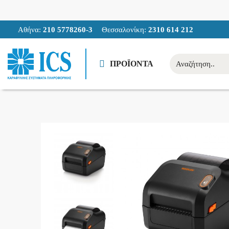
Αθήνα:
210 5778260-3
Θεσσαλονίκη:
2310 614 212
ΠΡΟΪΟΝΤΑ