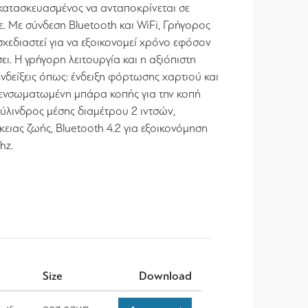
κατασκευασμένος να ανταποκρίνεται σε
. Με σύνδεση Bluetooth και WiFi, Γρήγορος
σχεδιαστεί για να εξοικονομεί χρόνο εφόσον
ει. Η γρήγορη λειτουργία και η αξιόπιστη
ενδείξεις όπως: ένδειξη φόρτωσης χαρτιού και
 ενσωματωμένη μπάρα κοπής για την κοπή
ύλινδρος μέσης διαμέτρου 2 ιντσών,
ειας ζωής, Bluetooth 4.2 για εξοικονόμηση
hz.
Size
Download