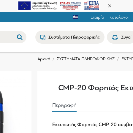
Εταιρία
Κατάλογοι
Συστήματα Πληροφορικής
Ζυγοί
ΣΥΣΤΗΜΑΤΑ ΠΛΗΡΟΦΟΡΙΚΗΣ
ΕΚΤΥ
Αρχική
CMP-20 Φορητός Εκτ
Περιγραφή
Εκτυπωτής Φορητός CMP-20
συμβατ