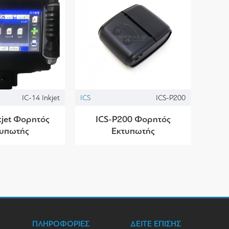
IC-14 Inkjet
ICS
ICS-P200
kjet Φορητός
ICS-P200 Φορητός
τυπωτής
Εκτυπωτής
ΠΛΗΡΟΦΟΡΙΕΣ
ΔΕΙΤΕ ΕΠΙΣΗΣ