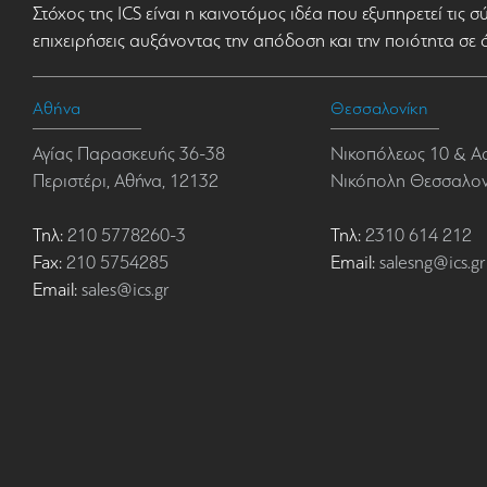
Στόχος της ICS είναι η καινοτόμος ιδέα που εξυπηρετεί τις 
επιχειρήσεις αυξάνοντας την απόδοση και την ποιότητα σε 
Αθήνα
Θεσσαλονίκη
Αγίας Παρασκευής 36-38
Νικοπόλεως 10 & Α
Περιστέρι, Αθήνα, 12132
Νικόπολη Θεσσαλονί
Τηλ:
210 5778260-3
Τηλ:
2310 614 212
Fax:
210 5754285
Email:
salesng@ics.gr
Email:
sales@ics.gr