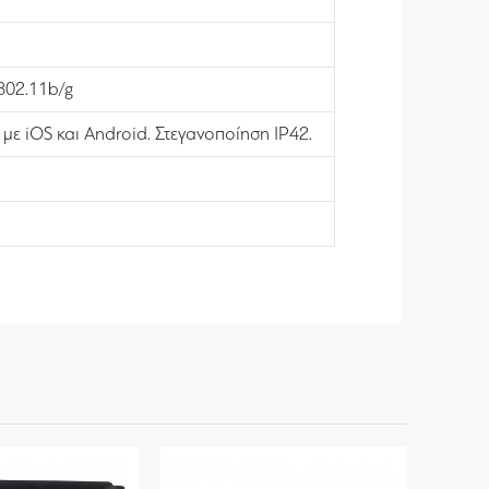
 802.11b/g
ε iOS και Android. Στεγανοποίηση IP42.