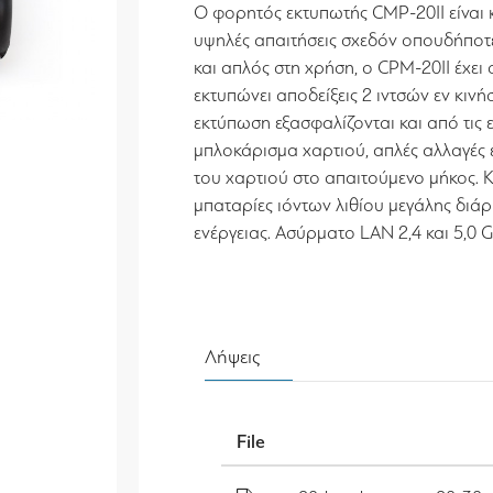
Ο φορητός εκτυπωτής CMP-20II είναι 
υψηλές απαιτήσεις σχεδόν οπουδήποτε
και απλός στη χρήση, ο CPM-20II έχει 
εκτυπώνει αποδείξεις 2 ιντσών εν κινήσ
εκτύπωση εξασφαλίζονται και από τις 
μπλοκάρισμα χαρτιού, απλές αλλαγές
του χαρτιού στο απαιτούμενο μήκος. Κ
μπαταρίες ιόντων λιθίου μεγάλης διάρκ
ενέργειας. Ασύρματο LAN 2,4 και 5,0 G
Λήψεις
File