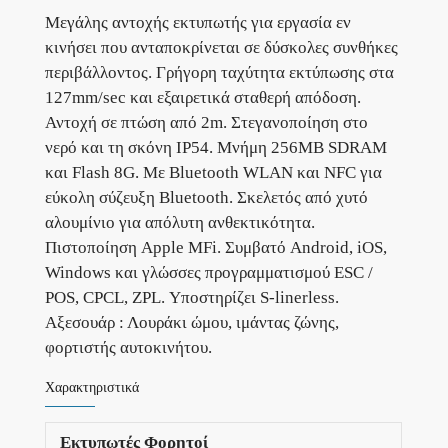
Μεγάλης αντοχής εκτυπωτής για εργασία εν
κινήσει που ανταποκρίνεται σε δύσκολες συνθήκες
περιβάλλοντος. Γρήγορη ταχύτητα εκτύπωσης στα
127mm/sec και εξαιρετικά σταθερή απόδοση.
Αντοχή σε πτώση από 2m. Στεγανοποίηση στο
νερό και τη σκόνη IP54. Μνήμη 256MB SDRAM
και Flash 8G. Με Bluetooth WLAN και NFC για
εύκολη σύζευξη Bluetooth. Σκελετός από χυτό
αλουμίνιο για απόλυτη ανθεκτικότητα.
Πιστοποίηση Apple MFi. Συμβατό Android, iOS,
Windows και γλώσσες προγραμματισμού ESC /
POS, CPCL, ZPL. Υποστηρίζει S-linerless.
Αξεσουάρ : Λουράκι ώμου, ιμάντας ζώνης,
φορτιστής αυτοκινήτου.
Χαρακτηριστικά
Εκτυπωτές Φορητοί