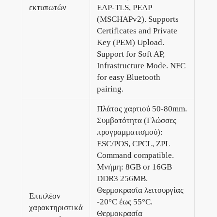
εκτυπωτών
EAP-TLS, PEAP
(MSCHAPv2). Supports
Certificates and Private
Key (PEM) Upload.
Support for Soft AP,
Infrastructure Mode. NFC
for easy Bluetooth
pairing.
Πλάτος χαρτιού 50-80mm.
Συμβατότητα (Γλώσσες
προγραμματισμού):
ESC/POS, CPCL, ZPL
Command compatible.
Μνήμη: 8GB or 16GB
DDR3 256MB.
Θερμοκρασία λειτουργίας
Επιπλέον
-20°C έως 55°C.
χαρακτηριστικά
Θερμοκρασία