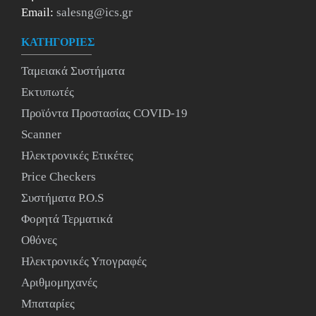
Email:
salesng@ics.gr
ΚΑΤΗΓΟΡΙΕΣ
Ταμειακά Συστήματα
Εκτυπωτές
Προϊόντα Προστασίας COVID-19
Scanner
Ηλεκτρονικές Ετικέτες
Price Checkers
Συστήματα P.O.S
Φορητά Τερματικά
Οθόνες
Ηλεκτρονικές Υπογραφές
Αριθμομηχανές
Μπαταρίες