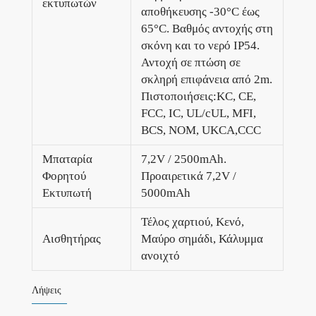
εκτυπωτών
αποθήκευσης -30°C έως
65°C. Βαθμός αντοχής στη
σκόνη και το νερό IP54.
Αντοχή σε πτώση σε
σκληρή επιφάνεια από 2m.
Πιστοποιήσεις:KC, CE,
FCC, IC, UL/cUL, MFI,
BCS, NOM, UKCA,CCC
Μπαταρία
7,2V / 2500mAh.
Φορητού
Προαιρετικά 7,2V /
Εκτυπωτή
5000mAh
Τέλος χαρτιού, Κενό,
Αισθητήρας
Μαύρο σημάδι, Κάλυμμα
ανοιχτό
Λήψεις