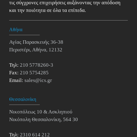
τις σύγχρονες επιχειρήσεις αυξάνοντας την απόδοση
και την ποιότητα σε όλα τα επίπεδα.
Αθήνα
Αγίας Παρασκευής 36-38
Περιστέρι, Αθήνα, 12132
Τηλ:
210 5778260-3
Fax:
210 5754285
Email:
sales@ics.gr
Θεσσαλονίκη
Νικοπόλεως 10 & Ασκληπιού
Νικόπολη Θεσσαλονίκη, 564 30
Τηλ:
2310 614 212