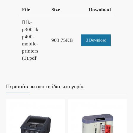
File
Size
Download
lk-
p300-lk-
p400-
903.75KB
Download
mobile-
printers
(1).pdf
Περισσότερα απο τη ίδια κατηγορία