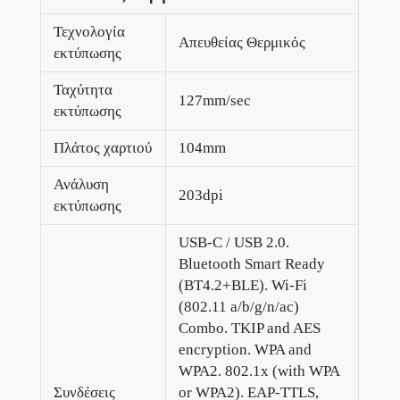
Τεχνολογία
Απευθείας Θερμικός
εκτύπωσης
Ταχύτητα
127mm/sec
εκτύπωσης
Πλάτος χαρτιού
104mm
Ανάλυση
203dpi
εκτύπωσης
USB-C / USB 2.0.
Bluetooth Smart Ready
(BT4.2+BLE). Wi-Fi
(802.11 a/b/g/n/ac)
Combo. TKIP and AES
encryption. WPA and
WPA2. 802.1x (with WPA
Συνδέσεις
or WPA2). EAP-TTLS,