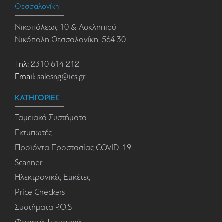
Θεσσαλονίκη
Νικοπόλεως 10 & Ασκληπιού
Νικόπολη Θεσσαλονίκη, 564 30
Τηλ:
2310 614 212
Email:
salesng@ics.gr
ΚΑΤΗΓΟΡΙΕΣ
Ταμειακά Συστήματα
Εκτυπωτές
Προϊόντα Προστασίας COVID-19
Scanner
Ηλεκτρονικές Ετικέτες
Price Checkers
Συστήματα P.O.S
Φορητά Τερματικά