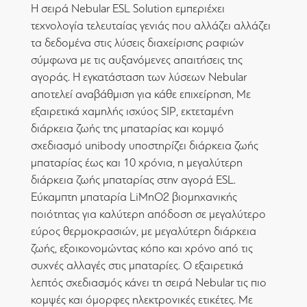
Η σειρά Nebular ESL Solution εμπεριέχει
τεχνολογία τελευταίας γενιάς που αλλάζει αλλάζει
τα δεδομένα στις λύσεις διαχείρισης ραφιών
σύμφωνα με τις αυξανόμενες απαιτήσεις της
αγοράς. Η εγκατάσταση των λύσεων Nebular
αποτελεί αναβάθμιση για κάθε επιχείρηση, Με
εξαιρετικά χαμηλής ισχύος SIP, εκτεταμένη
διάρκεια ζωής της μπαταρίας και κομψό
σχεδιασμό unibody υποστηρίζει διάρκεια ζωής
μπαταρίας έως και 10 χρόνια, η μεγαλύτερη
διάρκεια ζωής μπαταρίας στην αγορά ESL.
Εύκαμπτη μπαταρία LiMnO2 βιομηχανικής
ποιότητας για καλύτερη απόδοση σε μεγαλύτερο
εύρος θερμοκρασιών, με μεγαλύτερη διάρκεια
ζωής, εξοικονομώντας κόπο και χρόνο από τις
συχνές αλλαγές στις μπαταρίες. Ο εξαιρετικά
λεπτός σχεδιασμός κάνει τη σειρά Nebular τις πιο
κομψές και όμορφες ηλεκτρονικές ετικέτες. Με