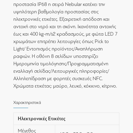
προστασία IP68 η σειρά Nebular κατέχει την
υψηλότερη βαθμολογία προστασίας στις
ηλεκτρονικές ετικέτες. Εξαιρετική απόδοση και
αντοχή στο νερό και τη σκόνη. Ικανότητα αντοχής
έως και 400 kg-m/s2 κραδασμούς, με φώτα LED 7
χρωμάτων επιτρέπει λειτουργίες όπως Pick to
Light/ Εντοπισμός προϊόντος/Αναπλήρωση
ραφιών. Η οθόνη 8 σελίδων υποστηρίζει
Ημερομηνία τιμολόγησης/Προγραμματισμένη
εναλλαγή σελίδας/Λειτουργικές πληροφορίες/
Αλληλεπίδραση με φορητές συσκευές NFC.
Χρώματα ετικέτας: μαύρο, λευκό, κόκκινο, κίτρινο.
Χαρακτηριστικά
Ηλεκτρονικές Ετικέτες
Μέγεθος