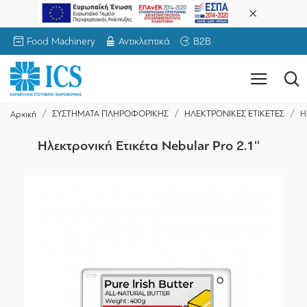
Food Machinery
Αντικλεπτικά
B2B
ΣΥΣΤΗΜΑΤΑ ΠΛΗΡΟΦΟΡΙΚΗΣ
ΗΛΕΚΤΡΟΝΙΚΕΣ ΕΤΙΚΕΤΕΣ
Η
Αρχική
Ηλεκτρονική Ετικέτα Nebular Pro 2.1''