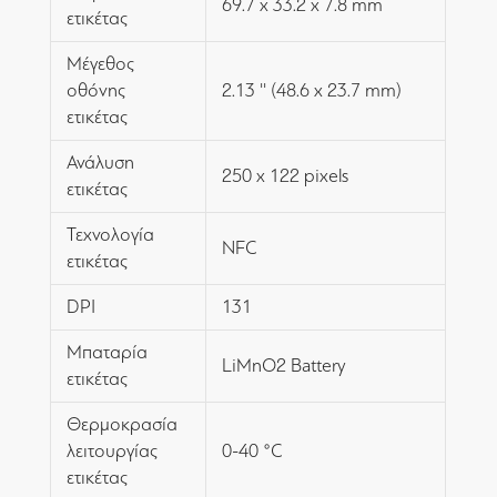
69.7 x 33.2 x 7.8 mm
ετικέτας
Μέγεθος
οθόνης
2.13 '' (48.6 x 23.7 mm)
ετικέτας
Ανάλυση
250 x 122 pixels
ετικέτας
Τεχνολογία
NFC
ετικέτας
DPI
131
Μπαταρία
LiMnO2 Battery
ετικέτας
Θερμοκρασία
λειτουργίας
0-40 ‎°C
ετικέτας