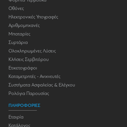
Οθόνες
Ηλεκτρονικές Υπογραφές
Αριθμομηχανές
Μπαταρίες
Συρτάρια
Ολοκληρωμένες Λύσεις
Κλήσεις Σερβιτόρου
Ετικετογράφοι
Καταμετρητές - Ανιχνευτές
Συστήματα Ασφαλείας & Ελέγχου
Ρολόγια Παρουσίας
ΠΛΗΡΟΦΟΡΙΕΣ
Εταιρία
Κατάλογος