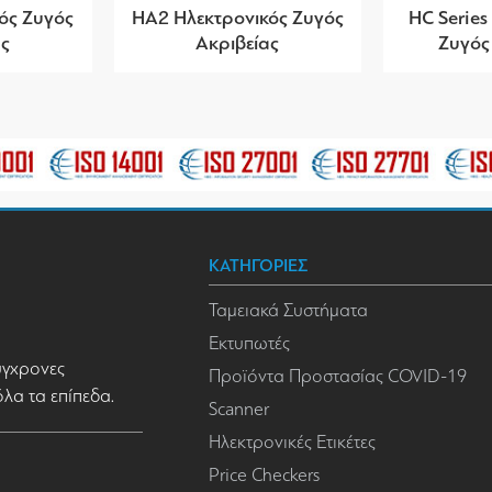
ός Ζυγός
HA2 Ηλεκτρονικός Ζυγός
HC Series
ας
Ακριβείας
Ζυγός
ΚΑΤΗΓΟΡΙΕΣ
Ταμειακά Συστήματα
Εκτυπωτές
σύγχρονες
Προϊόντα Προστασίας COVID-19
όλα τα επίπεδα.
Scanner
Ηλεκτρονικές Ετικέτες
Price Checkers