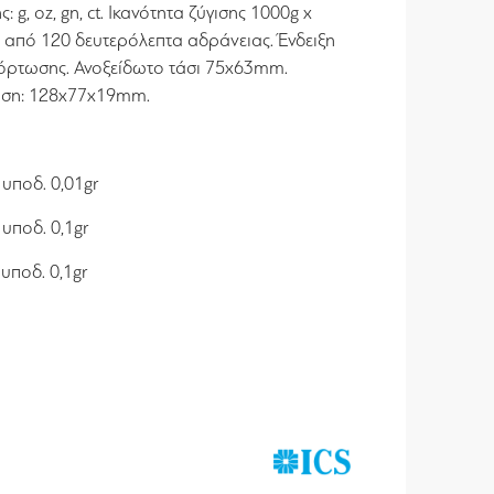
 g, oz, gn, ct. Ικανότητα ζύγισης 1000g x
 από 120 δευτερόλεπτα αδράνειας. Ένδειξη
φόρτωσης. Ανοξείδωτο τάσι 75x63mm.
αση: 128x77x19mm.
υποδ. 0,01gr
υποδ. 0,1gr
υποδ. 0,1gr