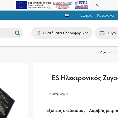
Εταιρία
Κατάλογοι
Συστήματα Πληροφορικής
Ζυγοί
Αρχική
ES Ηλεκτρονικός Ζυγό
Περιγραφή
Έξυπνος σχεδιασμός - Ακριβής μέτρη