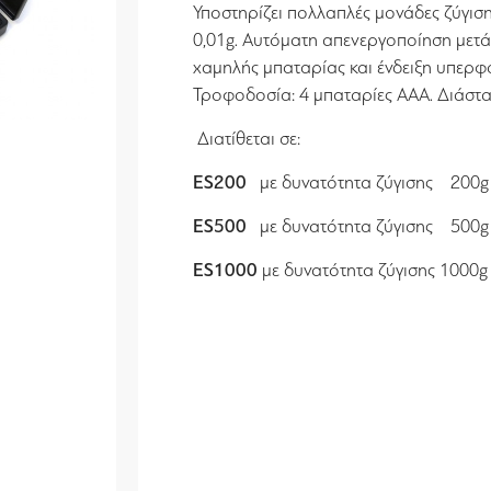
Υποστηρίζει πολλαπλές μονάδες ζύγισης:
0,01g. Αυτόματη απενεργοποίηση μετά
χαμηλής μπαταρίας και ένδειξη υπερ
Τροφοδοσία: 4 μπαταρίες AAA. Διάστ
Διατίθεται σε:
ES200
με δυνατότητα ζύγισης 200g 
ES500
με δυνατότητα ζύγισης 500g 
ES1000
με δυνατότητα ζύγισης 1000g 