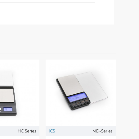
HC Series
ICS
MD-Series