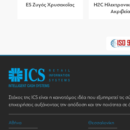
ES Ζυγός Χρυσοχοΐας
H2C Ηλεκτρονικ
Ακριβεί
Στόχος της ICS είναι η καινοτόμος ιδέα που εξυπηρετεί τις 
επιχειρήσεις αυξάνοντας την απόδοση και την ποιότητα σε 
Αθήνα
Θεσσαλονίκη