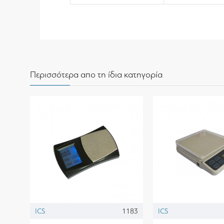
Περισσότερα απο τη ίδια κατηγορία
ICS
1183
ICS