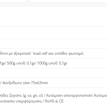
νη με εξαιρετικά ' load cell' και οπίσθιο φωτισμό.
1gr/ 500g υποδ. 0,1gr/ 1000g υποδ. 0,1gr
 Ανοξείδωτο τάσι 75x63mm
δες ζύγισης (g, oz, gn, ct) / Αυτόματη απενεργοποίηση/ Αυτόμ
ροστασία υπερφόρτωσης / RoHS & CE