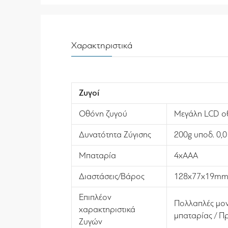
Χαρακτηριστικά
Ζυγοί
Οθόνη ζυγού
Μεγάλη LCD οθό
Δυνατότητα Ζύγισης
200g υποδ. 0,0
Μπαταρία
4xAAA
Διαστάσεις/Βάρος
128x77x19mm/
Επιπλέον
Πολλαπλές μονά
χαρακτηριστικά
μπαταρίας / Π
Ζυγών