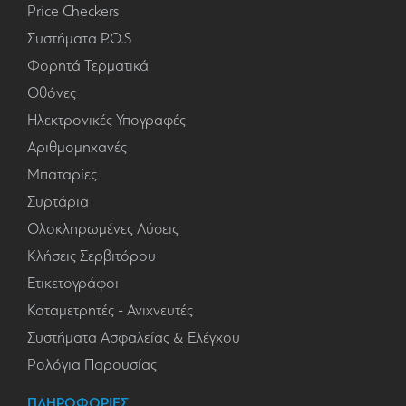
Price Checkers
Συστήματα P.O.S
Φορητά Τερματικά
Οθόνες
Ηλεκτρονικές Υπογραφές
Αριθμομηχανές
Μπαταρίες
Συρτάρια
Ολοκληρωμένες Λύσεις
Κλήσεις Σερβιτόρου
Ετικετογράφοι
Καταμετρητές - Ανιχνευτές
Συστήματα Ασφαλείας & Ελέγχου
Ρολόγια Παρουσίας
ΠΛΗΡΟΦΟΡΙΕΣ