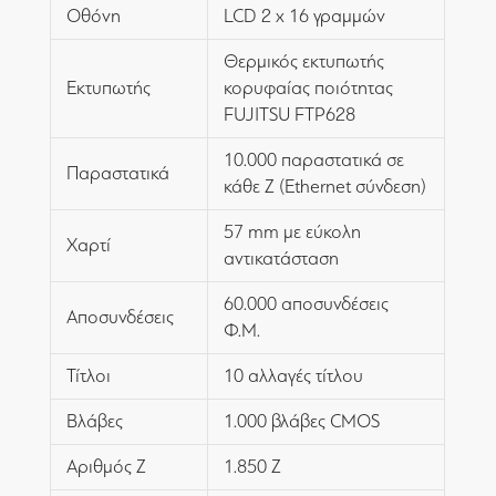
Οθόνη
LCD 2 x 16 γραμμών
Θερμικός εκτυπωτής
Εκτυπωτής
κορυφαίας ποιότητας
FUJITSU FTP628
10.000 παραστατικά σε
Παραστατικά
κάθε Ζ (Ethernet σύνδεση)
57 mm με εύκολη
Χαρτί
αντικατάσταση
60.000 αποσυνδέσεις
Αποσυνδέσεις
Φ.Μ.
Τίτλοι
10 αλλαγές τίτλου
Βλάβες
1.000 βλάβες CMOS
Αριθμός Ζ
1.850 Ζ