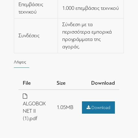
Επεμβάσεις
1.000 επεμβάσεις τεχνικού
τεχνικού
Σύνδεση με τα
περισσότερα εμπορικά
Συνδέσεις
προγράμματα της
αγοράς.
Λήψεις
File
Size
Download
ALGOBOX
1.05MB
Download
NET II
(1).pdf