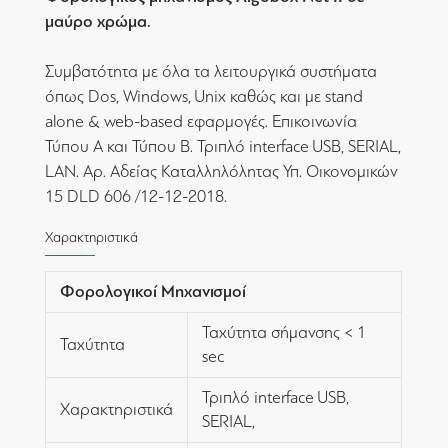
μαύρο χρώμα.
Συμβατότητα με όλα τα λειτουργικά συστήματα
όπως Dos, Windows, Unix καθώς και με stand
alone & web-based εφαρμογές. Επικοινωνία
Τύπου Α και Τύπου Β. Τριπλό interface USB, SERIAL,
LAN. Αρ. Αδείας Καταλληλόλητας Υπ. Οικονομικών
15 DLD 606 /12-12-2018.
Χαρακτηριστικά
Φορολογικοί Μηχανισμοί
Ταχύτητα σήμανσης < 1
Ταχύτητα
sec
Τριπλό interface USB,
Χαρακτηριστικά
SERIAL,