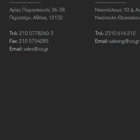
Αγίας Παρασκευής 36-38
Νικοπόλεως 10 & Α
Περιστέρι, Αθήνα, 12132
Νικόπολη Θεσσαλονί
Τηλ:
210 5778260-3
Τηλ:
2310 614 212
Fax:
210 5754285
Email:
salesng@ics.gr
Email:
sales@ics.gr