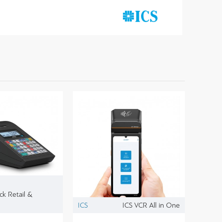
ck Retail &
ICS
ICS VCR All in One