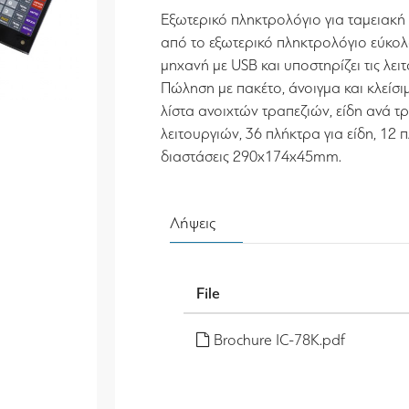
Εξωτερικό πληκτρολόγιο για ταμειακή 
από το εξωτερικό πληκτρολόγιο εύκολα
μηχανή με USB και υποστηρίζει τις λε
Πώληση με πακέτο, άνοιγμα και κλείσι
λίστα ανοιχτών τραπεζιών, είδη ανά τρ
λειτουργιών, 36 πλήκτρα για είδη, 12 
διαστάσεις 290x174x45mm.
Λήψεις
File
Brochure IC-78K.pdf