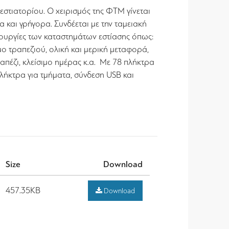
εστιατορίου. Ο χειρισμός της ΦΤΜ γίνεται
 και γρήγορα. Συνδέεται με την ταμειακή
ιτουργίες των καταστημάτων εστίασης όπως:
μο τραπεζιού, ολική και μερική μεταφορά,
απέζι, κλείσιμο ημέρας κ.α. Με 78 πλήκτρα
πλήκτρα για τμήματα, σύνδεση USB και
Size
Download
457.35KB
Download