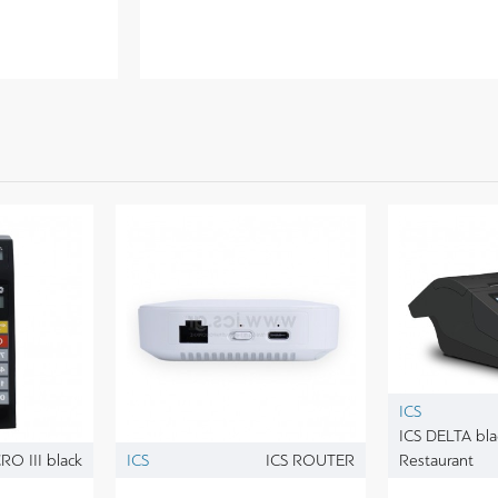
ICS
ICS DELTA bla
RO III black
ICS
ICS ROUTER
Restaurant