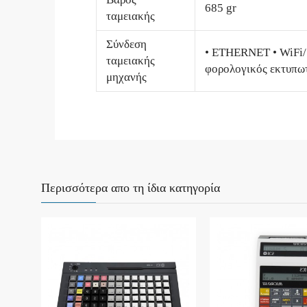
685 gr
ταμειακής
Σύνδεση
• ΕΤΗΕRΝΕΤ • WiFi/ 
ταμειακής
φορολογικός εκτυπωτ
μηχανής
Περισσότερα απο τη ίδια κατηγορία