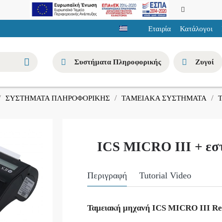
Εταιρία
Κατάλογοι
Συστήματα Πληροφορικής
Ζυγοί
ΣΥΣΤΗΜΑΤΑ ΠΛΗΡΟΦΟΡΙΚΗΣ
ΤΑΜΕΙΑΚΑ ΣΥΣΤΗΜΑΤΑ
Τ
ICS MICRO III + εστ
Περιγραφή
Tutorial Video
Ταμειακή μηχανή ICS MICRO III Ret