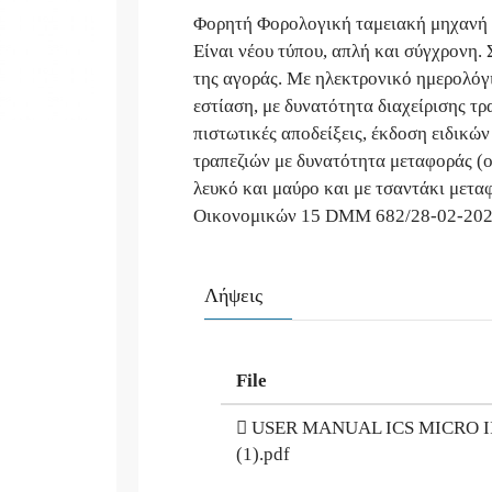
Φορητή Φορολογική ταμειακή μηχανή πο
Eίναι νέου τύπου, απλή και σύγχρονη.
της αγοράς. Με ηλεκτρονικό ημερολόγιο
εστίαση, με δυνατότητα διαχείρισης τρ
πιστωτικές αποδείξεις, έκδοση ειδικών
τραπεζιών με δυνατότητα μεταφοράς (ολ
λευκό και μαύρο και με τσαντάκι μετα
Οικονομικών 15 DMM 682/28-02-202
Λήψεις
File
USER MANUAL ICS MICRO I
(1).pdf