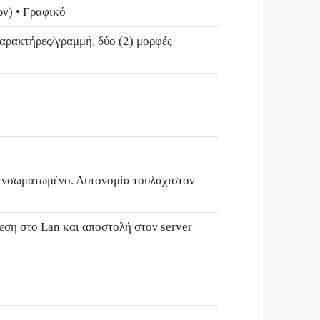
ων) • Γραφικό
αρακτήρες/γραμμή, δύο (2) μορφές
 ενσωματωμένο. Αυτονομία τουλάχιστον
δεση στο Lan και αποστολή στον server