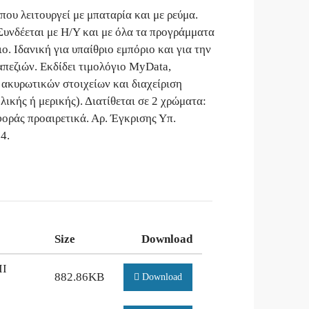
υ λειτουργεί με μπαταρία και με ρεύμα.
 Συνδέεται με Η/Υ και με όλα τα προγράμματα
. Ιδανική για υπαίθριο εμπόριο και για την
απεζιών. Εκδίδει τιμολόγιο MyData,
 ακυρωτικών στοιχείων και διαχείριση
ικής ή μερικής). Διατίθεται σε 2 χρώματα:
φοράς προαιρετικά. Αρ. Έγκρισης Υπ.
4.
Size
Download
II
882.86KB
Download