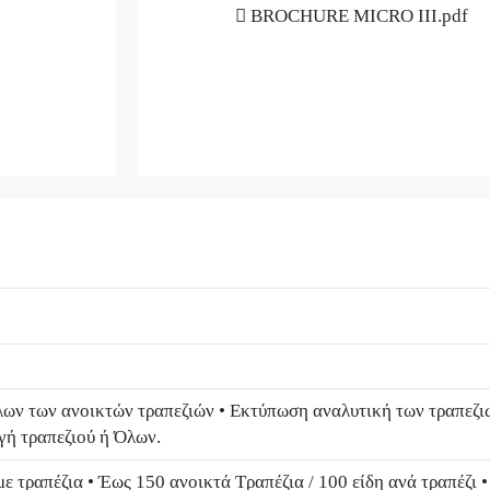
BROCHURE MICRO III.pdf
ων των ανοικτών τραπεζιών • Εκτύπωση αναλυτική των τραπεζιών
γή τραπεζιού ή Όλων.
με τραπέζια • Έως 150 ανοικτά Τραπέζια / 100 είδη ανά τραπέζι 