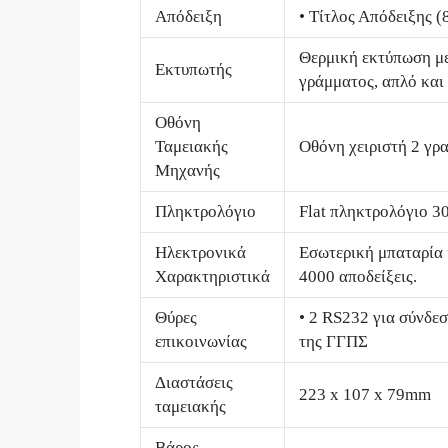
Απόδειξη
• Τίτλος Απόδειξης 
Θερμική εκτύπωση με
Εκτυπωτής
γράμματος, απλό και
Οθόνη
Ταμειακής
Οθόνη χειριστή 2 γρ
Μηχανής
Πληκτρολόγιο
Flat πληκτρολόγιο 3
Ηλεκτρονικά
Εσωτερική μπαταρία 
Χαρακτηριστικά
4000 αποδείξεις.
Θύρες
• 2 RS232 για σύνδεσ
επικοινωνίας
της ΓΓΠΣ
Διαστάσεις
223 x 107 x 79mm
ταμειακής
Βάρος