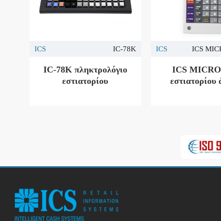
ICS
IC-78K
ICS
ICS MICR
IC-78K πληκτρολόγιο
ICS MICRO 
εστιατορίου
εστιατορίου