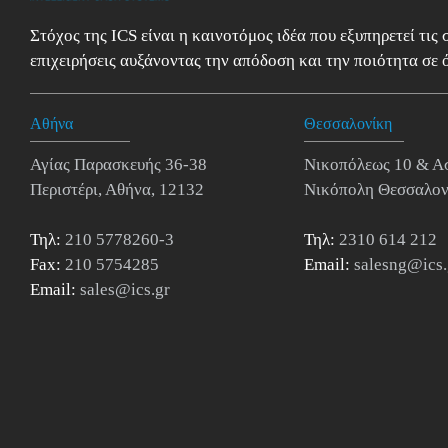
Στόχος της ICS είναι η καινοτόμος ιδέα που εξυπηρετεί τις
επιχειρήσεις αυξάνοντας την απόδοση και την ποιότητα σε ό
Αθήνα
Θεσσαλονίκη
Αγίας Παρασκευής 36-38
Νικοπόλεως 10 & Α
Περιστέρι, Αθήνα, 12132
Νικόπολη Θεσσαλον
Τηλ:
210 5778260-3
Τηλ:
2310 614 212
Fax:
210 5754285
Email:
salesng@ics.
Email:
sales@ics.gr