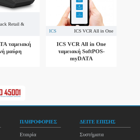
ack Retail &
ICS
ICS VCR All in One
TA ταμειακή
ICS VCR All in One
νή μαύρη
ταμειακή SoftPOS-
myDATA
ΠΛΗΡΟΦΟΡΙΕΣ
ΔΕΙΤΕ ΕΠΙΣΗΣ
Εταιρία
Συστήματα