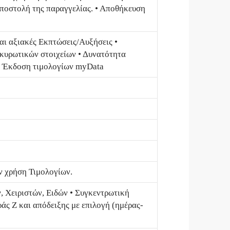
αποστολή της παραγγελίας. • Αποθήκευση
αι αξιακές Εκπτώσεις/Aυξήσεις •
κυρωτικών στοιχείων • Δυνατότητα
• Έκδοση τιμολογίων myData
ν χρήση Τιμολογίων.
 Χειριστών, Ειδών • Συγκεντρωτική
ς Ζ και απόδειξης με επιλογή (ημέρας-