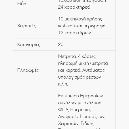
10.000 είδη (περιγραφή
Είδη
24 χαρακτήρες)
10 με επιλογή χρήσης
Χειριστές
κωδικού και περιγραφή
12 χαρακτήρων
Κατηγορίες
20
Μετρητά, 4 κάρτες,
πληρωμή μικτή (μετρητά
Πληρωμές
και κάρτες). Αυτόματος
υπολογισμός ρέστων
κ.λ.π.
Εκτύπωση Ημερησίων
συνόλων με ανάλυση
ΦΠΑ, Ημερήσιες
Αναφορές Εισπράξεων,
Χειριστών, Ειδών,