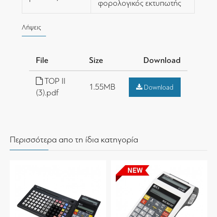
φορολογικός εκτυπωτής
Λήψεις
File
Size
Download
TOP II
1.55MB
Download
(3).pdf
Περισσότερα απο τη ίδια κατηγορία