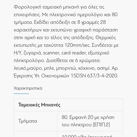
Φορολογική ταμειακή μηχανή για όλες τις
επιχειρήσεις. Με ηλεκτρονικό ημερολόγιο και 80
τμήματα. Εκδίδει απόδειξη σε 8 γραμμές 28
χαρακτήρων και εκτυπώνει γραφική παράσταση
στην αρχή και το τέλος της απόδειξης. Θερμικός
εκτυπωτής με ταχύτητα 120mm/sec. Συνδέεται με
Η/Υ, ζυγαριά, scanner, card reader, εξωτερικό
πληκτρολόγιο. Διατίθεται σε 6 χρώματα:
λευκό,μαύρο, μπλε, μπορντώ, κόκκινο, ασημί. Αρ.
Έγκρισης Υπ. Οικονομικών 15DSN 637/3-4-2020.
Χαρακτηριστικά
Ταμειακές Μηχανές
80. Εμφανή 20 με χρήση
Τμήματα
του πληκτρου [ΕΠΙΠ.2]