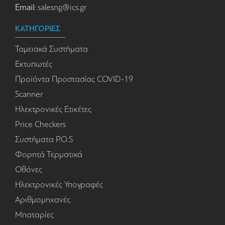
Email:
salesng@ics.gr
ΚΑΤΗΓΟΡΙΕΣ
Ταμειακά Συστήματα
Εκτυπωτές
Προϊόντα Προστασίας COVID-19
Scanner
Ηλεκτρονικές Ετικέτες
Price Checkers
Συστήματα P.O.S
Φορητά Τερματικά
Οθόνες
Ηλεκτρονικές Υπογραφές
Αριθμομηχανές
Μπαταρίες