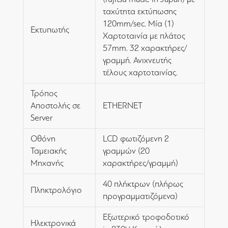
ταχύτητα εκτύπωσης
120mm/sec. Μία (1)
Εκτυπωτής
Χαρτοταινία με πλάτος
57mm. 32 χαρακτήρες/
γραμμή. Ανιχνευτής
τέλους χαρτοταινίας.
Τρόπος
Αποστολής σε
ETHERNET
Server
Οθόνη
LCD φωτιζόμενη 2
Ταμειακής
γραμμών (20
Μηχανής
χαρακτήρες/γραμμή)
40 πλήκτρων (πλήρως
Πληκτρολόγιο
προγραμματιζόμενα)
Εξωτερικό τροφοδοτικό
Ηλεκτρονικά