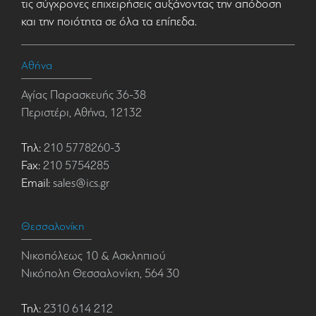
τις σύγχρονες επιχειρήσεις αυξάνοντας την απόδοση
και την ποιότητα σε όλα τα επίπεδα.
Αθήνα
Αγίας Παρασκευής 36-38
Περιστέρι, Αθήνα, 12132
Τηλ:
210 5778260-3
Fax:
210 5754285
Email:
sales@ics.gr
Θεσσαλονίκη
Νικοπόλεως 10 & Ασκληπιού
Νικόπολη Θεσσαλονίκη, 564 30
Τηλ:
2310 614 212