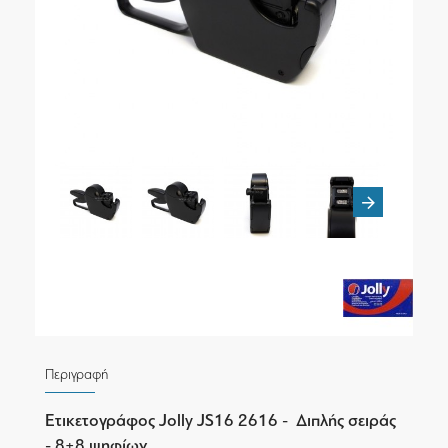
Περιγραφή
Ετικετογράφος Jolly JS16 2616 - Διπλής σειράς
- 8+8 ψηφίων.