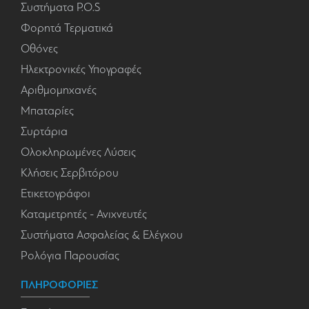
Συστήματα P.O.S
Φορητά Τερματικά
Οθόνες
Ηλεκτρονικές Υπογραφές
Αριθμομηχανές
Μπαταρίες
Συρτάρια
Ολοκληρωμένες Λύσεις
Κλήσεις Σερβιτόρου
Ετικετογράφοι
Καταμετρητές - Ανιχνευτές
Συστήματα Ασφαλείας & Ελέγχου
Ρολόγια Παρουσίας
ΠΛΗΡΟΦΟΡΙΕΣ