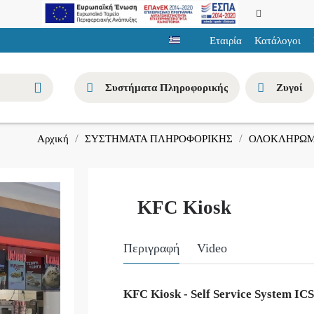
Εταιρία
Κατάλογοι
Συστήματα Πληροφορικής
Ζυγοί
ΣΥΣΤΗΜΑΤΑ ΠΛΗΡΟΦΟΡΙΚΗΣ
ΟΛΟΚΛΗΡΩΜ
Αρχική
KFC Kiosk
Περιγραφή
Video
KFC Kiosk - Self Service System ICS 