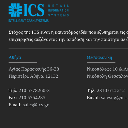
Στόχος της ICS είναι η καινοτόμος ιδέα που εξυπηρετεί τις
επιχειρήσεις αυξάνοντας την απόδοση και την ποιότητα σε ό
Αθήνα
Θεσσαλονίκη
Αγίας Παρασκευής 36-38
Νικοπόλεως 10 & Α
Περιστέρι, Αθήνα, 12132
Νικόπολη Θεσσαλον
Τηλ:
210 5778260-3
Τηλ:
2310 614 212
Fax:
210 5754285
Email:
salesng@ics.
Email:
sales@ics.gr