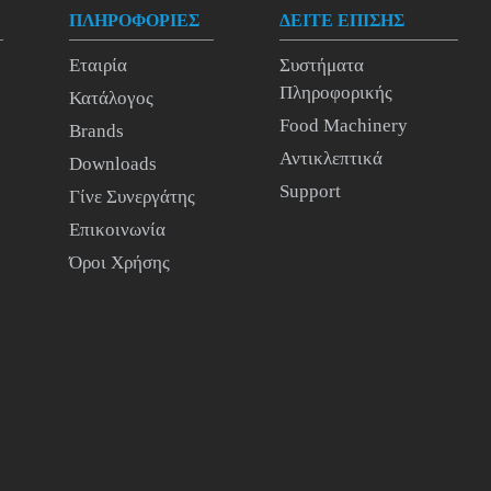
ΠΛΗΡΟΦΟΡΙΕΣ
ΔΕΙΤΕ ΕΠΙΣΗΣ
Εταιρία
Συστήματα
Πληροφορικής
Κατάλογος
Food Machinery
Brands
Αντικλεπτικά
Downloads
Support
Γίνε Συνεργάτης
Επικοινωνία
Όροι Χρήσης