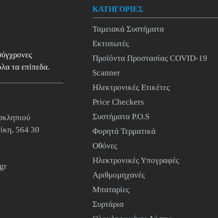
ΚΑΤΗΓΟΡΙΕΣ
Ταμειακά Συστήματα
Εκτυπωτές
 σύγχρονες
Προϊόντα Προστασίας COVID-19
λα τα επίπεδα.
Scanner
Ηλεκτρονικές Ετικέτες
Price Checkers
Συστήματα P.O.S
σκληπιού
ίκη, 564 30
Φορητά Τερματικά
Οθόνες
Ηλεκτρονικές Υπογραφές
gr
Αριθμομηχανές
Μπαταρίες
Συρτάρια