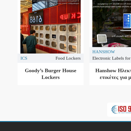
HANSHOW
ICS
Food Lockers
Electronic Labels for
Goody’s Burger House
Hanshow Ηλεκτ
Lockers
ετικέτες για 