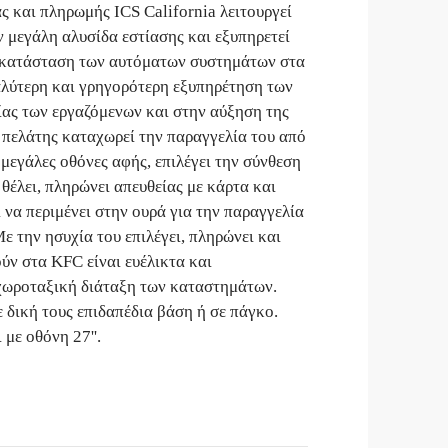
 και πληρωμής ICS California λειτουργεί
 μεγάλη αλυσίδα εστίασης και εξυπηρετεί
εγκατάσταση των αυτόματων συστημάτων στα
αλύτερη και γρηγορότερη εξυπηρέτηση των
ίας των εργαζόμενων και στην αύξηση της
πελάτης καταχωρεί την παραγγελία του από
μεγάλες οθόνες αφής, επιλέγει την σύνθεση
θέλει, πληρώνει απευθείας με κάρτα και
 να περιμένει στην ουρά για την παραγγελία
ε την ησυχία του επιλέγει, πληρώνει και
ύν στα KFC είναι ευέλικτα και
 χωροταξική διάταξη των καταστημάτων.
 δική τους επιδαπέδια βάση ή σε πάγκο.
με οθόνη 27''.