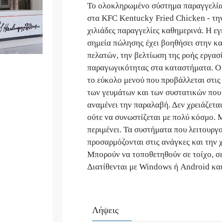
Το ολοκληρωμένο σύστημα παραγγελίας
στα KFC Kentucky Fried Chicken - την
χιλιάδες παραγγελίες καθημερινά. Η 
σημεία πώλησης έχει βοηθήσει στην κ
πελατών, την βελτίωση της ροής εργασ
παραγωγικότητας στα καταστήματα. Ο 
το εύκολο μενού που προβάλλεται στις 
των γευμάτων και των συστατικών που 
αναμένει την παραλαβή. Δεν χρειάζεται
ούτε να συνωστίζεται με πολύ κόσμο. Μ
περιμένει. Τα συστήματα που λειτουργο
προσαρμόζονται στις ανάγκες και την
Μπορούν να τοποθετηθούν σε τοίχο, σε
Διατίθενται με Windows ή Android και 
Λήψεις