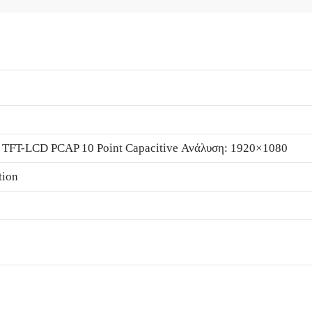
" TFT-LCD PCAP 10 Point Capacitive Ανάλυση: 1920×1080
tion