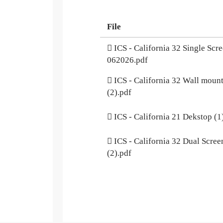
File
ICS - California 32 Single Scr
062026.pdf
ICS - California 32 Wall moun
(2).pdf
ICS - California 21 Dekstop (1
ICS - California 32 Dual Scree
(2).pdf