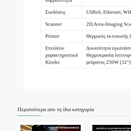
συμβατότητα
Συνδέσεις
USBx6, Ethernet, WI
Scanner
2D,Area-Imaging Sc
Printer
Θερμικός εκτυπωτής
Επιπλέον
Δυνατότητα εγκατάστα
χαρακτηριστικά
Θερμοκρασία λειτουρ
Kiosks
ρεύματος 250W (32")
Περισσότερα απο τη ίδια κατηγορία