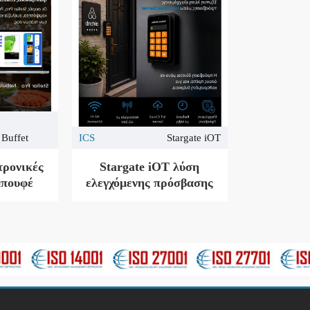
 Buffet
ICS
Stargate iOT
ρονικές
Stargate iOT λύση
μπουφέ
ελεγχόμενης πρόσβασης