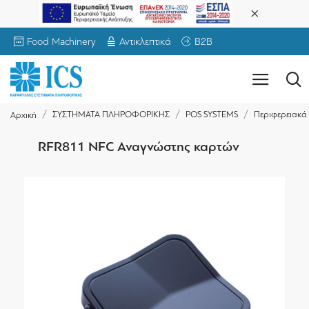
Food Machinery
Αντικλεπτικά
B2B
ΣΥΣΤΗΜΑΤΑ ΠΛΗΡΟΦΟΡΙΚΗΣ
POS SYSTEMS
Περιφερειακά
Αρχική
RFR811 NFC Αναγνώστης καρτών