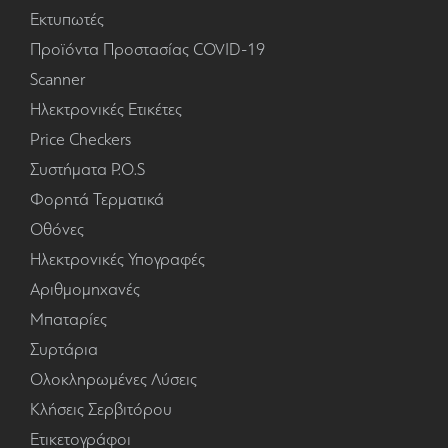
Εκτυπωτές
Προϊόντα Προστασίας COVID-19
Scanner
Ηλεκτρονικές Ετικέτες
Price Checkers
Συστήματα P.O.S
Φορητά Τερματικά
Οθόνες
Ηλεκτρονικές Υπογραφές
Αριθμομηχανές
Μπαταρίες
Συρτάρια
Ολοκληρωμένες Λύσεις
Κλήσεις Σερβιτόρου
Ετικετογράφοι