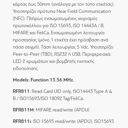
κάρτας έως 50mm (ανάλογα με τον τύπο ετικέτας).
Υποστηρίζει πρότυπα Near Field Communication
(NFC). Πλήρως ενσωματωμένος χειρισμός
πρωτοκόλλου για ISO 15693, ISO 14443A / B,
MIFARE και FeliCa. Ενσωματωμένη λειτουργία
προστασίας (μόνο 1 ετικέτα έχει πρόσβαση ανά
πάσα στιγμή). Τάση λειτουργίας 5 Vdc. Υποστηρίζει
Peer-to-Peer (TBD), RS232 ή USB. Περιφερειακά:
LED 2 χρωμάτων και βομβητής ηχητικής
ειδοποίησης.
Models: Function 13.56 MHz.
RFR811
: Read Card UID only, ISO14443 Type A &
B / ISO15693/ISO 18092 Tag/FeliCa.
RFR811M
: MIFARE read/write (APDU)
RFR811i
: ISO 15693 read/write (APDU), ISO15693