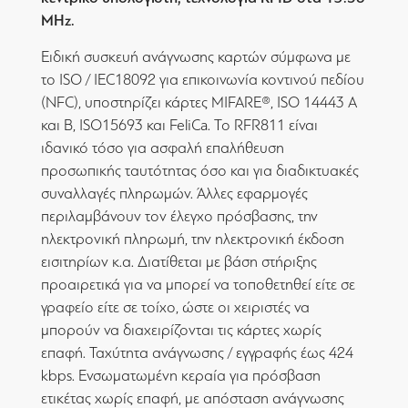
MHz.
Ειδική συσκευή ανάγνωσης καρτών σύμφωνα με
το ISO / IEC18092 για επικοινωνία κοντινού πεδίου
(NFC), υποστηρίζει κάρτες MIFARE®, ISO 14443 A
και B, ISO15693 και FeliCa. Το RFR811 είναι
ιδανικό τόσο για ασφαλή επαλήθευση
προσωπικής ταυτότητας όσο και για διαδικτυακές
συναλλαγές πληρωμών. Άλλες εφαρμογές
περιλαμβάνουν τον έλεγχο πρόσβασης, την
ηλεκτρονική πληρωμή, την ηλεκτρονική έκδοση
εισιτηρίων κ.α. Διατίθεται με βάση στήριξης
προαιρετικά για να μπορεί να τοποθετηθεί είτε σε
γραφείο είτε σε τοίχο, ώστε οι χειριστές να
μπορούν να διαχειρίζονται τις κάρτες χωρίς
επαφή. Ταχύτητα ανάγνωσης / εγγραφής έως 424
kbps. Ενσωματωμένη κεραία για πρόσβαση
ετικέτας χωρίς επαφή, με απόσταση ανάγνωσης