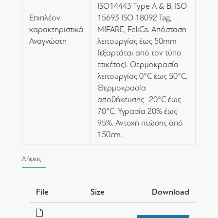
ISO14443 Type A & B, ISO
Επιπλέον
15693 ISO 18092 Tag,
χαρακτηριστικά
MIFARE, FeliCa. Απόσταση
Αναγνώστη
λειτουργίας έως 50mm
(εξαρτάται από τον τύπο
ετικέτας). Θερμοκρασία
λειτουργίας 0°C έως 50°C.
Θερμοκρασία
αποθήκευσης -20°C έως
70°C, Υγρασία 20% έως
95%. Αντοχή πτώσης από
150cm.
Λήψεις
File
Size
Download