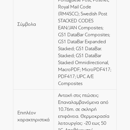
Royal Mail Code
(RM4SCC); Swedish Post
STACKED CODES
Σύμβολα
EAN/JAN Composites;
GS1 DataBar Composites;
GS1 DataBar Expanded
Stacked; GS1 DataBar.
Stacked; GS1 DataBar
Stacked Omnidirectional,
MacroPDF; MicroPDF417;
PDF417; UPC A/E
Composites
Αντοχή στις πτώσεις:
Επαναλαμβανόμενα από
10.76m. σε σκληρή
Επιπλέον
επιφάνεια. Θερμοκρασία
χαρακτηριστικά
λειτουργίας: -20 εως 50