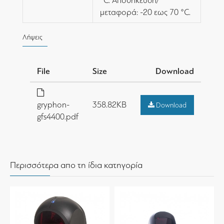
°C. Αποθήκευση/
μεταφορά: -20 εως 70 °C.
Λήψεις
File
Size
Download
gryphon-
358.82KB
Download
gfs4400.pdf
Περισσότερα απο τη ίδια κατηγορία