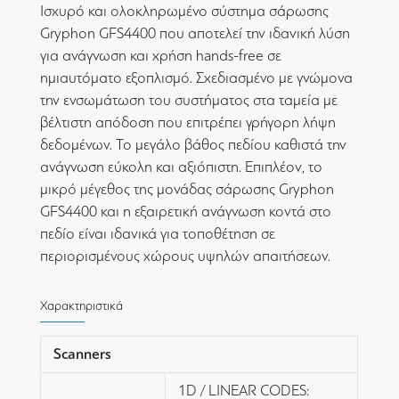
Ισχυρό και ολοκληρωμένο σύστημα σάρωσης
Gryphon GFS4400 που αποτελεί την ιδανική λύση
για ανάγνωση και χρήση hands-free σε
ημιαυτόματο εξοπλισμό. Σχεδιασμένο με γνώμονα
την ενσωμάτωση του συστήματος στα ταμεία με
βέλτιστη απόδοση που επιτρέπει γρήγορη λήψη
δεδομένων. Το μεγάλο βάθος πεδίου καθιστά την
ανάγνωση εύκολη και αξιόπιστη. Επιπλέον, το
μικρό μέγεθος της μονάδας σάρωσης Gryphon
GFS4400 και η εξαιρετική ανάγνωση κοντά στο
πεδίο είναι ιδανικά για τοποθέτηση σε
περιορισμένους χώρους υψηλών απαιτήσεων.
Χαρακτηριστικά
Scanners
1D / LINEAR CODES: