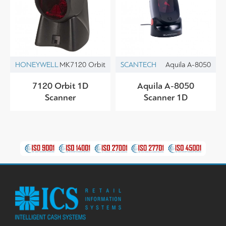
HONEYWELL
MK7120 Orbit
SCANTECH
Aquila A-8050
7120 Orbit 1D
Aquila A-8050
Scanner
Scanner 1D