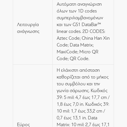
Αυτόματη αναγνώριση
όλων των 1D codes
συμπεριλαμβανομένων
Λειτουργία
και των GS1 DataBar™
ανάγνωσης
linear codes. 2D CODES:
Aztec Code; China Han Xin
Code; Data Matrix;
MaxiCode; Micro QR
Code; QR Code.
Η ελάχιστη απόσταση
καθορίζεται από το μήκος
του συμβόλου και την
γωνία σάρωσης. Κωδικός
39: 5 mil: 4,7 έως 17,7 cm /
1,8 έως 7,0 in. Κωδικός 39:
10 mil: 1,7 έως 33,2 cm /
0,7 έως 13,1 in. Data
Εύρος
Matrix: 10 mil: 2,7 έως 17,1