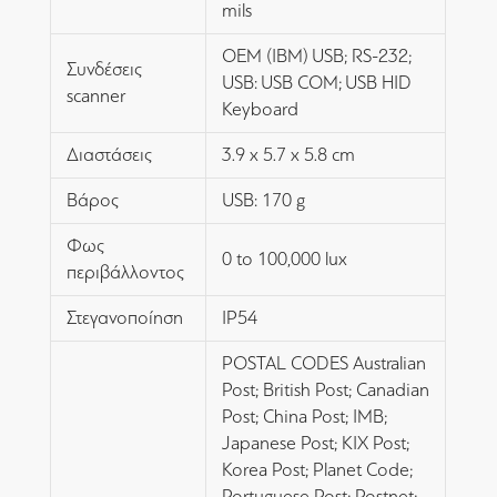
mils
OEM (IBM) USB; RS-232;
Συνδέσεις
USB: USB COM; USB HID
scanner
Keyboard
Διαστάσεις
3.9 x 5.7 x 5.8 cm
Βάρος
USB: 170 g
Φως
0 to 100,000 lux
περιβάλλοντος
Στεγανοποίηση
IP54
POSTAL CODES Australian
Post; British Post; Canadian
Post; China Post; IMB;
Japanese Post; KIX Post;
Korea Post; Planet Code;
Portuguese Post; Postnet;