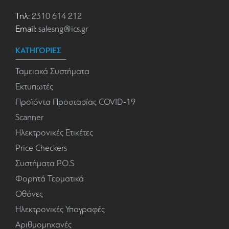
Τηλ:
2310 614 212
Email:
salesng@ics.gr
ΚΑΤΗΓΟΡΙΕΣ
Ταμειακά Συστήματα
Εκτυπωτές
Προϊόντα Προστασίας COVID-19
Scanner
Ηλεκτρονικές Ετικέτες
Price Checkers
Συστήματα P.O.S
Φορητά Τερματικά
Οθόνες
Ηλεκτρονικές Υπογραφές
Αριθμομηχανές