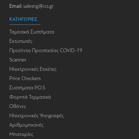
Email:
salesng@ics.gr
ΚΑΤΗΓΟΡΙΕΣ
Ταμειακά Συστήματα
Εκτυπωτές
Προϊόντα Προστασίας COVID-19
Scanner
Ηλεκτρονικές Ετικέτες
Price Checkers
Συστήματα P.O.S
Φορητά Τερματικά
Οθόνες
Ηλεκτρονικές Υπογραφές
Αριθμομηχανές
Μπαταρίες