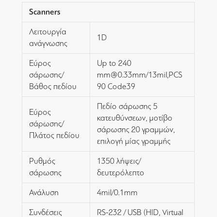
Scanners
Λειτουργία
1D
ανάγνωσης
Εύρος
Up to 240
σάρωσης/
mm@0.33mm/13mil,PCS
Βάθος πεδίου
90 Code39
Πεδίο σάρωσης 5
Εύρος
κατευθύνσεων, μοτίβο
σάρωσης/
σάρωσης 20 γραμμών,
Πλάτος πεδίου
επιλογή μίας γραμμής
Ρυθμός
1350 λήψεις/
σάρωσης
δευτερόλεπτο
Ανάλυση
4mil/0.1mm
Συνδέσεις
RS-232 / USB (HID, Virtual