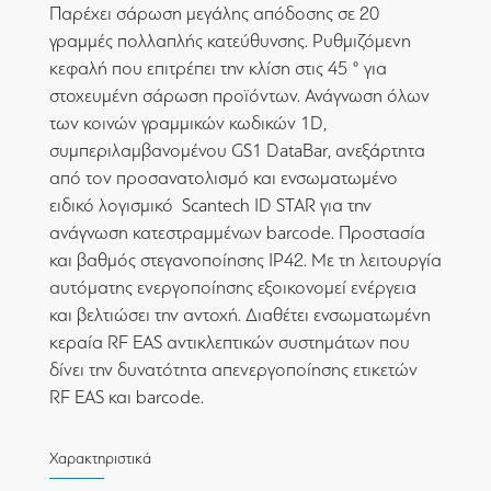
Παρέχει σάρωση μεγάλης απόδοσης σε 20
γραμμές πολλαπλής κατεύθυνσης. Ρυθμιζόμενη
κεφαλή που επιτρέπει την κλίση στις 45 ° για
στοχευμένη σάρωση προϊόντων. Ανάγνωση όλων
των κοινών γραμμικών κωδικών 1D,
συμπεριλαμβανομένου GS1 DataBar, ανεξάρτητα
από τον προσανατολισμό και ενσωματωμένο
ειδικό λογισμικό Scantech ID STAR για την
ανάγνωση κατεστραμμένων barcode. Προστασία
και βαθμός στεγανοποίησης IP42. Με τη λειτουργία
αυτόματης ενεργοποίησης εξοικονομεί ενέργεια
και βελτιώσει την αντοχή. Διαθέτει ενσωματωμένη
κεραία RF EAS αντικλεπτικών συστημάτων που
δίνει την δυνατότητα απενεργοποίησης ετικετών
RF EAS και barcode.
Χαρακτηριστικά