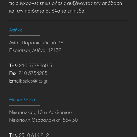
τις σύγχρονες επιχειρήσεις αυξάνοντας την απόδοση
και την ποιότητα σε όλα τα επίπεδα.
Αθήνα
Αγίας Παρασκευής 36-38
Περιστέρι, Αθήνα, 12132
Τηλ:
210 5778260-3
Fax:
210 5754285
Email:
sales@ics.gr
Θεσσαλονίκη
Νικοπόλεως 10 & Ασκληπιού
Νικόπολη Θεσσαλονίκη, 564 30
Τηλ:
2310 614 212