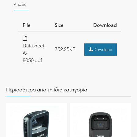
Λήψεις
File
Size
Download
Datasheet-
752.25KB
Download
A-
8050.pdf
Περισσότερα απο τη ίδια κατηγορία