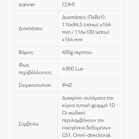
scanner
COM)
Διαστάσεις (ΠxΒxΥ):
116x84,5 (πάνω) x164
Διαστάσεις
mm / 116x100 (κάτω)
x164 mm
Βάρος
400g περίπου
Φως
4.800 Lux
περιβάλλοντος
Στεγανοποίηση
IP42
Διακρίνει αυτόματα την
κύρια τυπική γραμμή 1D
Οι κωδικοί
περιλαμβάνουν την
Σύμβολα
οικογένεια δεδομένων
GS1, Omni-directional.