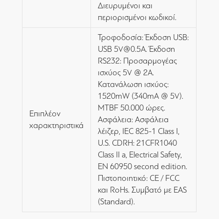
Διευρυμένοι και
περιορισμένοι κωδικοί.
Τροφοδοσία: Έκδοση USB:
USB 5V@0.5A. Έκδοση
RS232: Προσαρμογέας
ισχύος 5V @ 2A.
Κατανάλωση ισχύος:
1520mW (340mA @ 5V).
MTBF 50.000 ώρες.
Επιπλέον
Ασφάλεια: Ασφάλεια
χαρακτηριστικά
λέιζερ, IEC 825-1 Class I,
U.S. CDRH: 21CFR1040
Class II a, Electrical Safety,
EN 60950 second edition.
Πιστοποιητικό: CE / FCC
και RoHs. Συμβατό με EAS
(Standard).