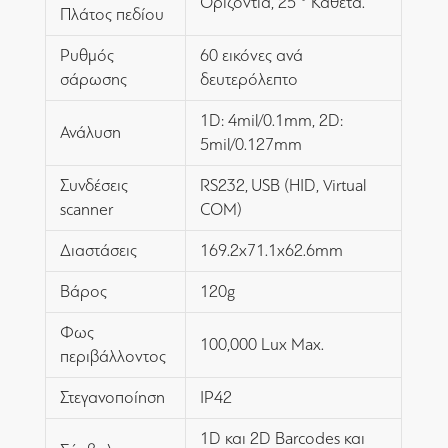
Οριζόντια, 25 ° Κάθετα.
Πλάτος πεδίου
Ρυθμός
60 εικόνες ανά
σάρωσης
δευτερόλεπτο
1D: 4mil/0.1mm, 2D:
Ανάλυση
5mil/0.127mm
Συνδέσεις
RS232, USB (HID, Virtual
scanner
COM)
Διαστάσεις
169.2x71.1x62.6mm
Βάρος
120g
Φως
100,000 Lux Max.
περιβάλλοντος
Στεγανοποίηση
IP42
1D και 2D Barcodes και