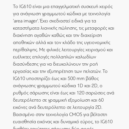
Το IG610 είναι μια επαγγελματική συσκευή χειρός
για ανάγνωση γραμμωτού κώδικα με τεχνολογία
'area imager'. Έχει σχεδιαστεί ειδικά για τα
καταστήματα λιανικής πώλησης, τις μεταφορές και
διακίνηση αγαθών καθώς και την διαχείριση
αποθηκών αλλά και τον κλάδο της υγειονομικής
περίθαλψης. Με φιλικές λειτουργίες χειρισμού και
ευέλικτες επιλογές πολλαπλών καλωδίων
διασύνδεσης για να διευκολύνουν την ροή
εργασίας και την εξυπηρέτηση των πελατών. Το
IG610 υποστηρίζει έως και 500 mm βάθος
ανάγνωσης γραμμωτού κώδικα 1D και 2D, ο
ρυθμός σάρωσης είναι έως και 120 σαρώσεις ανά
δευτερόλεπτο σε γραμμική εξομοίωση και 60
εικόνες ανά δευτερόλεπτο σε λειτουργία 2D.
Βασισμένο στην τεχνολογία CMOS για βέλτιστη
ευαισθησία εικόνας και δυναμικό εύρος, το IG610
διαθέτει ταχύτητες σάρωσης δύο φορές