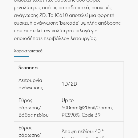
μεγαλύτερες από τις παραδοσιακές συσκευές
ανάγνωσης 2D. Το IG610 αποτελεί μια φορητή
συσκευή ανάγνωσης 'barcode' υψηλής απόδοσης
που αποτελεί την καλύτερη επιλογή για
οποιοδήποτε περιβάλλον λειτουργίας.
Χαρακτηριστικά
Scanners
Λειτουργία
1D/ 2D
ανάγνωσης
Εύρος
Up to
σάρωσης/
500mm@20mil/0.5mm,
Βάθος πεδίου
PCS90%, Code 39
Εύρος
Άποψη πεδίου: 40 °
σάρωσης/