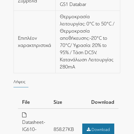
Σύμβολα
GS1 Databar
Θερμοκρασία
λειτουργίας: 0°C to 50°C /
Θερμοκρασία
Επιπλέον
αποθήκευσης:-20°C to
χαρακτηριστικά
70°C/ Υγρασία: 20% to
95% / Τάση DC5V.
Κατανάλωση Λειτουργίας
280mA
Λήψεις
File
Size
Download
Datasheet-
IG610-
858.27KB
Download