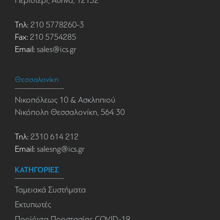
Περιστέρι, Αθήνα, 12132
Τηλ:
210 5778260-3
Fax:
210 5754285
Email:
sales@ics.gr
Θεσσαλονίκη
Νικοπόλεως 10 & Ασκληπιού
Νικόπολη Θεσσαλονίκη, 564 30
Τηλ:
2310 614 212
Email:
salesng@ics.gr
ΚΑΤΗΓΟΡΙΕΣ
Ταμειακά Συστήματα
Εκτυπωτές
Προϊόντα Προστασίας COVID-19