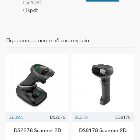
IG610BT
(1).pdf
Περισσότερα απο τη ίδια κατηγορία
ZEBRA
DS2278
ZEBRA
DS8178
DS2278 Scanner 2D
DS8178 Scanner 2D