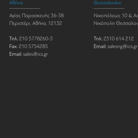
Αθήνα
Θεσσαλονίκη
Αγίας Παρασκευής 36-38
Νικοπόλεως 10 & Α
Περιστέρι, Αθήνα, 12132
Νικόπολη Θεσσαλονί
Τηλ:
210 5778260-3
Τηλ:
2310 614 212
Fax:
210 5754285
Email:
salesng@ics.gr
Email:
sales@ics.gr