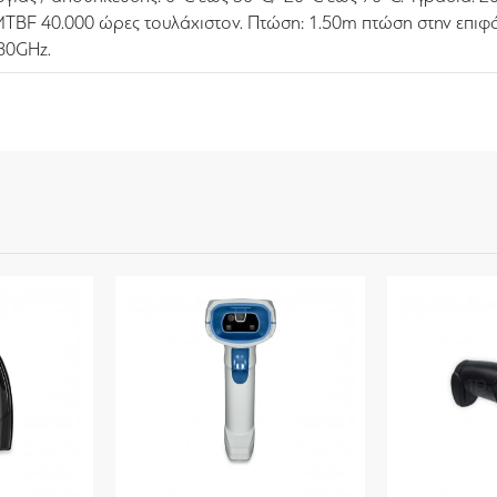
MTBF 40.000 ώρες τουλάχιστον. Πτώση: 1.50m πτώση στην επιφά
480GHz.