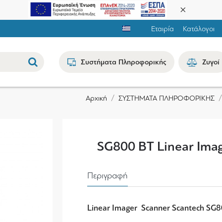
Εταιρία
Κατάλογοι
Συστήματα Πληροφορικής
Ζυγοί
ΣΥΣΤΗΜΑΤΑ ΠΛΗΡΟΦΟΡΙΚΗΣ
Αρχική
SG800 BT Linear Ima
Περιγραφή
Linear Imager Scanner Scantech SG