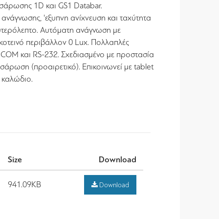
σάρωσης 1D και GS1 Databar.
 ανάγνωσης, 'εξυπνη ανίχνευση και ταχύτητα
τερόλεπτο. Αυτόματη ανάγνωση με
σκοτεινό περιβάλλον 0 Lux. Πολλαπλές
al COM και RS-232. Σχεδιασμένο με προστασία
σάρωση (προαιρετικό). Επικοινωνεί με tablet
ό καλώδιο.
Size
Download
941.09KB
Download