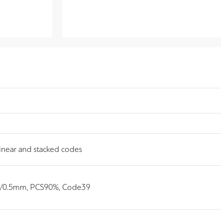
inear and stacked codes
/0.5mm, PCS90%, Code39