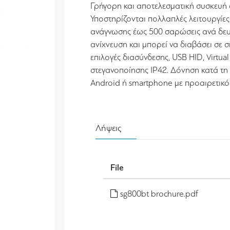
Γρήγορη και αποτελεσματική συσκευή 
Υποστηρίζονται πολλαπλές λειτουργίες
ανάγνωσης έως 500 σαρώσεις ανά δευ
ανίχνευση και μπορεί να διαβάσει σε 
επιλογές διασύνδεσης, USB HID, Virtu
στεγανοποίησης IP42. Δόνηση κατά τη 
Android ή smartphone με προαιρετικ
Λήψεις
File
sg800bt brochure.pdf