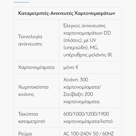
Καταμετρητές-Ανιχνευτές Χαρτονομισμάτων
Έλεγχος ανίχνευσης
χαρτονομισμάτων DD
Τεχνολογία
(πλάτος), με UV
ανίχνευσης
(υπεριώδη), MG,
υπέρυθρης μελάνης IR.
Χαρτονομίσματα
μόνο €
Χοάνη: 300
Χωρητικότητα
χαρτονομίσματα/
χοάνης
Στοίβαξη: 200
χαρτονομίσματα.
Ταχύτητα
600/1000/1200/1900
καταμετρητή
χαρτονομίσματα/λεπτό
Ρεύμα
AC 100-240V 50 / 60HZ