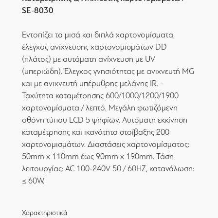
SE-8030
Εντοπίζει τα μισά και διπλά χαρτονομίσματα,
έλεγχος ανίχνευσης χαρτονομισμάτων DD
(πλάτος) με αυτόματη ανίχνευση με UV
(υπεριώδη). Έλεγχος γνησιότητας με ανιχνευτή MG
και με ανιχνευτή υπέρυθρης μελάνης IR. -
Ταχύτητα καταμέτρησης 600/1000/1200/1900
χαρτονομίσματα / λεπτό. Μεγάλη φωτιζόμενη
οθόνη τύπου LCD 5 ψηφίων. Αυτόματη εκκίνηση
καταμέτρησης και ικανότητα στοίβαξης 200
χαρτονομισμάτων. Διαστάσεις χαρτονομίσματος:
50mm x 110mm έως 90mm x 190mm. Τάση
λειτουργίας: AC 100-240V 50 / 60HZ, κατανάλωση:
≤ 60W.
Χαρακτηριστικά