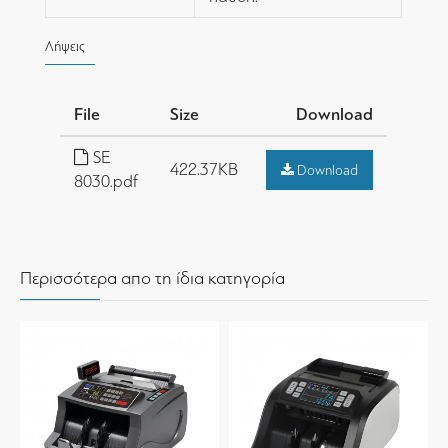
Λήψεις
File
Size
Download
SE
422.37KB
Download
8030.pdf
Περισσότερα απο τη ίδια κατηγορία