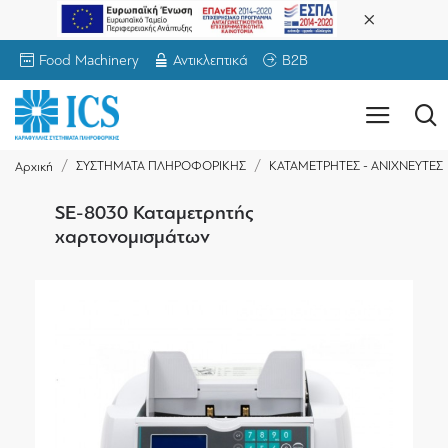
Food Machinery
Αντικλεπτικά
B2B
ΣΥΣΤΗΜΑΤΑ ΠΛΗΡΟΦΟΡΙΚΗΣ
ΚΑΤΑΜΕΤΡΗΤΕΣ - ΑΝΙΧΝΕΥΤΕΣ
Αρχική
SE-8030 Καταμετρητής
χαρτονομισμάτων