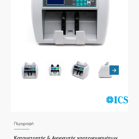
Περιγραφή
Καταμετρητής & Ανιχνευτής χαρτονομισμάτων