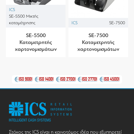
ICS
SE-5500 Μικτής
καταμέτρησης
ICS
SE-7500
SE-5500
SE-7500
Καταμετρητής
Καταμετρητής
χαρτονομισμάτων
χαρτονομισμάτων
Στόχος της ICS είναι η καινοτόμος ιδέα που εξυπηρετεί