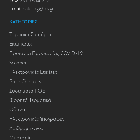
Τηλ:
2310 614 212
Email:
salesng@ics.gr
ΚΑΤΗΓΟΡΙΕΣ
Ταμειακά Συστήματα
Εκτυπωτές
Προϊόντα Προστασίας COVID-19
Scanner
Ηλεκτρονικές Ετικέτες
Price Checkers
Συστήματα P.O.S
Φορητά Τερματικά
Οθόνες
Ηλεκτρονικές Υπογραφές
Αριθμομηχανές
Μπαταρίες