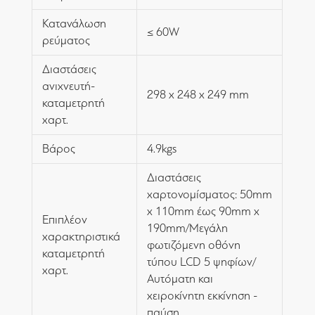
Κατανάλωση
≤ 60W
ρεύματος
Διαστάσεις
ανιχνευτή-
298 x 248 x 249 mm
καταμετρητή
χαρτ.
Βάρος
4.9kgs
Διαστάσεις
χαρτονομίσματος: 50mm
x 110mm έως 90mm x
Επιπλέον
190mm/Μεγάλη
χαρακτηριστικά
φωτιζόμενη οθόνη
καταμετρητή
τύπου LCD 5 ψηφίων/
χαρτ.
Αυτόματη και
χειροκίνητη εκκίνηση -
παύση.