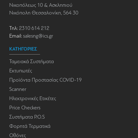
Νικοπόλεως 10 & Ασκληπιού
Νικόπολη Θεσσαλονίκη, 564 30
Τηλ:
2310 614 212
Email:
salesng@ics.gr
ΚΑΤΗΓΟΡΙΕΣ
Ταμειακά Συστήματα
Εκτυπωτές
Προϊόντα Προστασίας COVID-19
Scanner
Ηλεκτρονικές Ετικέτες
Price Checkers
Συστήματα P.O.S
Φορητά Τερματικά
Οθόνες