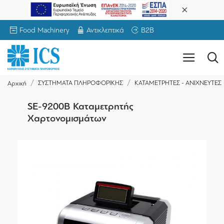
Food Machinery
Αντικλεπτικά
B2B
ΣΥΣΤΗΜΑΤΑ ΠΛΗΡΟΦΟΡΙΚΗΣ
ΚΑΤΑΜΕΤΡΗΤΕΣ - ΑΝΙΧΝΕΥΤΕΣ
Αρχική
SE-9200B Καταμετρητής
Χαρτονομισμάτων