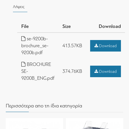
Λήψεις
File
Size
Download
se-9200b-
brochure_se-
413.57KB
Download
9200b.pdf
BROCHURE
SE-
374.76KB
Download
9200B_ENG.pdf
Περισσότερα απο τη ίδια κατηγορία