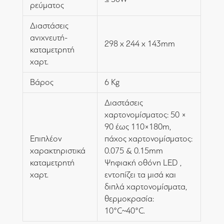
ρεύματος
Διαστάσεις
ανιχνευτή-
298 x 244 x 143mm
καταμετρητή
χαρτ.
Βάρος
6 Kg
Διαστάσεις
χαρτονομίσματος: 50 ×
90 έως 110×180m,
Επιπλέον
πάχος χαρτονομίσματος:
χαρακτηριστικά
0.075 & 0.15mm
καταμετρητή
Ψηφιακή οθόνη LED ,
χαρτ.
εντοπίζει τα μισά και
διπλά χαρτονομίσματα,
θερμοκρασία:
10°C~40°C.