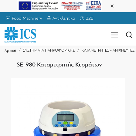
Food Machinery
Αντικλεπτικά
B2B
ΣΥΣΤΗΜΑΤΑ ΠΛΗΡΟΦΟΡΙΚΗΣ
ΚΑΤΑΜΕΤΡΗΤΕΣ - ΑΝΙΧΝΕΥΤΕΣ
Αρχική
SE-980 Καταμετρητής Κερμάτων