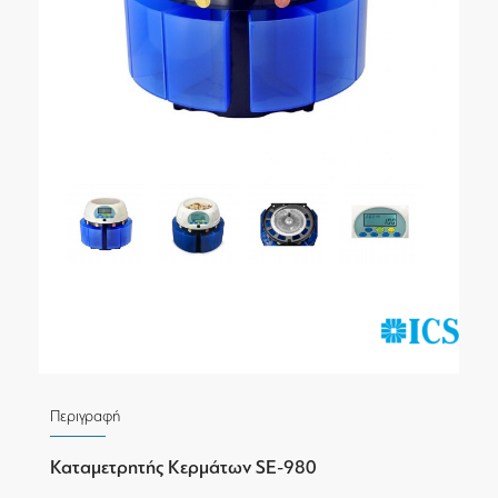
Περιγραφή
Καταμετρητής Κερμάτων SE-980