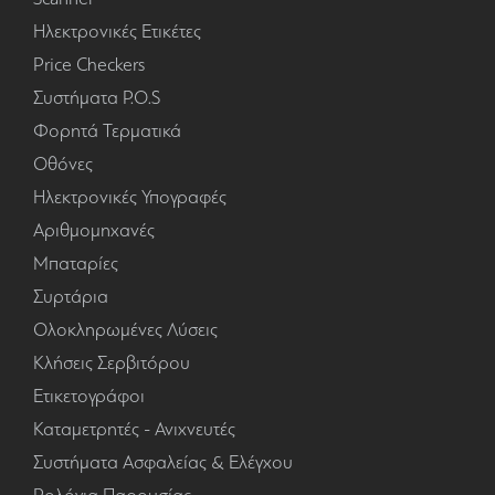
Ηλεκτρονικές Ετικέτες
Price Checkers
Συστήματα P.O.S
Φορητά Τερματικά
Οθόνες
Ηλεκτρονικές Υπογραφές
Αριθμομηχανές
Μπαταρίες
Συρτάρια
Ολοκληρωμένες Λύσεις
Κλήσεις Σερβιτόρου
Ετικετογράφοι
Καταμετρητές - Ανιχνευτές
Συστήματα Ασφαλείας & Ελέγχου