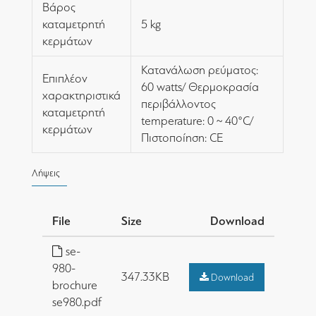
Βάρος
καταμετρητή
5 kg
κερμάτων
Κατανάλωση ρεύματος:
Επιπλέον
60 watts/ Θερμοκρασία
χαρακτηριστικά
περιβάλλοντος
καταμετρητή
temperature: 0 ~ 40°C/
κερμάτων
Πιστοποίηση: CE
Λήψεις
File
Size
Download
se-
980-
347.33KB
Download
brochure
se980.pdf