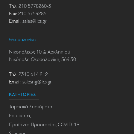
Τηλ:
210 5778260-3
Fax:
210 5754285
Email:
sales@ics.gr
Θεσσαλονίκη
Νικοπόλεως 10 & Ασκληπιού
Νικόπολη Θεσσαλονίκη, 564 30
Τηλ:
2310 614 212
Email:
salesng@ics.gr
ΚΑΤΗΓΟΡΙΕΣ
Ταμειακά Συστήματα
Εκτυπωτές
Προϊόντα Προστασίας COVID-19
Scanner