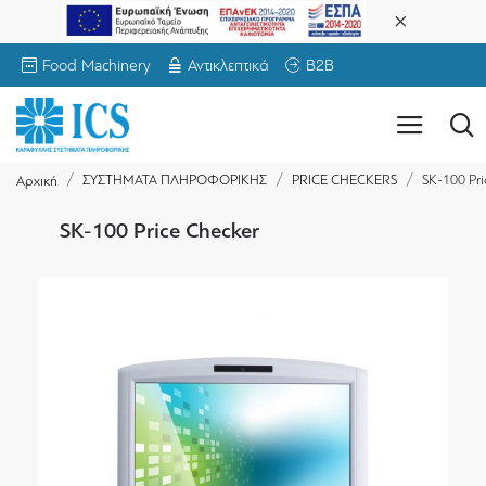
Food Machinery
Αντικλεπτικά
B2B
ΣΥΣΤΗΜΑΤΑ ΠΛΗΡΟΦΟΡΙΚΗΣ
PRICE CHECKERS
SK-100 Pri
Αρχική
SK-100 Price Checker