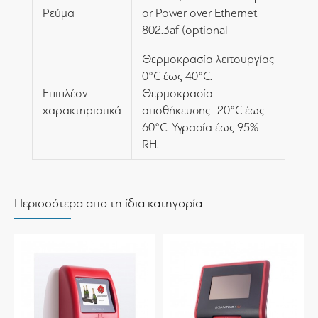
Ρεύμα
or Power over Ethernet
802.3af (optional
Θερμοκρασία λειτουργίας
0°C έως 40°C.
Επιπλέον
Θερμοκρασία
χαρακτηριστικά
αποθήκευσης -20°C έως
60°C. Υγρασία έως 95%
RH.
Περισσότερα απο τη ίδια κατηγορία