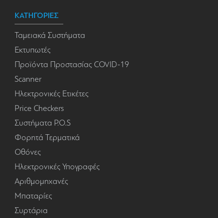
ΚΑΤΗΓΟΡΙΕΣ
Ταμειακά Συστήματα
Εκτυπωτές
Προϊόντα Προστασίας COVID-19
Scanner
Ηλεκτρονικές Ετικέτες
Price Checkers
Συστήματα P.O.S
Φορητά Τερματικά
Οθόνες
Ηλεκτρονικές Υπογραφές
Αριθμομηχανές
Μπαταρίες
Συρτάρια