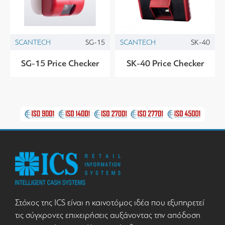
SCANTECH
SG-15
SCANTECH
SK-40
SG-15 Price Checker
SK-40 Price Checker
Στόχος της ICS είναι η καινοτόμος ιδέα που εξυπηρετεί
τις σύγχρονες επιχειρήσεις αυξάνοντας την απόδοση