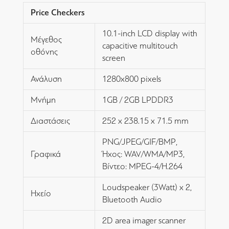
Price Checkers
10.1-inch LCD display with
Μέγεθος
capacitive multitouch
οθόνης
screen
Ανάλυση
1280x800 pixels
Μνήμη
1GB / 2GB LPDDR3
Διαστάσεις
252 x 238.15 x 71.5 mm
PNG/JPEG/GIF/BMP,
Γραφικά
Ήχος: WAV/WMA/MP3,
Βίντεο: MPEG-4/H.264
Loudspeaker (3Watt) x 2,
Ηχείο
Bluetooth Audio
2D area imager scanner