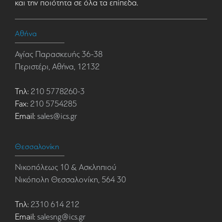
και την ποιότητα σε όλα τα επίπεδα.
Αθήνα
Αγίας Παρασκευής 36-38
Περιστέρι, Αθήνα, 12132
Τηλ:
210 5778260-3
Fax:
210 5754285
Email:
sales@ics.gr
Θεσσαλονίκη
Νικοπόλεως 10 & Ασκληπιού
Νικόπολη Θεσσαλονίκη, 564 30
Τηλ:
2310 614 212
Email:
salesng@ics.gr