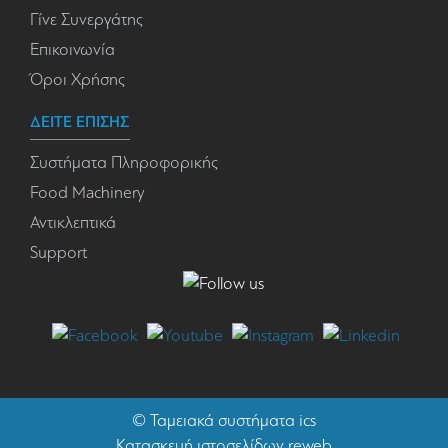
Γίνε Συνεργάτης
Επικοινωνία
Όροι Χρήσης
ΔΕΙΤΕ ΕΠΙΣΗΣ
Συστήματα Πληροφορικής
Food Machinery
Αντικλεπτικά
Support
©
Ταμειακά συστήματα
ics
Κατασκευή ιστοσελίδων reweb