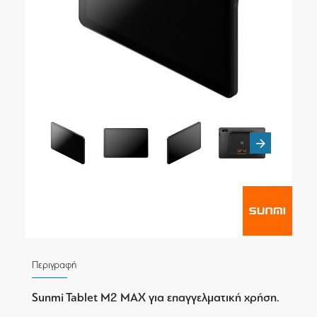
Περιγραφή
Sunmi Tablet M2 MAX για επαγγελματική χρήση.