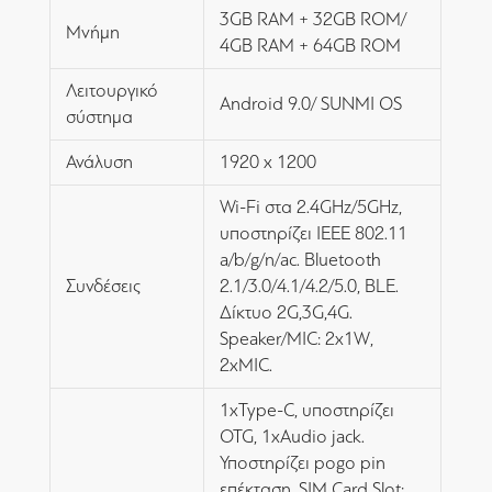
3GB RAM + 32GB ROM/
Μνήμη
4GB RAM + 64GB ROM
Λειτουργικό
Android 9.0/ SUNMI OS
σύστημα
Ανάλυση
1920 x 1200
Wi-Fi στα 2.4GHz/5GHz,
υποστηρίζει IEEE 802.11
a/b/g/n/ac. Bluetooth
Συνδέσεις
2.1/3.0/4.1/4.2/5.0, BLE.
Δίκτυο 2G,3G,4G.
Speaker/MIC: 2x1W,
2xMIC.
1xType-C, υποστηρίζει
OTG, 1xAudio jack.
Υποστηρίζει pogo pin
επέκταση. SIM Card Slot: