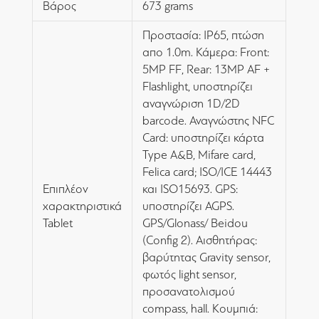
Βάρος
673 grams
Προστασία: IP65, πτώση
απο 1.0m. Κάμερα: Front:
5MP FF, Rear: 13MP AF +
Flashlight, υποστηρίζει
αναγνώριση 1D/2D
barcode. Αναγνώστης NFC
Card: υποστηρίζει κάρτα
Type A&B, Mifare card,
Felica card; ISO/ICE 14443
Επιπλέον
και ISO15693. GPS:
χαρακτηριστικά
υποστηρίζει AGPS.
Tablet
GPS/Glonass/ Beidou
(Config 2). Αισθητήρας:
βαρύτητας Gravity sensor,
φωτός light sensor,
προσανατολισμού
compass, hall. Κουμπιά: