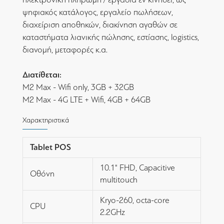
ψηφιακός κατάλογος, εργαλείο πωλήσεων,
διαχείριση αποθηκών, διακίνηση αγαθών σε
καταστήματα λιανικής πώλησης, εστίασης, logistics,
διανομή, μεταφορές κ.α.
Διατίθεται:
M2 Max - Wifi only, 3GB + 32GB
M2 Max - 4G LTE + Wifi, 4GB + 64GB
Χαρακτηριστικά
Tablet POS
10.1" FHD, Capacitive
Οθόνη
multitouch
Kryo-260, octa-core
CPU
2.2GHz