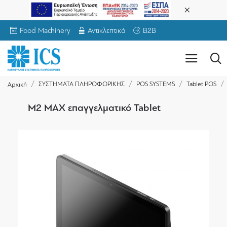
Food Machinery
Αντικλεπτικά
B2B
ΣΥΣΤΗΜΑΤΑ ΠΛΗΡΟΦΟΡΙΚΗΣ
POS SYSTEMS
Tablet POS
Αρχική
M2 MAX επαγγελματικό Tablet