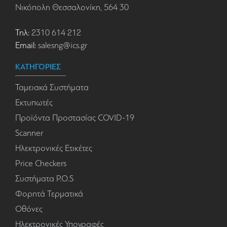
Νικόπολη Θεσσαλονίκη, 564 30
Τηλ:
2310 614 212
Email:
salesng@ics.gr
ΚΑΤΗΓΟΡΙΕΣ
Ταμειακά Συστήματα
Εκτυπωτές
Προϊόντα Προστασίας COVID-19
Scanner
Ηλεκτρονικές Ετικέτες
Price Checkers
Συστήματα P.O.S
Φορητά Τερματικά
Οθόνες
Ηλεκτρονικές Υπογραφές