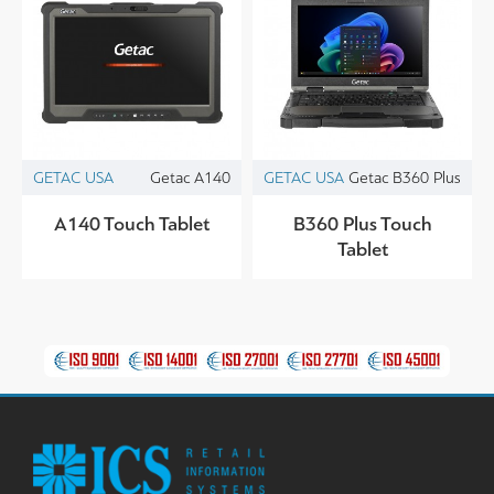
GETAC USA
Getac A140
GETAC USA
Getac B360 Plus
A140 Touch Tablet
B360 Plus Touch
Tablet