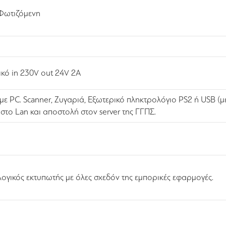
Φωτιζόμενη
κό in 230V out 24V 2A
 με PC. Scanner, Ζυγαριά, Εξωτερικό πληκτρολόγιο PS2 ή USB (
 στο Lan και αποστολή στον server της ΓΓΠΣ.
ογικός εκτυπωτής με όλες σχεδόν της εμπορικές εφαρμογές.