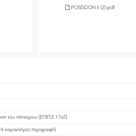
POSEIDON II (2).pdf
ήση του πληκτρου [ΕΠΙΠ.2 17x2]
(24 χαρακτήρες περιγραφή)