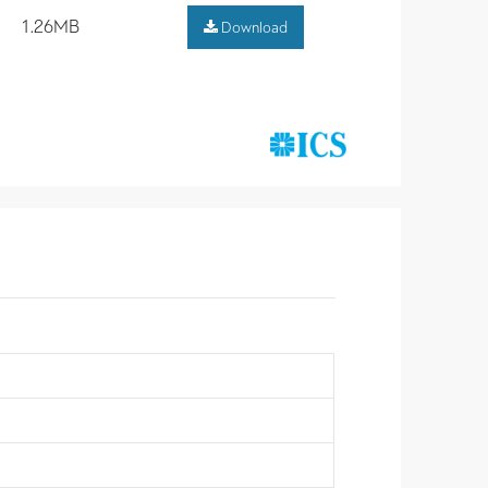
1.26MB
Download