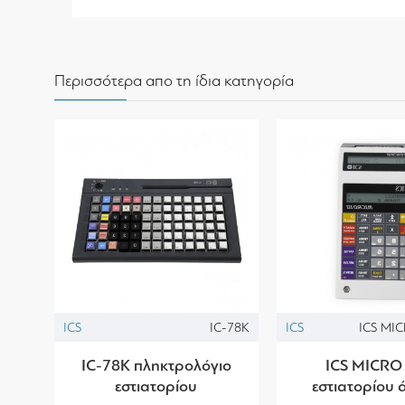
Περισσότερα απο τη ίδια κατηγορία
ICS
IC-78K
ICS
ICS MIC
IC-78K πληκτρολόγιο
ICS MICRO I
εστιατορίου
εστιατορίου