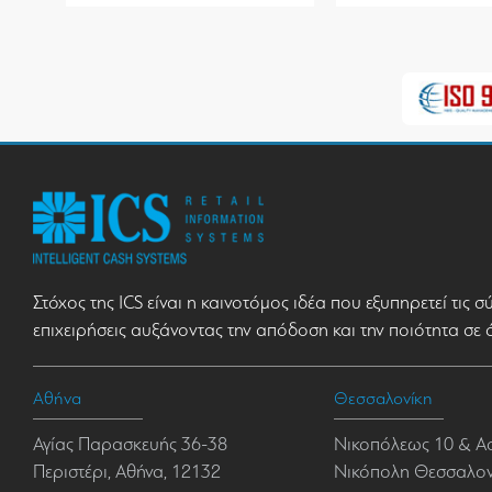
Στόχος της ICS είναι η καινοτόμος ιδέα που εξυπηρετεί τις 
επιχειρήσεις αυξάνοντας την απόδοση και την ποιότητα σε 
Αθήνα
Θεσσαλονίκη
Αγίας Παρασκευής 36-38
Νικοπόλεως 10 & Α
Περιστέρι, Αθήνα, 12132
Νικόπολη Θεσσαλονί