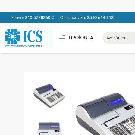
Αθήνα:
210 5778260-3
Θεσσαλονίκη:
2310 614 212
ΠΡΟΪΟΝΤΑ