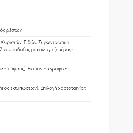
ός ρέστων.
ειριστών, Ειδών. Συγκεντρωτική
& απόδειξης με επιλογή (ημέρας-
διπλού ύψους). Εκτύπωση γραφικής
κος εκτυπώσεων). Επιλογή χαρτοταινίας