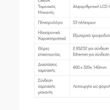
Οθόνη
Ταμειακής
Αλφαριθμητική LCD 
Μηχανής
Πληκτρολόγιο
53 πλήκτρων
Ηλεκτρονικά
Εξωτερικό τροφοδοτι
Χαρακτηριστικά
Θύρες
2 RS232 για σύνδεση
επικοινωνίας
Ethernet για σύνδεση
Διαστάσεις
400 x 320x 140mm
ταμειακής
Σύνδεση
ταμειακής
Λειτουργία ως φορολ
μηχανής