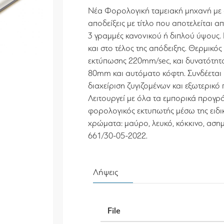
Νέα Φορολογική ταμειακή μηχανή με αυ
αποδείξεις με τίτλο που αποτελείται 
3 γραμμές κανονικού ή διπλού ύψους
και στο τέλος της απόδειξης. Θερμικό
εκτύπωσης 220mm/sec, και δυνατότητ
80mm και αυτόματο κόφτη. Συνδέεται μ
διαχείριση ζυγιζομένων και εξωτερικό
Λειτουργεί με όλα τα εμπορικά προγρά
φορολογικός εκτυπωτής μέσω της ειδικ
χρώματα: μαύρο, λευκό, κόκκινο, ασημ
661/30-05-2022.
Λήψεις
File