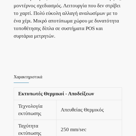
μοντέρνος σχεδιασμός. Λειτουργία που δεν στρίβει
το χαρτί. Πολύ εύκολη αλλαγή αναλωσίμων με το
ένα χέρι. Μικρό αποτύπωμα χώρου με δυνατότητα
τοποθέτησης δίπλα σε συστήματα POS και
συρτάρια μετρητών.
Χαρακτηριστικά
Εκτυπωτές Θερμικοί - Αποδείξεων
Τεχνολογία
Απευθείας Θερμικός
εκτύπωσης
Ταχύτητα
250 mm/sec
εκτύπωσης