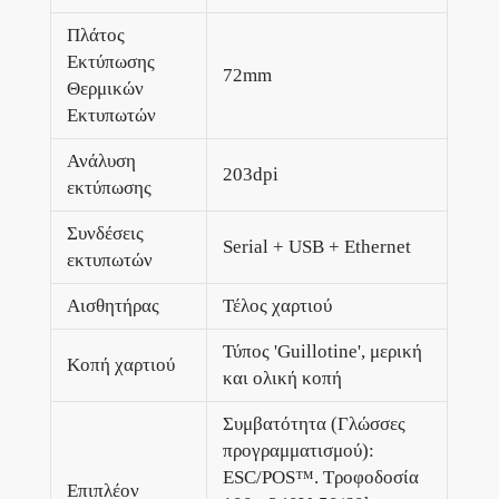
Πλάτος
Εκτύπωσης
72mm
Θερμικών
Εκτυπωτών
Ανάλυση
203dpi
εκτύπωσης
Συνδέσεις
Serial + USB + Ethernet
εκτυπωτών
Αισθητήρας
Τέλος χαρτιού
Τύπος 'Guillotine', μερική
Κοπή χαρτιού
και ολική κοπή
Συμβατότητα (Γλώσσες
προγραμματισμού):
ESC/POS™. Τροφοδοσία
Επιπλέον