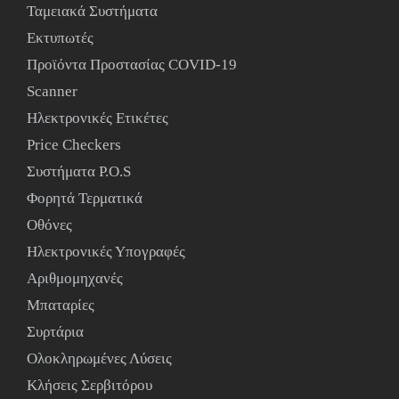
Ταμειακά Συστήματα
Εκτυπωτές
Προϊόντα Προστασίας COVID-19
Scanner
Ηλεκτρονικές Ετικέτες
Price Checkers
Συστήματα P.O.S
Φορητά Τερματικά
Οθόνες
Ηλεκτρονικές Υπογραφές
Αριθμομηχανές
Μπαταρίες
Συρτάρια
Ολοκληρωμένες Λύσεις
Κλήσεις Σερβιτόρου