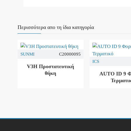
Περισσότερα απο τη ίδια κατηγορία
SUNMI
C20000095
ICS
V3H Προστατευτική
θήκη
AUTO ID 9 
Τερματι