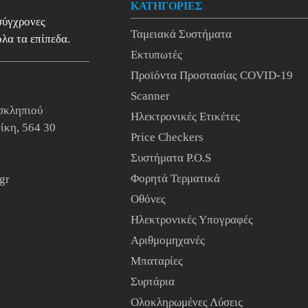
ΚΑΤΗΓΟΡΙΕΣ
 σύγχρονες
Ταμειακά Συστήματα
λα τα επίπεδα.
Εκτυπωτές
Προϊόντα Προστασίας COVID-19
Scanner
σκληπιού
Ηλεκτρονικές Ετικέτες
ίκη, 564 30
Price Checkers
Συστήματα P.O.S
Φορητά Τερματικά
gr
Οθόνες
Ηλεκτρονικές Υπογραφές
Αριθμομηχανές
Μπαταρίες
Συρτάρια
Ολοκληρωμένες Λύσεις