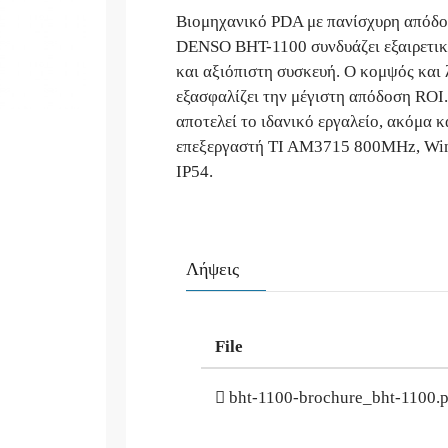
Βιομηχανικό PDA με πανίσχυρη απόδοση
DENSO BHT-1100 συνδυάζει εξαιρετική
και αξιόπιστη συσκευή. Ο κομψός και 
εξασφαλίζει την μέγιστη απόδοση ROI
αποτελεί το ιδανικό εργαλείο, ακόμα κ
επεξεργαστή TI AM3715 800MHz, W
IP54.
Λήψεις
File
bht-1100-brochure_bht-1100.p