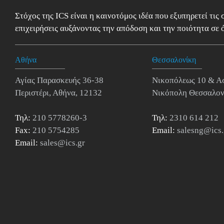
Στόχος της ICS είναι η καινοτόμος ιδέα που εξυπηρετεί τις
επιχειρήσεις αυξάνοντας την απόδοση και την ποιότητα σε ό
Αθήνα
Θεσσαλονίκη
Αγίας Παρασκευής 36-38
Νικοπόλεως 10 & Α
Περιστέρι, Αθήνα, 12132
Νικόπολη Θεσσαλον
Τηλ:
210 5778260-3
Τηλ:
2310 614 212
Fax:
210 5754285
Email:
salesng@ics.
Email:
sales@ics.gr