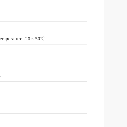
ng temperature -20～50℃
.