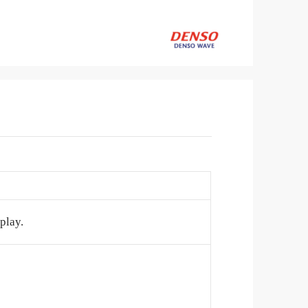
play.