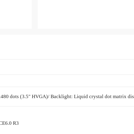
480 dots (3.5" HVGA)/ Backlight: Liquid crystal dot matrix dis
CE6.0 R3