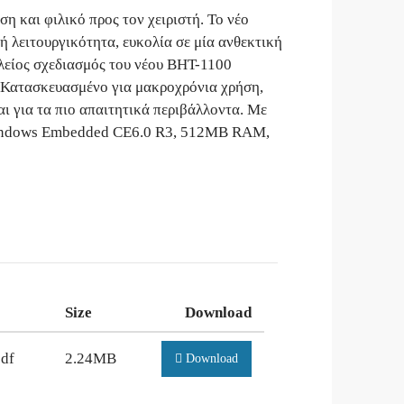
 και φιλικό προς τον χειριστή. Το νέο
 λειτουργικότητα, ευκολία σε μία ανθεκτική
λείος σχεδιασμός του νέου BHT-1100
.Κατασκευασμένο για μακροχρόνια χρήση,
αι για τα πιο απαιτητικά περιβάλλοντα. Με
indows Embedded CE6.0 R3, 512MB RAM,
Size
Download
df
2.24MB
Download