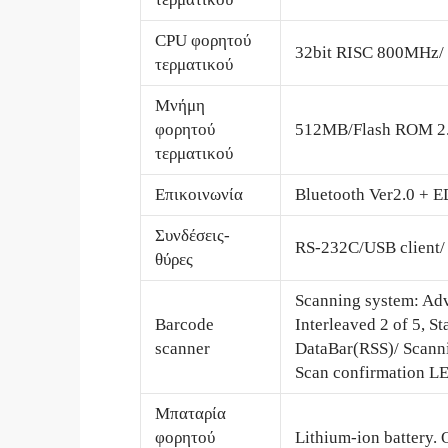
CPU φορητού
32bit RISC 800MHz
τερματικού
Μνήμη
φορητού
512MB/Flash ROM 2
τερματικού
Επικοινωνία
Bluetooth Ver2.0 + E
Συνδέσεις-
RS-232C/USB client
θύρες
Scanning system: A
Barcode
Interleaved 2 of 5
scanner
DataBar(RSS)/ Scann
Scan confirmation LED
Μπαταρία
φορητού
Lithium-ion battery. 