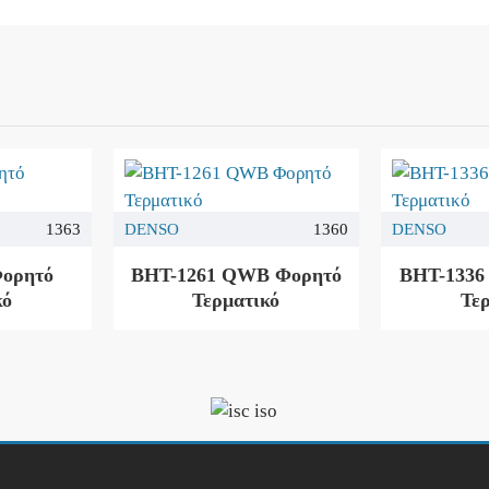
1363
DENSO
1360
DENSO
Φορητό
BHT-1261 QWB Φορητό
BHT-1336
κό
Τερματικό
Τε